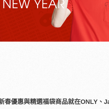
春優惠與精選福袋商品就在ONLY、Jac