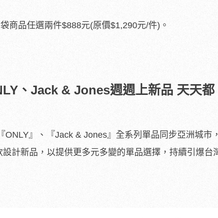
袋商品任選兩件$888元(原價$1,290元/件)。
、Jack & Jones週週上新品 天天都
NLY』、『Jack & Jones』全系列單品同步亞洲城市
少30款設計新品，以提供更多元多變的單品選擇，持續引爆台