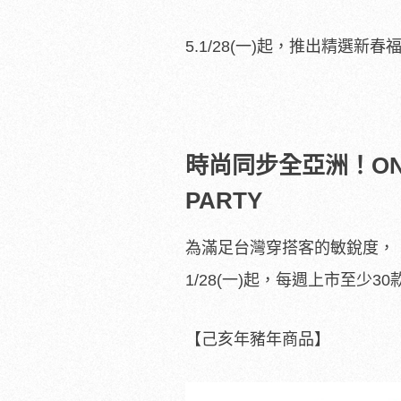
5.1/28(一)起，推出精選新春福
時尚同步全亞洲！ONLY
PARTY
為滿足台灣穿搭客的敏銳度，『O
1/28(一)起，每週上市至
【己亥年豬年商品】