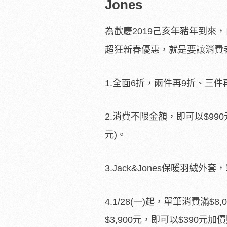
Jones
為歡慶2019己亥年豬年到來，自即
超狂新春優惠，就是要讓消費者
1.全面6折，兩件再9折、三件
2.消費不限金額，即可以$990元
元)。
3.Jack&Jones保暖羽絨外套
4.1/28(一)起，單筆消費滿$
$3,900元，即可以$390元加