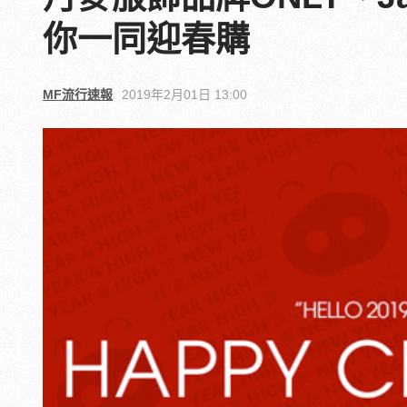
你一同迎春購
MF流行速報
2019年2月01日 13:00