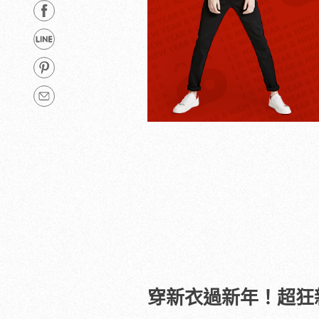
穿新衣過新年！超狂新