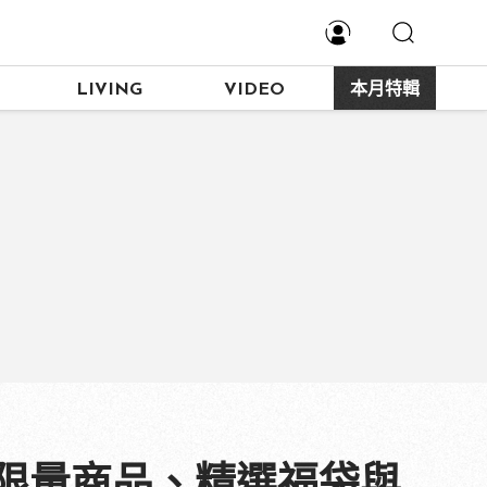
LIVING
VIDEO
本月特輯
豬年限量商品、精選福袋與