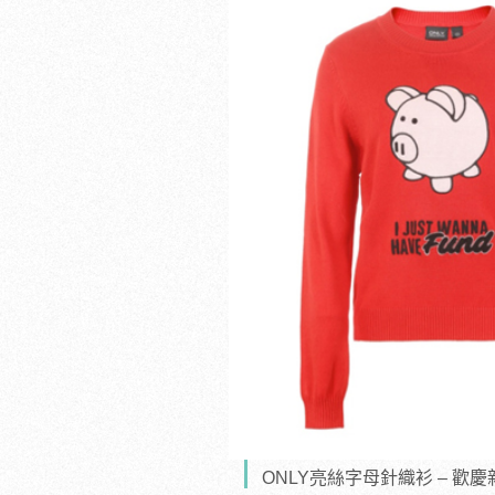
ONLY亮絲字母針織衫 – 歡慶新