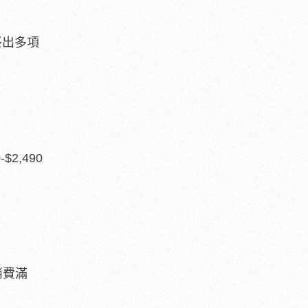
』祭出多項
2,490
消費滿