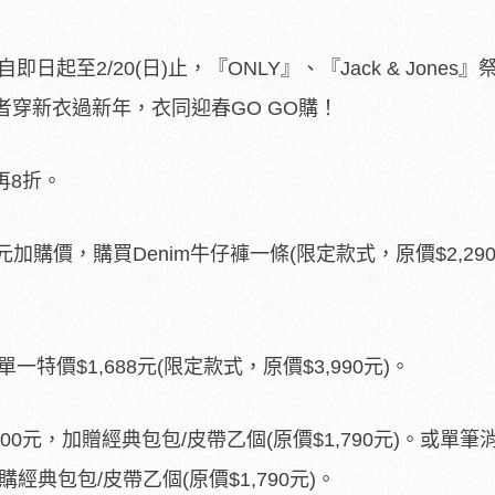
日起至2/20(日)止，『ONLY』、『Jack & Jones
穿新衣過新年，衣同迎春GO GO購！
再8折。
加購價，購買Denim牛仔褲一條(限定款式，原價$2,290-$
，單一特價$1,688元(限定款式，原價$3,990元)。
8,000元，加贈經典包包/皮帶乙個(原價$1,790元)。或單筆
價購經典包包/皮帶乙個(原價$1,790元)。