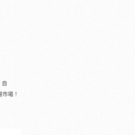
，自
灣市場！