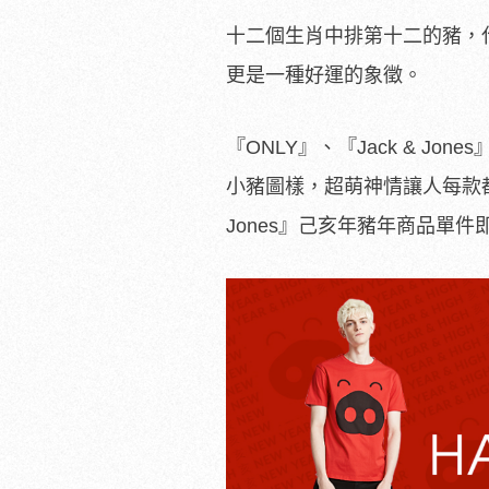
十二個生肖中排第十二的豬，
更是一種好運的象徵。
『ONLY』、『Jack & 
小豬圖樣，超萌神情讓人每款都想
Jones』己亥年豬年商品單