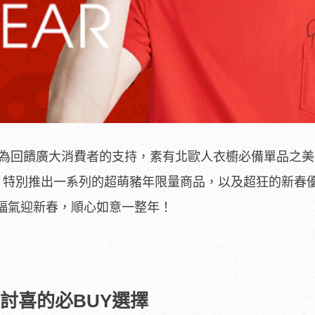
來，為回饋廣大消費者的支持，素有北歐人衣櫥必備單品之
Jones』特別推出一系列的超萌豬年限量商品，以及超狂的新春
福氣迎新春，順心如意一整年！
討喜的必BUY選擇