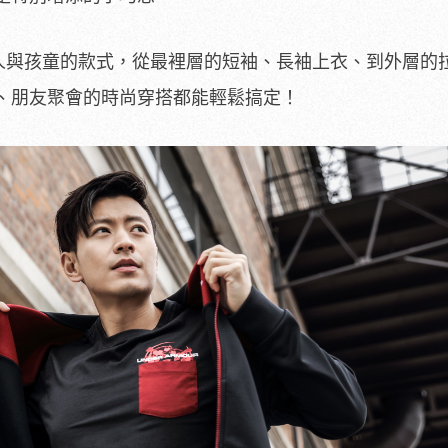
成人與孩童的款式，從最裡層的短袖、長袖上衣、到外層的
、朋友聚會的時尚穿搭都能輕鬆搞定！