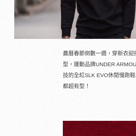
農曆春節倒數一週，穿新衣迎
型，運動品牌UNDER ARM
技的全紅SLK EVO休閒慢跑
都超有型！