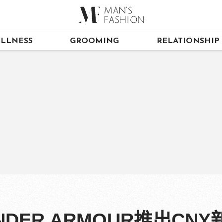
LLNESS
GROOMING
RELATIONSHIP
DER ARMOUR推出CN