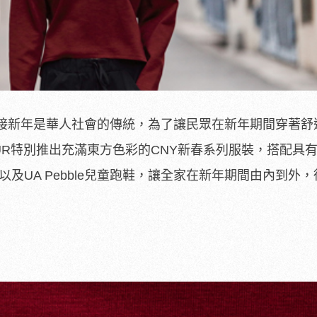
接新年是華人社會的傳統，為了讓民眾在新年期間穿著舒
OUR特別推出充滿東方色彩的CNY新春系列服裝，搭配具有
鞋以及UA Pebble兒童跑鞋，讓全家在新年期間由內到外