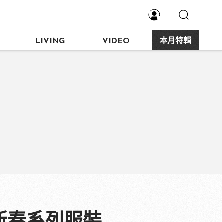
LIVING
VIDEO
本月特輯
Y新春系列服裝