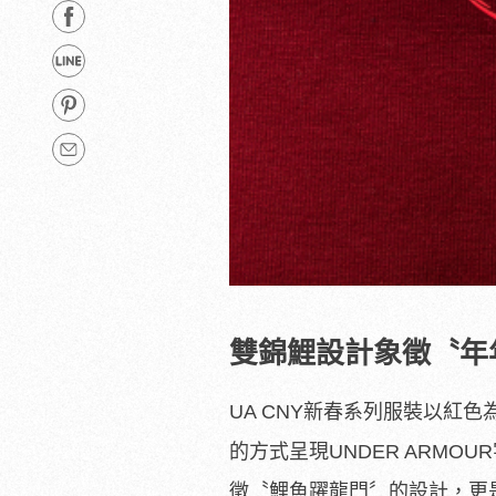
雙錦鯉設計象徵〝年
UA CNY新春系列服裝以紅
的方式呈現UNDER ARM
徵〝鯉魚躍龍門〞的設計，更