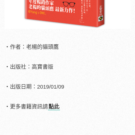
・作者：老楊的貓頭鷹
・出版社：高寶書版
・出版日期：2019/01/09
・更多書籍資訊請
點此