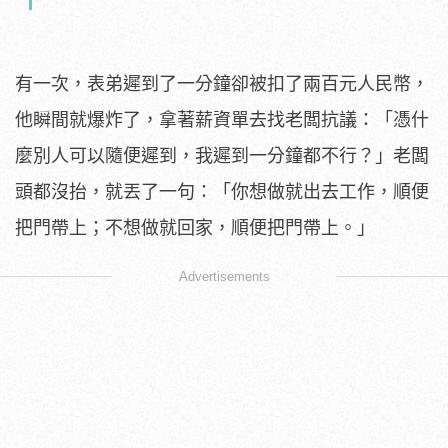
有一次，表弟遲到了一分鐘卻被扣了兩百元人民幣，
他瞬間就爆炸了，拿著薪資單去找老闆抗議：「憑什
麼別人可以隨便遲到，我遲到一分鐘都不行？」老闆
頭都沒抬，就丟了一句：「你想做就出去工作，順便
把門帶上；不想做就回家，順便把門帶上。」
Advertisements