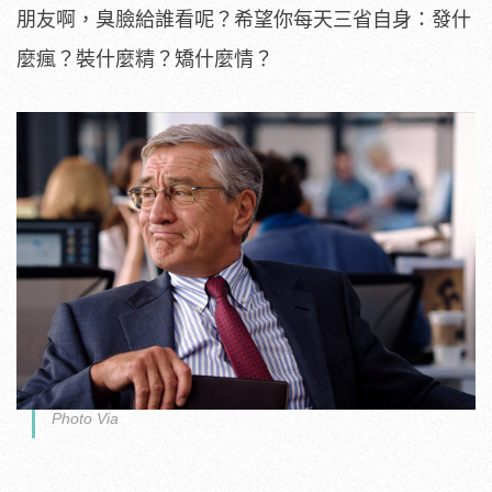
朋友啊，臭臉給誰看呢？希望你每天三省自身：發什
麼瘋？裝什麼精？矯什麼情？
Photo Via