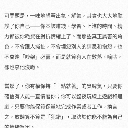
可問題是，一味地想著出氣、解氣，其實也大大地耽
誤了你自己——你本該賺錢、學習、上進的時間、精
力都被你耗費在對抗情緒上了。而那些真正厲害的角
色，不會跟人撕扯，不會埋怨別人的猜忌和抱怨，也
不會逢「吵架」必贏，而是就算有人在數落、嘀咕，
卻也拿他沒轍。
當然了，你有權保持「一點就著」的臭脾氣，只要你
確信有人能一直慣著你；你可以整夜玩線上遊戲和追
劇，只要你能保質保量地完成作業或者工作。換言
之，放肆算不算是「犯錯」，取決於你能不能為自己
的情緒買單。