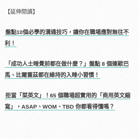
【延伸閱讀】
盤點10個必學的溝通技巧，讓你在職場應對無往不
利！
「成功人士睡覺前都在做什麼？」盤點 8 個連歐巴
馬、比爾蓋茲都在維持的入睡小習慣！
拒當「菜英文」！65 個職場超實用的「商用英文縮
寫」，ASAP、WOM、TBD 你都看得懂嗎？