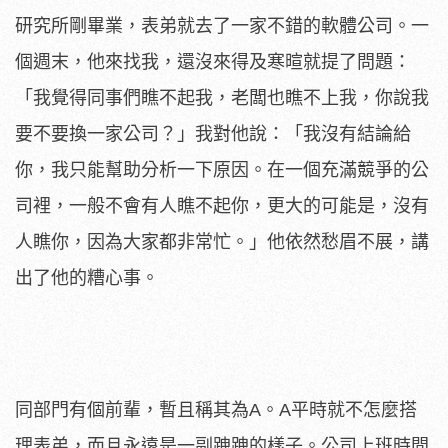
研究所剛畢業，表弟就去了一家不錯的軟體公司。一
個週末，他來找我，還沒來得及寒暄就提了問題：
「我覺得同事們瞧不起我，老闆也瞧不上我，你說我
要不要換一家公司？」我對他說：「我沒有結論給
你，我只能幫助分析一下原因。在一個充滿競爭的公
司裡，一般不會有人瞧不起你，更大的可能是，沒有
人瞧你，因為大家都非常忙。」他依然愁眉不展，講
出了他的糟心事。
同部門有個前輩，暫且稱其為A。A平時就不怎麼搭
理表弟，而且永遠是一副跩跩的樣子。公司上班時間