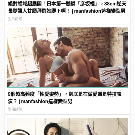
絕對領域超展開！日本第一腿模「彦坂櫻」，88cm逆天
長腿讓人甘願拜倒她腿下啊！ | manfashion這樣變型男
生活話題
9個超高難度「性愛姿勢」，到底是在做愛還是特技表
演？ | manfashion這樣變型男
生活話題