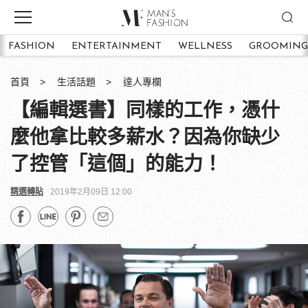
FASHION
ENTERTAINMENT
WELLNESS
GROOMING
首頁
生活話題
達人專欄
【編輯選書】同樣的工作，憑什
麼他拿比較多薪水？因為你缺少
了控管「這個」的能力！
精選轉貼
2019年2月09日 12:00