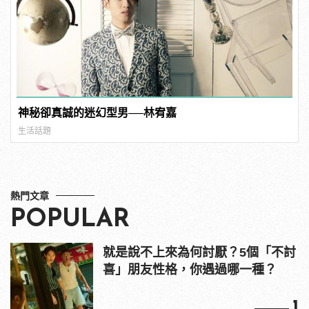
神秘卻真誠的迷幻型男──林宥嘉
生活話題
熱門文章
POPULAR
就是說不上來為何討厭？5個「不討
喜」朋友性格，你遇過哪一種？
1