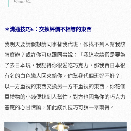
Photo Via
＊溝通技巧5：交換評價不相等的東西
我明天要請假想請同事替我代班，卻找不到人幫我該
怎麼辦？或許你可以跟同事說：「我這次請假是要為
了去日本玩，我記得你很愛吃巧克力，那我買日本很
有名的白色戀人回來給你，你幫我代個班好不好？」
以一方重視的東西交換另一方不重視的東西，你花個
買禮物的小錢便找到人幫忙，對方也因為你的巧克力
答應的心甘情願，如此談判技巧可謂一舉兩得。