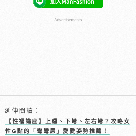
Advertisements
延伸閱讀：
【性福講座】上翹、下彎、左右彎？攻略女
性G點的「彎彎屌」愛愛姿勢推薦！