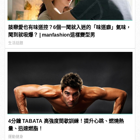
談戀愛也有味道控？6個一聞就入迷的「味道癖」氣味，
聞到就吸爆？ | manfashion這樣變型男
生活話題
4分鐘 TABATA 高強度間歇訓練！提升心跳、燃燒熱
量、迅速燃脂！
運動健身