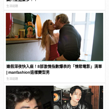
生活話題
連假深夜快入座！8部激情指數爆表的「情慾電影」清單
| manfashion這樣變型男
生活話題