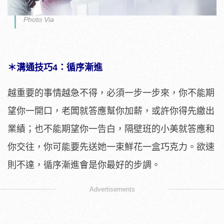
Photo Via
＊溝通技巧4：循序漸進
越重要的事情越急不得，必須一步一步來，你不能期
望你一開口，老闆就答應幫你加薪，或許你得先繳出
業績；也不能期望你一告白，隔壁班的小美就答應和
你交往，你可能要先送她一束鮮花一盒巧克力。欲速
則不達，循序漸進會是你最好的步調。
Advertisements