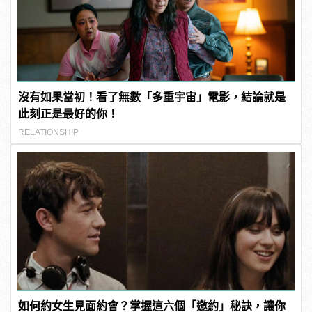
沒有如果當初！看了無數「多重宇宙」電影，結論就是
此刻正是最好的你！
RELATIONSHIP
如何約女生見面約會？掌握這六個「邀約」秘訣，讓你