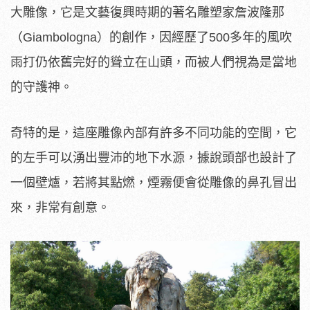
大雕像，它是文藝復興時期的著名雕塑家詹波隆那
（Giambologna）的創作，因經歷了500多年的風吹
雨打仍依舊完好的聳立在山頭，而被人們視為是當地
的守護神。
奇特的是，這座雕像內部有許多不同功能的空間，它
的左手可以湧出豐沛的地下水源，據說頭部也設計了
一個壁爐，若將其點燃，煙霧便會從雕像的鼻孔冒出
來，非常有創意。