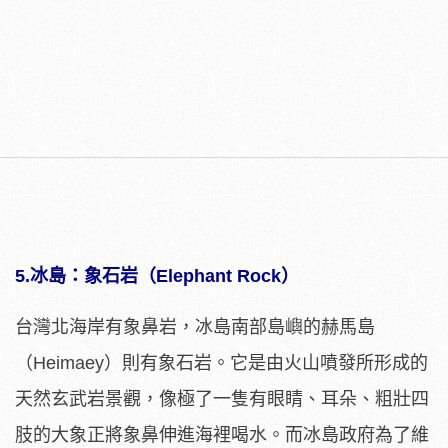
5.冰島：象石岩（Elephant Rock）
台灣北海岸有象鼻岩，冰島南部島嶼的赫馬島
（Heimaey）則有象石岩。它是由火山噴發所形成的
天然玄武岩景觀，像極了一隻有眼睛、耳朵、粗壯四
肢的大象正將象鼻伸進海裡喝水。而冰島政府為了維