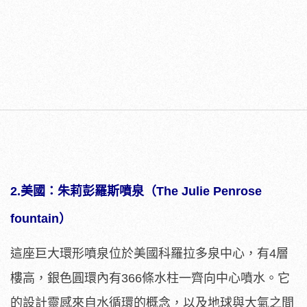
2.美國：朱莉彭羅斯噴泉（The Julie Penrose
fountain）
這座巨大環形噴泉位於美國科羅拉多泉中心，有4層
樓高，銀色圓環內有366條水柱一齊向中心噴水。它
的設計靈感來自水循環的概念，以及地球與大氣之間