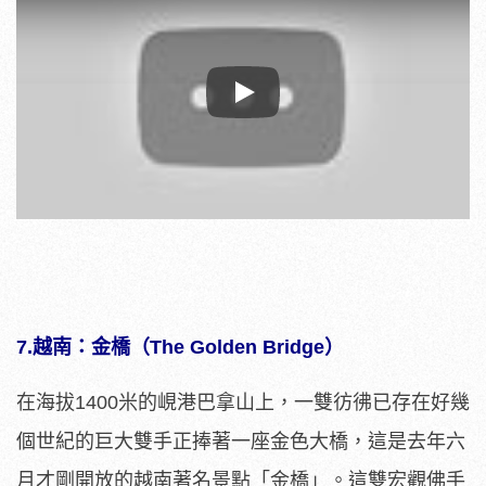
Play
7.越南：金橋（The Golden Bridge）
在海拔1400米的峴港巴拿山上，一雙彷彿已存在好幾
個世紀的巨大雙手正捧著一座金色大橋，這是去年六
月才剛開放的越南著名景點「金橋」。這雙宏觀佛手