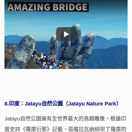
Play
8.印度：Jatayu自然公園（Jatayu Nature Park）
Jatayu自然公園擁有全世界最大的鳥類雕像。根據印
度史詩《羅摩衍那》記載，惡魔拉瓦納綁架了羅摩的