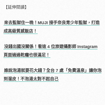
【延伸閱讀】
來去監獄住一晚！MUJI 接手奈良青少年監獄，打造
成高級質感飯店！
沒錢出國沒關係！看這 4 位旅遊攝影師 Instagram
頁面過過乾癮也很滿足！
誰說泡湯就要花大錢？全台 7 處「免費溫泉」讓你泡
到溜皮！不泡湯太對不起自己