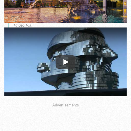
Photo Via
Play
Advertisements