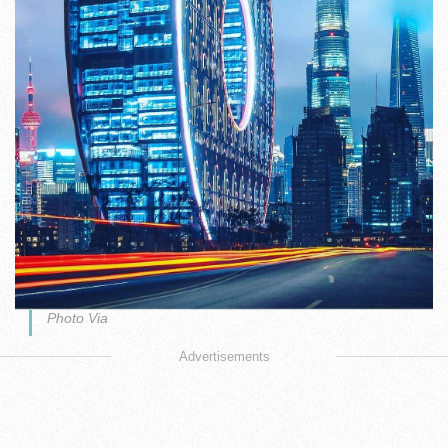
Photo Via
Advertisements