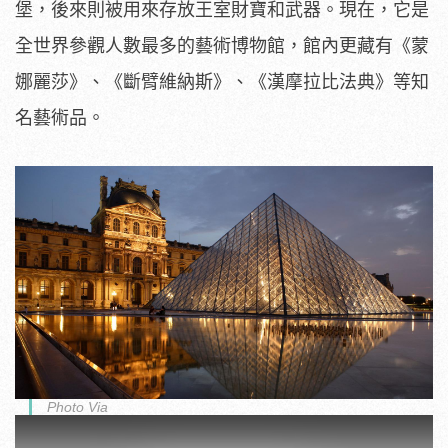
堡，後來則被用來存放王室財寶和武器。現在，它是
全世界參觀人數最多的藝術博物館，館內更藏有《蒙
娜麗莎》、《斷臂維納斯》、《漢摩拉比法典》等知
名藝術品。
Photo Via