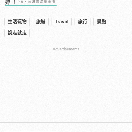
妳！
PR・台灣癌症基金會
生活玩物
旅遊
Travel
旅行
景點
說走就走
Advertisements