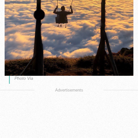
Photo Via
Advertisements