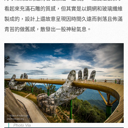
看起來充滿石雕的質感，但其實是以鋼網和玻璃纖維
製成的，設計上還故意呈現因時間久遠而剝落且佈滿
青苔的做舊感，散發出一股神秘氣息。
Photo Via