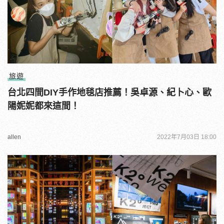
旅遊
台北四間DIY手作地毯店推薦！吳卓源、紀卜心、歐
陽妮妮都來這間！
allen
2022年7月03日 18:00