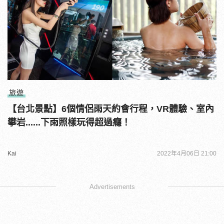
旅遊
【台北景點】6個情侶雨天約會行程，VR體驗、室內
攀岩......下雨照樣玩得超過癮！
Kai
2022年4月06日 21:00
Advertisements