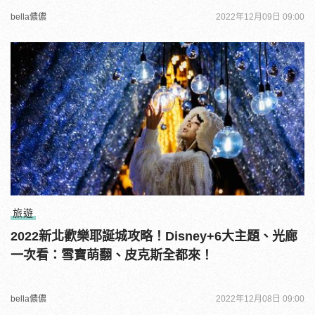
bella儂儂
2022年12月09日 09:00
旅遊
2022新北歡樂耶誕城攻略！Disney+6大主題、光廊
一次看：雪寶萌翻、皮克斯全都來！
bella儂儂
2022年12月08日 09:00