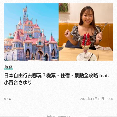
旅遊
日本自由行去哪玩？機票、住宿、景點全攻略 feat.
小百合さゆり
Mr. X
2022年11月11日 18:00
Advertisements