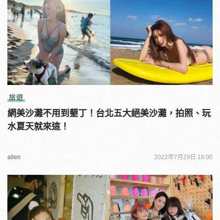
旅遊
網美沙灘不用到墾丁！台北五大絕美沙灘，拍照、玩
水夏天就來這！
allen
2022年7月29日 18:00