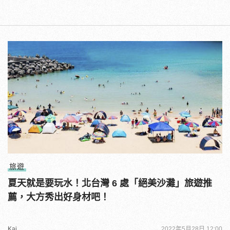
旅遊
夏天就是要玩水！北台灣 6 處「絕美沙灘」旅遊推
薦，大方秀出好身材吧！
Kai
2022年5月28日 12:00