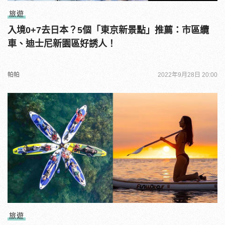
旅遊
入境0+7去日本？5個「東京新景點」推薦：市區纜
車、迪士尼新園區好誘人！
帕帕
2022年9月28日 20:00
旅遊