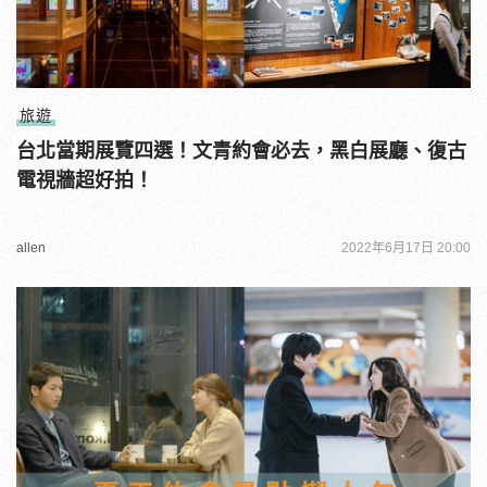
旅遊
台北當期展覽四選！文青約會必去，黑白展廳、復古
電視牆超好拍！
allen
2022年6月17日 20:00