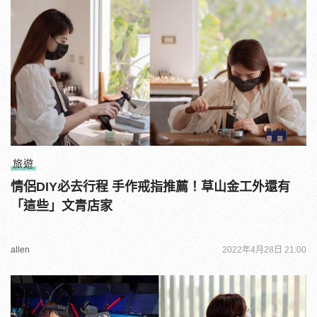
旅遊
情侶DIY必去行程 手作戒指推薦！草山金工外還有
「這些」文青店家
allen
2022年4月28日 21:00