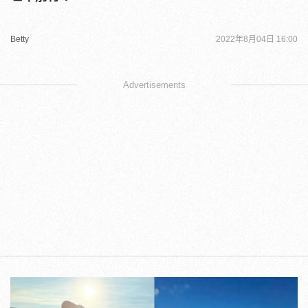
Betty
2022年8月04日 16:00
Advertisements