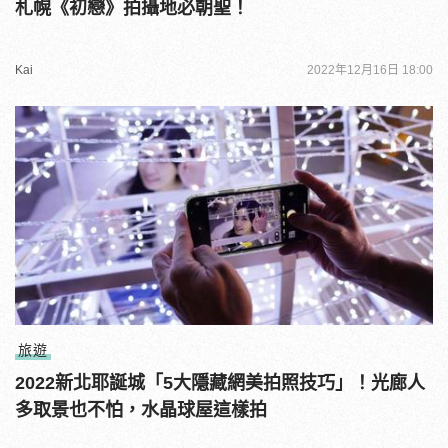
札幌《初戀》拍攝地必朝聖！
Kai
2022年12月16日 18:00
旅遊
2022新北耶誕城「5大隱藏網美拍照技巧」！光廊人
多取景也不怕，水晶球屋這樣拍