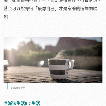
裳；哪怕價格稍貴了些，但是穿得自在、符合身份，
甚至可以說穿得「最像自己」才是穿著的選擇關鍵
啊！
Photo Via
＃減法生活5：生活