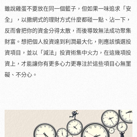
雖說雞蛋不要放在同一個籃子，但如果一味追求「安
全」，以撒網式的理財方式什麼都碰一點、沾一下，
反而會把你的資金分得太散，而後導致無法成功聚集
財富。想把個人投資達到利潤最大化，則應該慎選投
資項目，並以「減法」投資術集中火力，在這幾項投
資上，才能讓你有更多心力更專注於這些項目心無罣
礙、不分心。