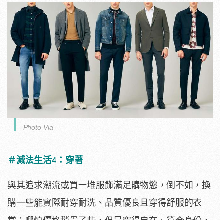
Photo Via
＃減法生活4：穿著
與其追求潮流或買一堆服飾滿足購物慾，倒不如，換
購一些能實際耐穿耐洗、品質優良且穿得舒服的衣