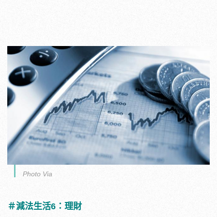
Photo Via
＃減法生活6：理財