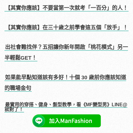
【其實你應該】不要當第一次就考「一百分」的人！
【其實你應該】在三十歲之前學會這五個「放手」！
出社會難找伴？五招讓你新年開啟「桃花模式」另一
半輕鬆GET！
如果能早點知道該有多好！十個 30 歲前你應該知道
的職場金句
最實用的穿搭、健身、髮型教學，看《MF變型男》LINE@
就對了！