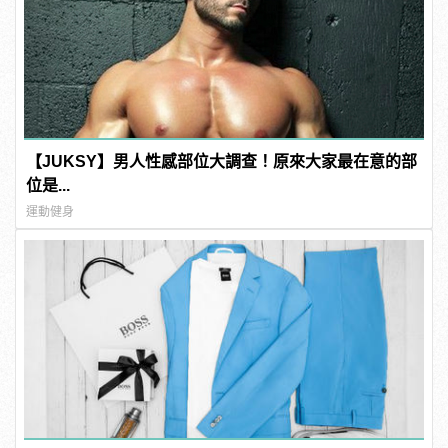
【JUKSY】男人性感部位大調查！原來大家最在意的部
位是...
運動健身