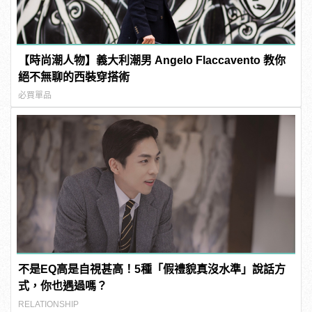
【時尚潮人物】義大利潮男 Angelo Flaccavento 教你
絕不無聊的西裝穿搭術
必買單品
不是EQ高是自視甚高！5種「假禮貌真沒水準」說話方
式，你也遇過嗎？
RELATIONSHIP