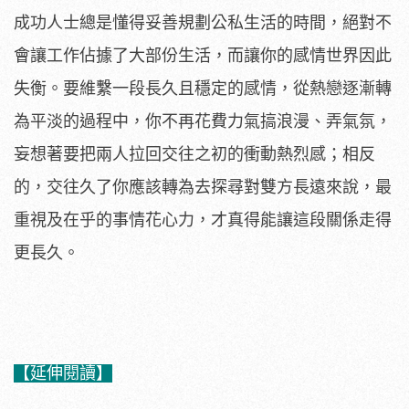
成功人士總是懂得妥善規劃公私生活的時間，絕對不
會讓工作佔據了大部份生活，而讓你的感情世界因此
失衡。要維繫一段長久且穩定的感情，從熱戀逐漸轉
為平淡的過程中，你不再花費力氣搞浪漫、弄氣氛，
妄想著要把兩人拉回交往之初的衝動熱烈感；相反
的，交往久了你應該轉為去探尋對雙方長遠來說，最
重視及在乎的事情花心力，才真得能讓這段關係走得
更長久。
【延伸閱讀】