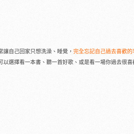
常讓自己回家只想洗澡、睡覺，
完全忘記自己過去喜歡的
可以選擇看一本書、聽一首好歌、或是看一場你過去很喜