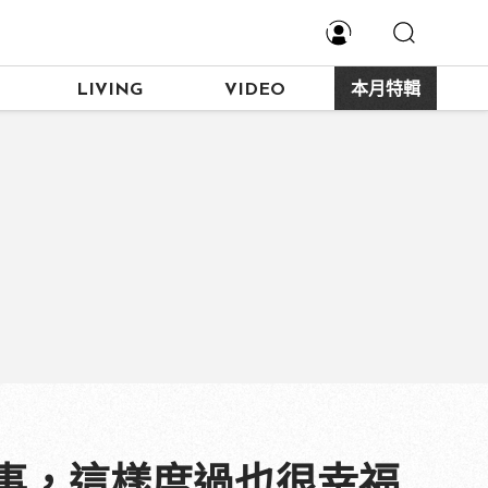
LIVING
VIDEO
本月特輯
事，這樣度過也很幸福