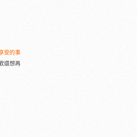
享受的事
歡還想再