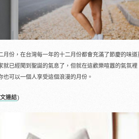
二月份，在台灣每一年的十二月份都會充滿了節慶的味道
家就已經聞到聖誕的氣息了，但就在這歡樂喧囂的氣氛裡
你也可以一個人享受這個浪漫的月份。
文連結
)