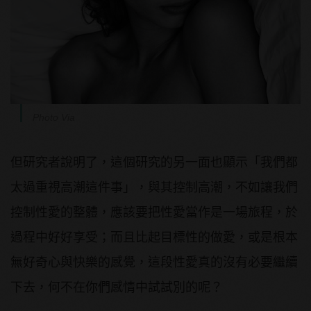
Photo Via
但研究者說明了，這個研究的另一面也顯示「我們都
太過重視高潮這件事」，與其控制高潮，不如讓我們
控制性愛的整體，應該要把性愛當作是一場旅程，於
過程中好好享受；而且比起目標性的做愛，或是根本
無好奇心與快樂的感覺，這段性愛真的沒有必要繼續
下去，何不在你們感情中試試別的呢？