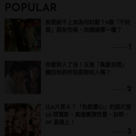
POPULAR
就是說不上來為何討厭？5個「不討
喜」朋友性格，你遇過哪一種？
1
你愛對人了沒！五道「真愛自問」
識別你的伴侶是對的人嗎？
2
比A片更Ａ？「色慾薰心」的超尺度
18 禁電影，真槍實彈性愛、自慰、
3P 直接上！
3