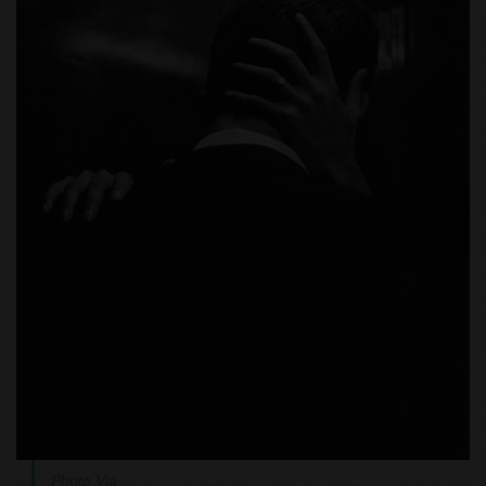
Photo Via