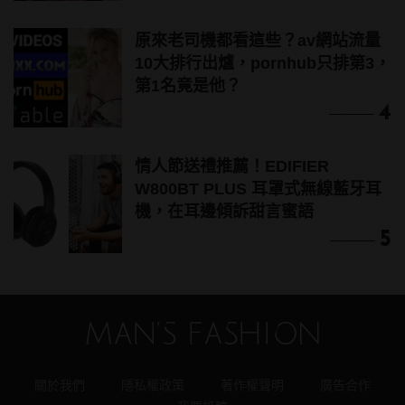
原來老司機都看這些？av網站流量
10大排行出爐，pornhub只排第3，
第1名竟是他？
4
情人節送禮推薦！EDIFIER
W800BT PLUS 耳罩式無線藍牙耳
機，在耳邊傾訴甜言蜜語
5
關於我們
隱私權政策
著作權聲明
廣告合作