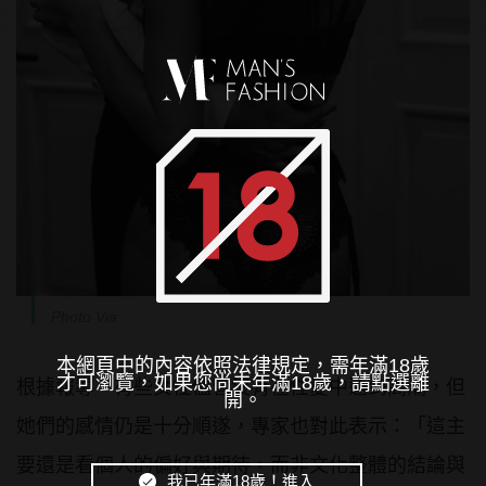
Photo Via
本網頁中的內容依照法律規定，需年滿18歲
才可瀏覽，如果您尚未年滿18歲，請點選離
根據報導，有些女性儘管沒有在性愛中達到高潮，但
開。
她們的感情仍是十分順遂，專家也對此表示：「這主
要還是看個人的偏好與期待，而非文化整體的結論與
我已年滿18歲！進入