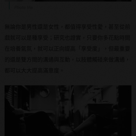
Photo Via
無論你是男性還是女性，都值得享受性愛，甚至從前
戲就可以是種享受；研究也證實，只要你多花點時間
在培養氣氛，就可以正向提高「享受度」，但最重要
的還是雙方間的溝通與互動，以肢體觸碰來做溝通，
都可以大大提高滿意度。