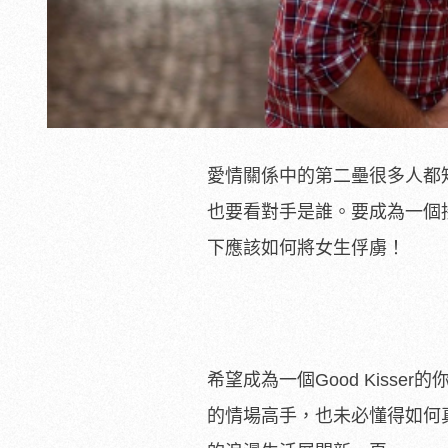
愛情關係中的第二壘很多人都
也要看對手是誰。要成為一個
下應該如何將女生俘虜！
希望成為一個Good Kiss
的情場高手，也未必懂得如何