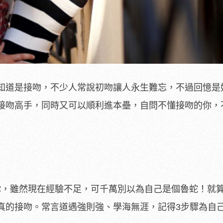
知道是接吻，不少人常說初吻讓人永生難忘，不過回憶是
接吻高手，同時又可以順利進本壘，自問不懂接吻的你，
er的你，雖然現在經驗不足，可千萬別以為自己是個魯蛇！就
真的接吻。常言道遇強則強、學海無涯，記得3步驟為自