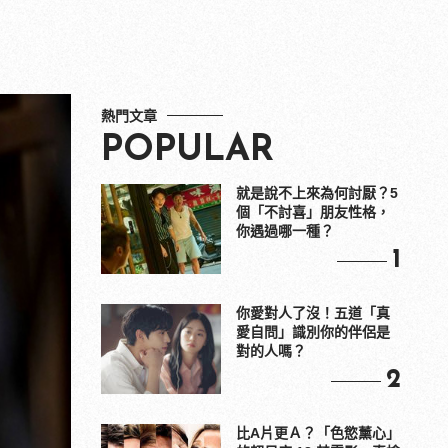
熱門文章
POPULAR
就是說不上來為何討厭？5
個「不討喜」朋友性格，
你遇過哪一種？
1
你愛對人了沒！五道「真
愛自問」識別你的伴侶是
對的人嗎？
2
比A片更Ａ？「色慾薰心」