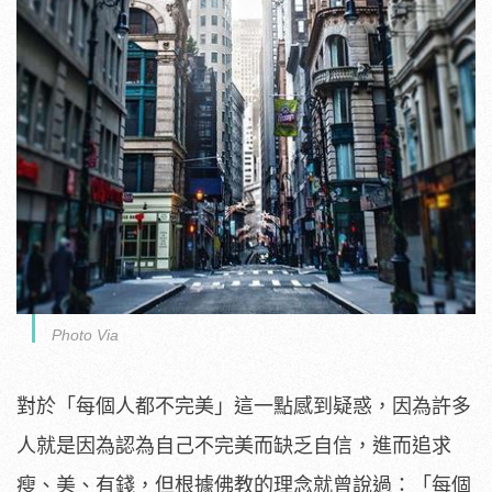
Photo Via
對於「每個人都不完美」這一點感到疑惑，因為許多
人就是因為認為自己不完美而缺乏自信，進而追求
瘦、美、有錢，但根據佛教的理念就曾說過：「每個