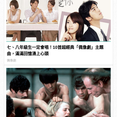
七、八年級生一定會唱！10首超經典「偶像劇」主題
曲，滿滿回憶湧上心頭
偶像劇