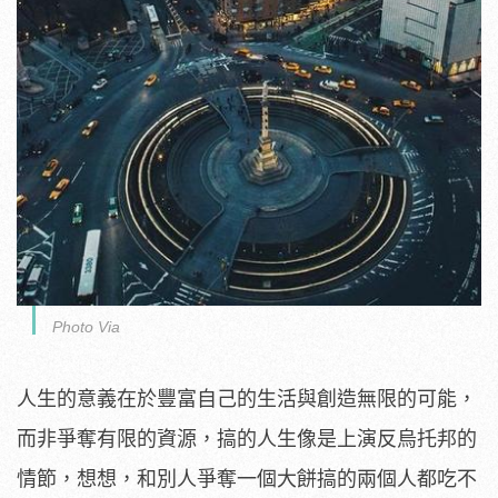
Photo Via
人生的意義在於豐富自己的生活與創造無限的可能，
而非爭奪有限的資源，搞的人生像是上演反烏托邦的
情節，想想，和別人爭奪一個大餅搞的兩個人都吃不