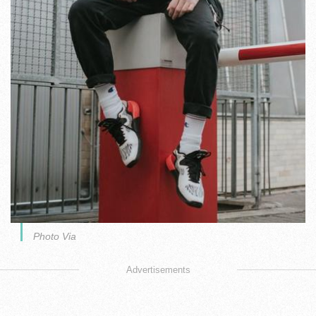
Photo Via
Advertisements