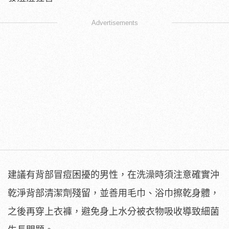
Advertisements
建議有背部冒痘困擾的男性，在洗澡時須注意確實沖
乾淨背部清潔劑殘留，並善用毛巾、浴巾擦乾身體，
之後再穿上衣褲，避免身上水分被衣物吸收導致細菌