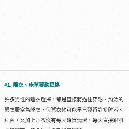
#1. 睡衣、床單要勤更換
許多男性的睡衣選擇，都是直接將過往穿鬆、淘汰的
舊衣服當為睡衣，但舊衣物可能早已殘留許多髒污、
細菌，又加上睡衣沒有每天確實清潔，每天直接跟肌