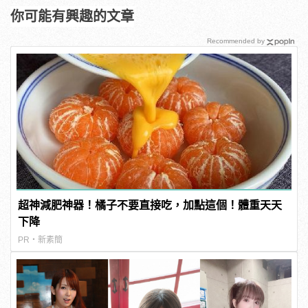
你可能有興趣的文章
Recommended by
超神減肥神器！橘子不要直接吃，加點這個！體重天天
下降
PR・新素簡