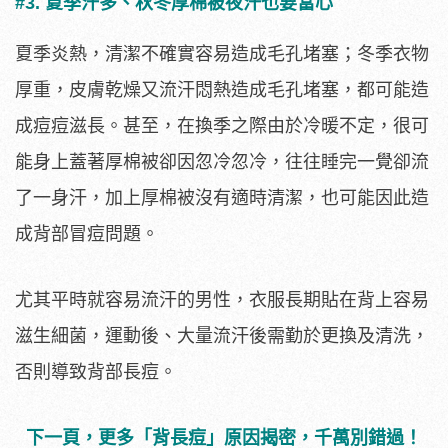
#3. 夏季汗多、秋冬厚棉被夜汗也要當心
夏季炎熱，清潔不確實容易造成毛孔堵塞；冬季衣物
厚重，皮膚乾燥又流汗悶熱造成毛孔堵塞，都可能造
成痘痘滋長。甚至，在換季之際由於冷暖不定，很可
能身上蓋著厚棉被卻因忽冷忽冷，往往睡完一覺卻流
了一身汗，加上厚棉被沒有適時清潔，也可能因此造
成背部冒痘問題。
尤其平時就容易流汗的男性，衣服長期貼在背上容易
滋生細菌，運動後、大量流汗後需勤於更換及清洗，
否則導致背部長痘。
下一頁，更多「背長痘」原因揭密，千萬別錯過！