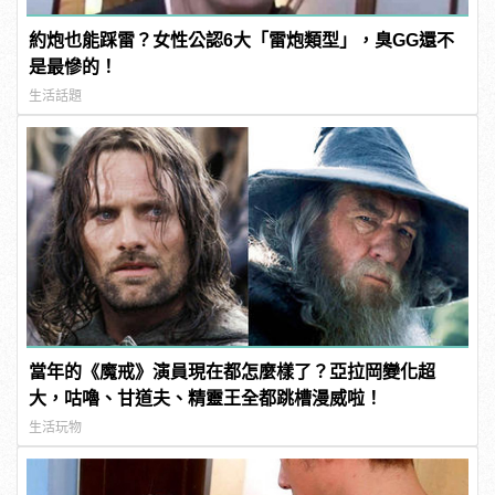
約炮也能踩雷？女性公認6大「雷炮類型」，臭GG還不
是最慘的！
生活話題
當年的《魔戒》演員現在都怎麼樣了？亞拉岡變化超
大，咕嚕、甘道夫、精靈王全都跳槽漫威啦！
生活玩物