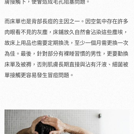
膚接觸下，便會造成毛孔阻塞問題。
而床單也是背部長痘的主因之一。因空氣中存在許多
肉眼看不見的灰塵，床鋪放久自然會沾染這些塵埃，
故床上用品也需要定期換洗，至少一個月需更換一次
為佳。最後，針對部分有裸睡習慣的男性，更要勤換
床單及被褥，否則肌膚長期直接與沾有汗液、細菌被
單接觸更容易發生冒痘問題。