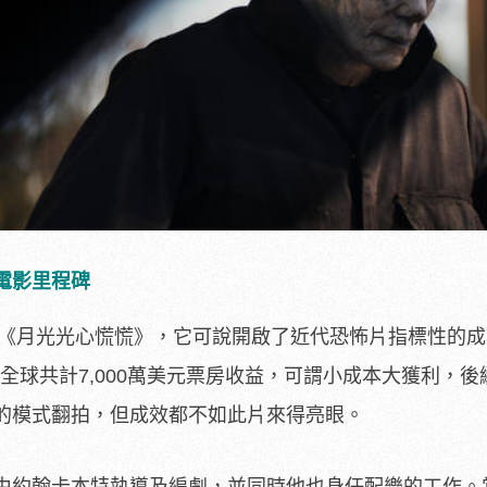
電影里程碑
電影《月光光心慌慌》，它可說開啟了近代恐怖片指標性的
得全球共計7,000萬美元票房收益，可謂小成本大獲利，後
的模式翻拍，但成效都不如此片來得亮眼。
由
約翰卡本特執導及編劇，並同時他也身任配樂的工作。