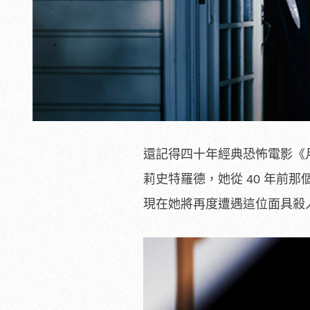
還記得四十年經典恐怖電影《
莉史特羅德，她從 40 年前
現在她將再度遭遇這位面具殺