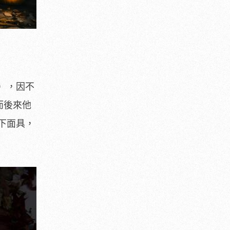
），因不
而後來他
下面具，