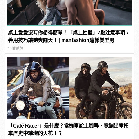
桌上愛愛沒有你想得簡單！「桌上性愛」7點注意事項，
善用技巧讓她爽翻天！ | manfashion這樣變型男
生活話題
「Café Racer」是什麼？當機車尬上咖啡，竟蹦出摩托
車歷史中璀璨的火花！？