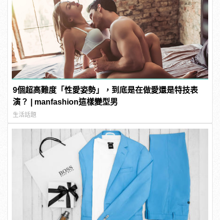
9個超高難度「性愛姿勢」，到底是在做愛還是特技表
演？ | manfashion這樣變型男
生活話題