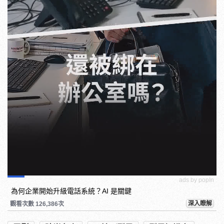
ads by popIn
為何企業開始升級電話系統？AI 是關鍵
深入瞭解
觀看次數 126,386次