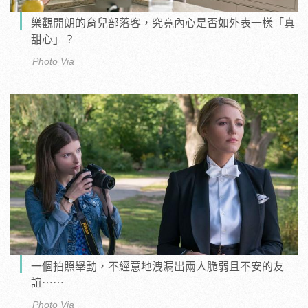
樂觀開朗的育兒部落客，究竟內心是否如外表一樣「真
甜心」？
Photo Via
一個拍照舉動，不經意地洩漏出兩人脆弱且不安的友
誼⋯⋯
Photo Via