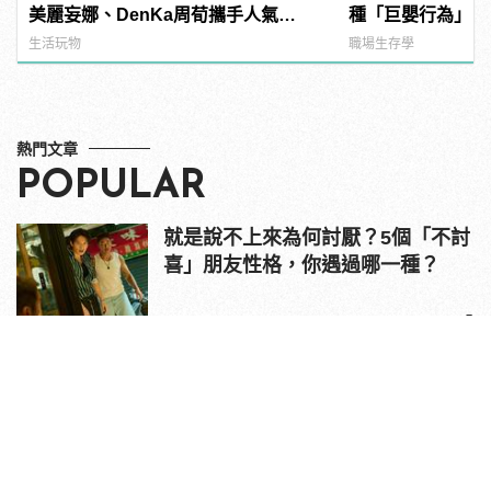
美麗妄娜、DenKa周荀攜手人氣
種「巨嬰行為」，
Swagger塞爆網站流量，老司機全暴
厭！
生活玩物
職場生存學
動啦！
熱門文章
POPULAR
就是說不上來為何討厭？5個「不討
喜」朋友性格，你遇過哪一種？
1
你愛對人了沒！五道「真愛自問」
識別你的伴侶是對的人嗎？
2