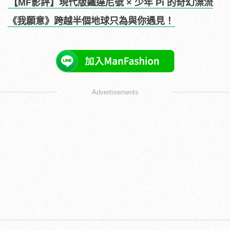
【MF影評】現代版鐵達尼號 × 少年 Pi 的奇幻漂流
《我願意》跨越半個地球只為與你遇見！
Advertisements