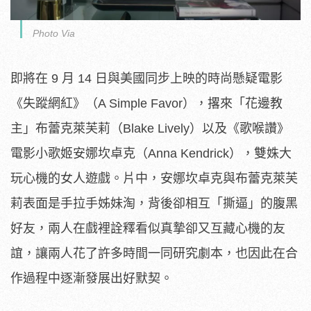
Photo Via
即將在 9 月 14 日與美國同步上映的時尚懸疑電影
《失蹤網紅》（A Simple Favor），撂來「花邊教
主」布蕾克萊芙莉（
Blake Lively）以及《歌喉讚》
電影小歌姬安娜坎卓克（Anna Kendrick），雙姝大
玩心機的女人遊戲。片中，安娜坎卓克與布蕾克萊芙
莉表面是手拉手姊妹淘，背後卻相互「撕逼」的腹黑
好
友，兩人在戲裡詮釋看似真摯卻又互藏心機的友
誼，讓兩人花了許多
時間一同研究劇本，也因此在合
作過程中逐漸發展出好默契。