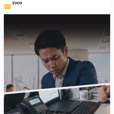
EVOX
PR