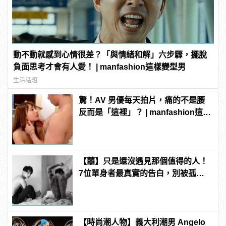
動不動就感到心情很差？「與情緒和解」六步驟，擺脫
負面思考才會有人愛！ | manfashion這樣變型男
生活話題
驚！AV 男優每天拍片，痛的不是腰
反而是「這裡」？ | manfashion這樣
變型男
【囍】只是還沒遇見那個值得的人！
7位單身者最真實的告白，別被孤單
擊潰靈魂
【時尚潮人物】義大利潮男 Angelo