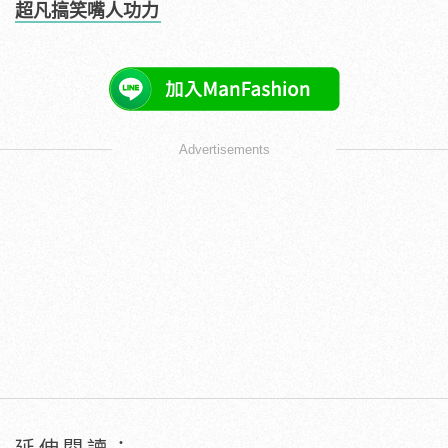
超凡搞笑嘴人功力
Advertisements