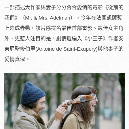
一部描述大作家與妻子分分合合愛情的電影《從前的
我們》（Mr. & Mrs. Adelman），今年在法國凱薩獎
上造成轟動，該片除提名最佳首部電影、最佳女主角
外，更惹人注目的是，劇情還編入《小王子》作者安
東尼聖修伯里(Antoine de Saint-Exupery)與他妻子的
愛情真況。