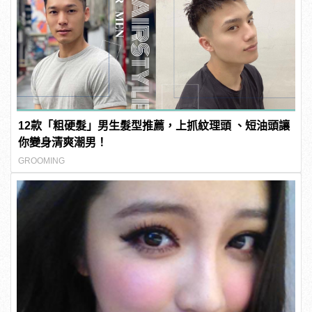
12款「粗硬髮」男生髮型推薦，上抓紋理頭 、短油頭讓
你變身清爽潮男！
GROOMING