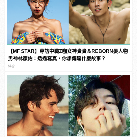
【MF STAR】專訪中職Z咖女神貴貴＆REBORN晏人物
男神林家佑：透過寫真，你想傳達什麼故事？
特企