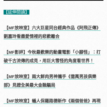
【延伸閱讀】
【MF放映室】六大巨星同台經典作品《阿飛正傳》
劉嘉玲看盡愛情裡的悲歡離合
【MF影評】今秋最歡樂的動畫電影「小腳怪」：打
破千古流傳的成見，用巨大雪怪的角度看世界！
【MF放映室】兩大鮮肉男神攜手《億萬男孩俱樂
部》見證全美最大金融騙局
【MF放映室】蟻人保羅路德新作《兩個爸爸》再現