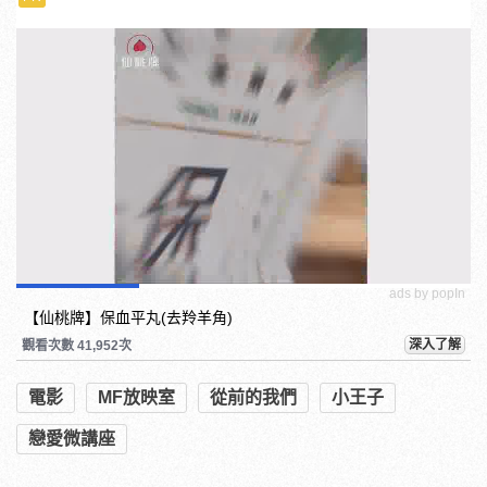
ads by popIn
【仙桃牌】保血平丸(去羚羊角)
深入了解
觀看次數 41,952次
電影
MF放映室
從前的我們
小王子
戀愛微講座