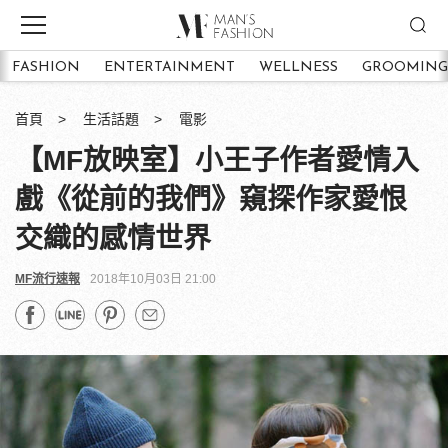
FASHION
ENTERTAINMENT
WELLNESS
GROOMING
首頁
生活話題
電影
【MF放映室】小王子作者愛情入
戲《從前的我們》窺探作家愛恨
交織的感情世界
MF流行速報
2018年10月03日 21:00