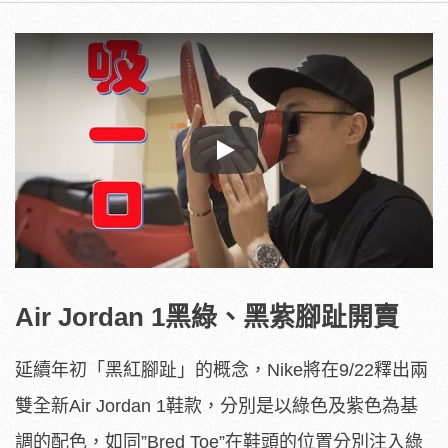
Play
Air Jordan 1黑綠、黑紫腳趾開賣
延續年初「黑紅腳趾」的概念，Nike將在9/22釋出兩
雙全新Air Jordan 1鞋款，分別是以綠色及紫色為基
調的配色，如同”Bred Toe”在鞋頭的位置分別注入綠