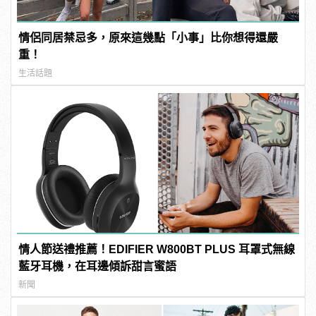
情侶同居禁忌多，原來這幾點「小事」比你想得還嚴
重！
生活話題
情人節送禮推薦！EDIFIER W800BT PLUS 耳罩式無線
藍牙耳機，在耳邊傾訴甜言蜜語
新聞