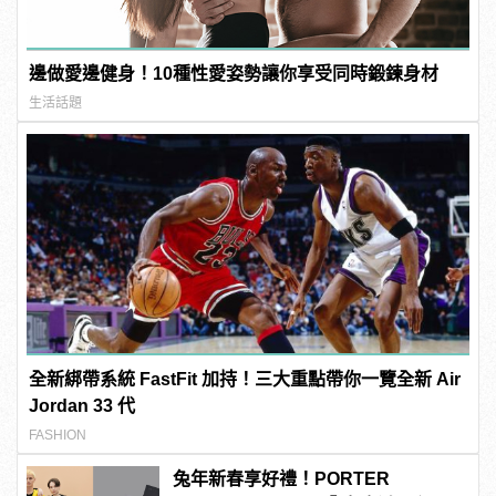
邊做愛邊健身！10種性愛姿勢讓你享受同時鍛鍊身材
生活話題
全新綁帶系統 FastFit 加持！三大重點帶你一覽全新 Air
Jordan 33 代
FASHION
兔年新春享好禮！PORTER