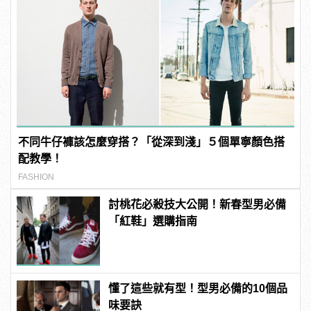
不同牛仔褲該怎麼穿搭？「從深到淺」５個單寧顏色搭
配教學！
FASHION
討桃花必殺技大公開！新春型男必備
「紅鞋」選購指南
懂了這些就有型！型男必備的10個品
味要訣