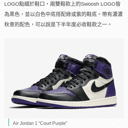
LOGO點綴於鞋口，兩雙鞋款上的Swoosh LOGO皆
為黑色，並以白色中底搭配綠或紫的鞋底。帶有濃濃
秋意的配色，可以說是下半年度必收鞋款之一。
Air Jordan 1 “Court Purple”