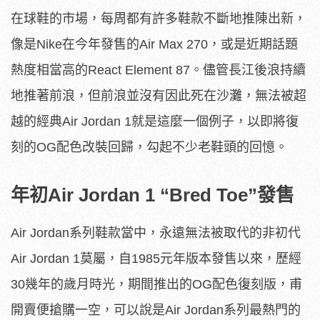
在球鞋的市場，每周都有許多鞋款不斷地推陳出新，
像是Nike在今年發售的Air Max 270，或是近期話題
熱度相當高的React Element 87。儘管長江後浪持續
地推著前浪，但前浪並沒有因此死在沙灘，無法被超
越的經典Air Jordan 1就是這麼一個例子，以即將復
刻的OG配色改裝回歸，勾起不少老鞋頭的回憶。
年初Air Jordan 1 “Bred Toe”發售
Air Jordan系列鞋款當中，永遠無法被取代的非初代
Air Jordan 1莫屬，自1985元年版本發售以來，歷經
30幾年的歲月時光，期間推出的OG配色復刻版，甫
開賣便搶購一空，可以說是Air Jordan系列最熱門的