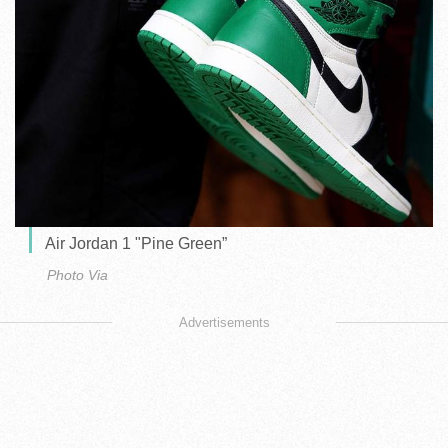
Air Jordan 1 "Pine Green”
Photo Via
Advertisements