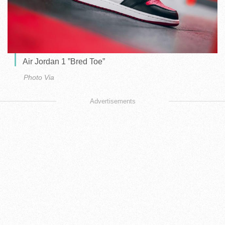
Air Jordan 1 ”Bred Toe”
Photo Via
Advertisements