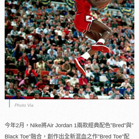
Photo Via
今年2月，Nike將Air Jordan 1兩款經典配色”Bred”與”
Black Toe”融合，創作出全新混血之作”Bred Toe”配