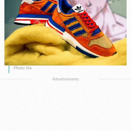
Photo Via
Advertisements