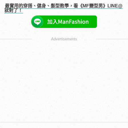
最實用的穿搭、健身、髮型教學，看《MF變型男》LINE@
就對了！
Advertisements