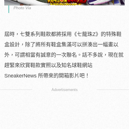
Photo Via
屆時，七雙系列鞋款都將採用《七龍珠Z》的特殊鞋
盒設計，除了將所有鞋盒集滿可以拼湊出一幅畫以
外，可謂相當有誠意的一次聯名。話不多說，現在就
趕緊來欣賞鞋款實照以及知名球鞋網站
SneakerNews 所帶來的開箱影片吧！
Advertisements