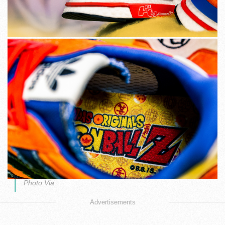
Photo Via
Advertisements