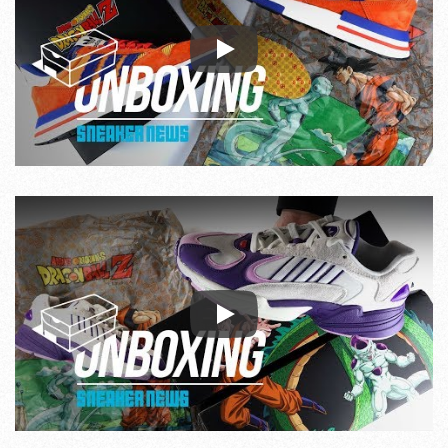
Play
Play