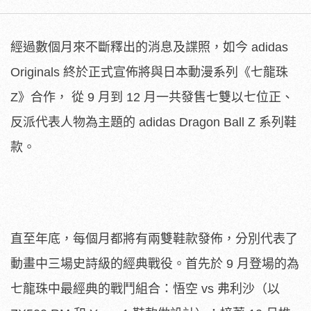
經過數個月來不斷釋出的消息及諜照，如今 adidas
Originals 終於正式宣佈將與日本動漫系列《七龍珠
Z》合作， 從 9 月到 12 月一共發售七雙以七位正、
反派代表人物為主題的 adidas Dragon Ball Z 系列鞋
款。
直至年底，每個月都將有兩雙鞋款發佈，分別代表了
動畫中三場史詩級的經典戰役。首先於 9 月登場的為
七龍珠中最經典的戰鬥組合：悟空 vs 弗利沙（以