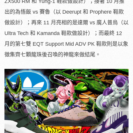
ZX500 RM 和 Yung-1 鞋款做設計）；接著 10 月推
出的為悟飯 vs 賽魯（以 Deerupt 和 Prophere 鞋款
做設計）；再來 11 月亮相的是達爾 vs 魔人普烏（以
Ultra Tech 和 Kamanda 鞋款做設計）；而最終 12
月的第七雙 EQT Support Mid ADV PK 鞋款則是以象
徵集齊七顆龍珠後召喚的神龍來做結尾。