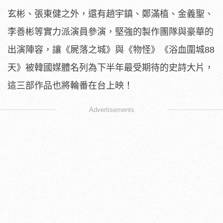
玄彬、張東健之外，還有趙宇鎮、鄭滿植、金義聖、
李善彬等實力派演員參演，堅強的製作團隊與豪華的
出演陣容，讓《屍落之城》與《物怪》《浴血圍城88
天》被韓國媒體名列為下半年最受期待的史詩大片，
這三部作品也將輪番在台上映！
Advertisements