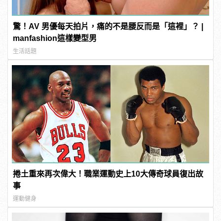
驚！AV 男優每天拍片，痛的不是腰反而是「這裡」？ |
manfashion這樣變型男
生活話題
捲土重來再次偉大！職業運動史上10大傳奇球員復出故
事
運動健身