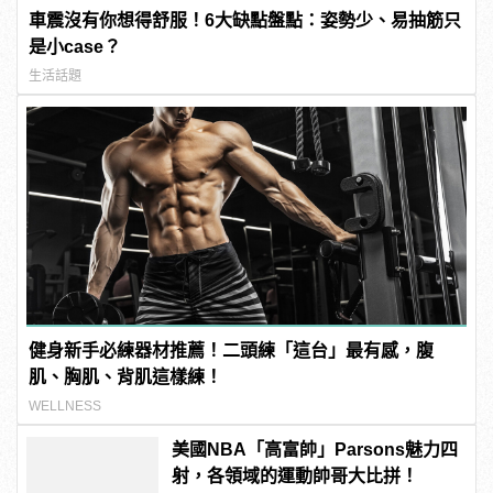
車震沒有你想得舒服！6大缺點盤點：姿勢少、易抽筋只
是小case？
生活話題
健身新手必練器材推薦！二頭練「這台」最有感，腹
肌、胸肌、背肌這樣練！
WELLNESS
美國NBA「高富帥」Parsons魅力四
射，各領域的運動帥哥大比拼！