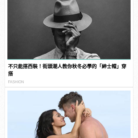
不只能搭西裝！街頭潮人教你秋冬必學的「紳士帽」穿
搭
FASHION