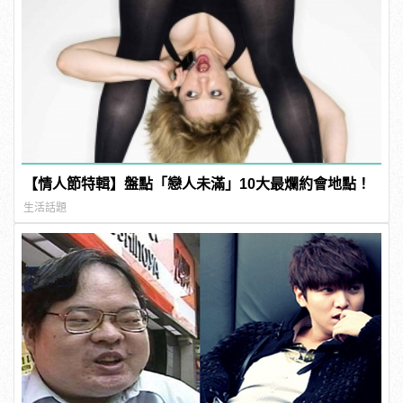
【情人節特輯】盤點「戀人未滿」10大最爛約會地點！
生活話題