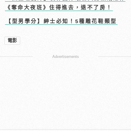
《奪命大夜班》住得進去，退不了房！
【型男學分】紳士必知！5種雕花鞋類型
電影
Advertisements