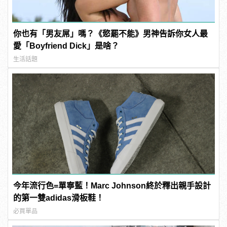
你也有「男友屌」嗎？《慾罷不能》男神告訴你女人最
愛「Boyfriend Dick」是啥？
生活話題
今年流行色=單寧藍！Marc Johnson終於釋出親手設計
的第一雙adidas滑板鞋！
必買單品