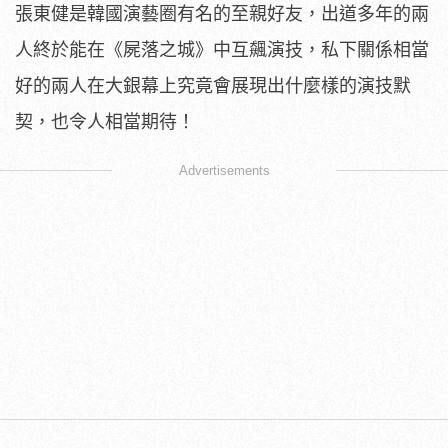
張東健是韓國演藝圈有名的至親好友，出道多年的兩
人終於能在《屍落之城》中互飆演技，私下關係相當
好的兩人在大銀幕上究竟會展現出什麼樣的演技默
契，也令人相當期待！
Advertisements