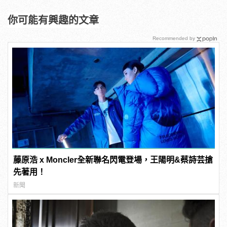
你可能有興趣的文章
Recommended by
藤原浩 x Moncler全新聯名閃電登場，王陽明&蔡詩芸搶
先著用！
新聞