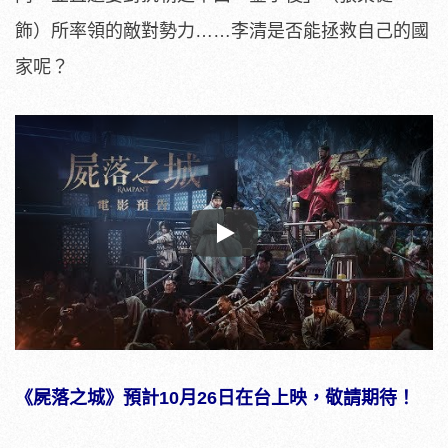
飾）所率領的敵對勢力……李清是否能拯救自己的國
家呢？
Play
《屍落之城》預計10月26日在台上映，敬請期待！