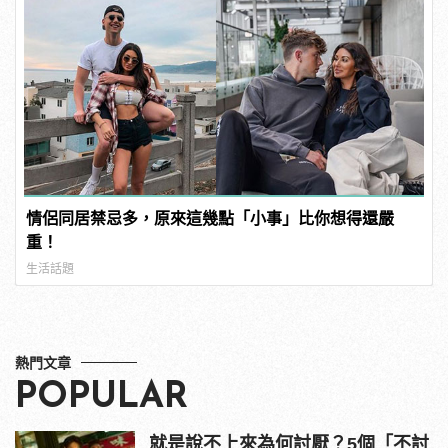
情侶同居禁忌多，原來這幾點「小事」比你想得還嚴
重！
生活話題
熱門文章
POPULAR
就是說不上來為何討厭？5個「不討