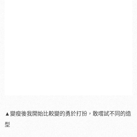
▲變瘦後我開始比較變的勇於打扮，敢嚐試不同的造
型