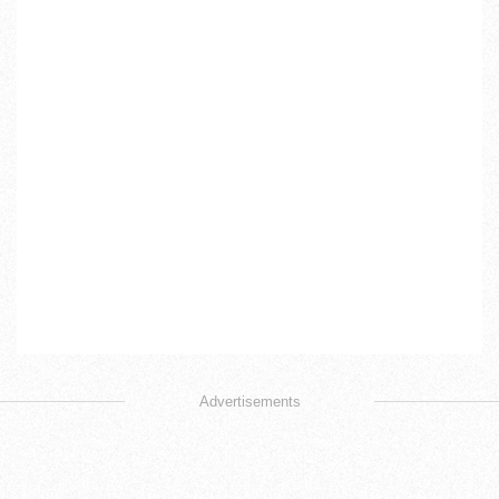
Advertisements