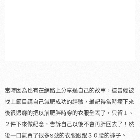
當時因為也有在網路上分享過自己的故事，還曾經被
找上節目講自己減肥成功的經驗，最記得當時瘦下來
後很過癮的把以前肥胖時穿的衣服全丟了，只留１、
２件下來做紀念，告訴自己以後不會再胖回去了！然
後一口氣買了很多S號的衣服跟跟３０腰的褲子。