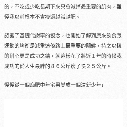
的，不吃或少吃長期下來只會減掉最重要的肌肉，難
怪我以前根本不會瘦還越減越肥。
認識了基礎代謝率的觀念，也開始了解到原來飲食跟
運動的均衡是減重這條路上最重要的關鍵，持之以恆
的耐心更是成功之鑰，就這樣花了將近１年的時候我
成功的從人生最胖的８６公斤瘦了快２５公斤。
慢慢從一個痴肥中年宅男變成一個清新少年↓