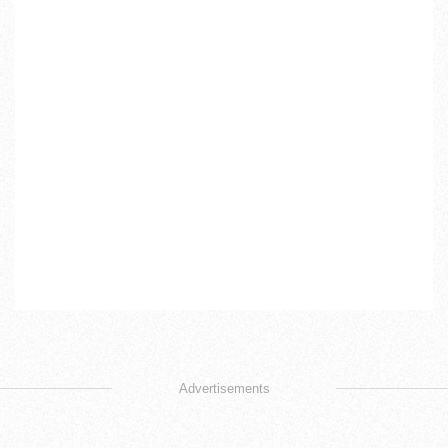
Advertisements