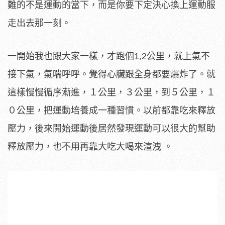
難的不是運動的當下，而是你要下定決心換上運動服
走出去那一刻。
一開始我也跟大家一樣，才跑個1,2公里，就上氣不
接下氣，氣喘呼呼。覺得心臟跟全身都要爆炸了。就
這樣慢慢循序漸進，１公里，３公里，到５公里，１
０公里，把運動培養成一種習慣。以前都靠吃來釋放
壓力，後來開始運動後居然發現運動可以很大的幫助
釋放壓力，也不用再靠大吃大喝來渲洩 。