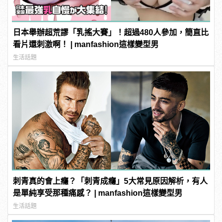
日本舉辦超荒謬「乳搖大賽」！超過480人參加，簡直比
看片還刺激啊！ | manfashion這樣變型男
生活話題
刺青真的會上癮？「刺青成癮」5大常見原因解析，有人
是單純享受那種痛感？ | manfashion這樣變型男
生活話題