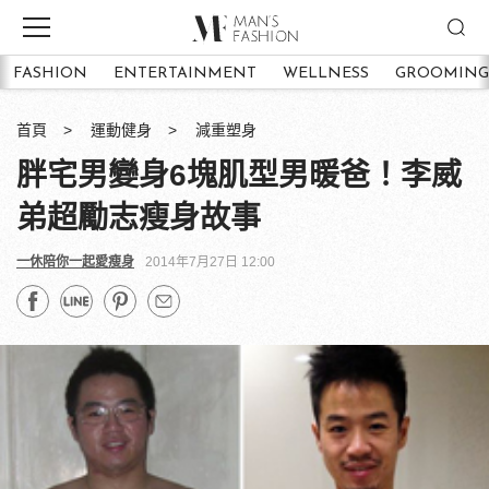
FASHION
ENTERTAINMENT
WELLNESS
GROOMING
首頁
運動健身
減重塑身
胖宅男變身6塊肌型男暖爸！李威
弟超勵志瘦身故事
一休陪你一起愛瘦身
2014年7月27日 12:00