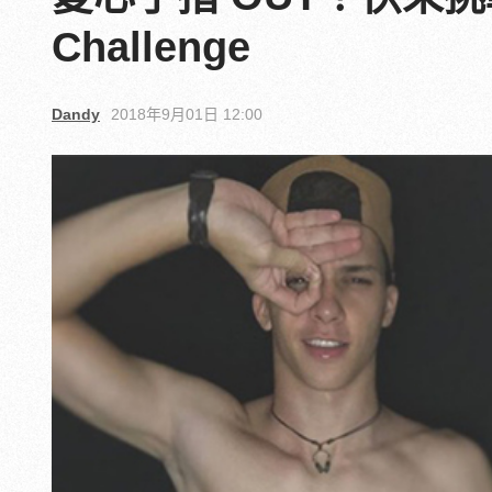
Challenge
Dandy
2018年9月01日 12:00