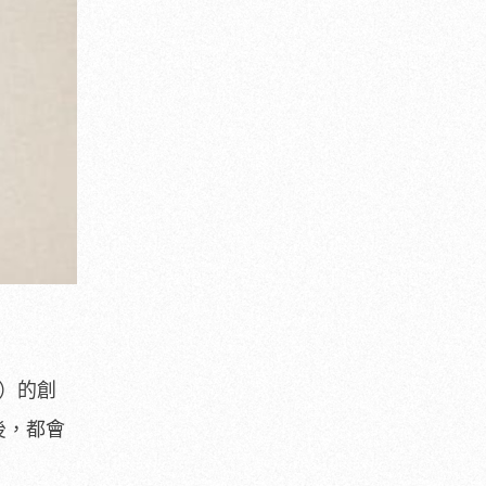
i）的創
後，都會