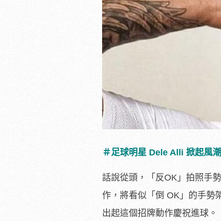
＃足球明星 Dele Alli 掀起風
話說從頭，「反OK」拍照手勢的
作，將看似「倒 OK」的手勢架
出起這個招牌動作慶祝進球。