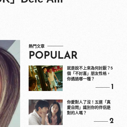
熱門文章
POPULAR
就是說不上來為何討厭？5
個「不討喜」朋友性格，
你遇過哪一種？
1
你愛對人了沒！五道「真
愛自問」識別你的伴侶是
對的人嗎？
2