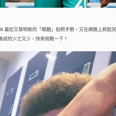
 Alli 最近又發明新的「眼鏡」拍照手勢，又在網路上掀起
達成的少之又少，快來挑戰一下！