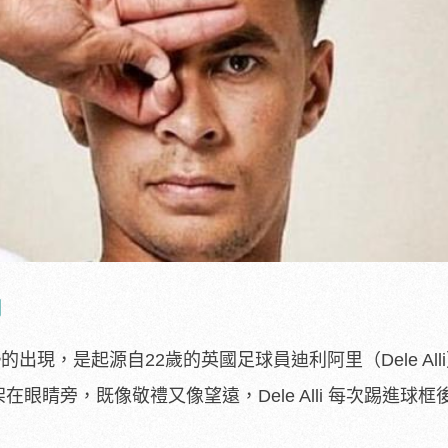
潮
出現，是起源自22歲的英國足球員迪利阿里（Dele All
在眼睛旁，既像敬禮又像望遠，Dele Alli 每次踢進球框