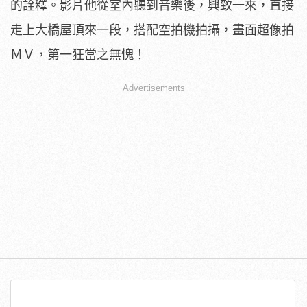
的詮釋。影片他從室內聽到音樂後，興致一來，直接
走上大橋屋頂來一段，搭配空拍機拍攝，畫面超像拍
ＭＶ，第一狂當之無愧！
Advertisements