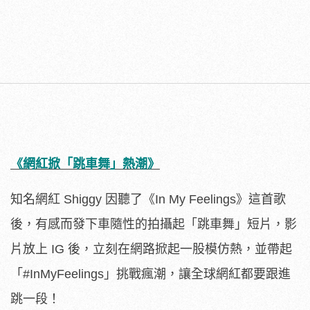
《網紅掀「跳車舞」熱潮》
知名網紅 Shiggy 因聽了《In My Feelings》這首歌
後，有感而發下車隨性的拍攝起「跳車舞」短片，影
片放上 IG 後，立刻在網路掀起一股模仿熱，並帶起
「#InMyFeelings」挑戰瘋潮，讓全球網紅都要跟進
跳一段！