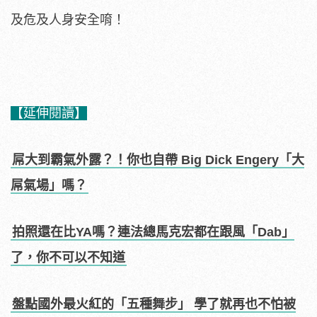
及危及人身安全唷！
【延伸閱讀】
屌大到霸氣外露？！你也自帶 Big Dick Engery「大
屌氣場」嗎？
拍照還在比YA嗎？連法總馬克宏都在跟風「Dab」
了，你不可以不知道
盤點國外最火紅的「五種舞步」 學了就再也不怕被