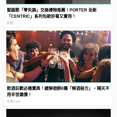
聖誕節「零失誤」交換禮物推薦！PORTER 全新
「CENTRIC」系列包款好看又實用！
新聞
飲酒狂歡必備寶典！緩解宿醉8種「解酒秘方」，隔天不
用辛苦還債！
型男Care