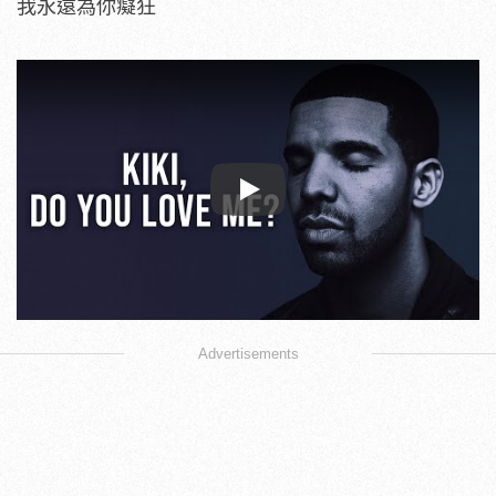
我永遠為你癡狂
Play
Advertisements