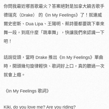
你問我最近哪首歌最火？答案絕對是加拿大饒舌歌手
德瑞克（Drake） 的《In My Feelings》了！就連威
爾史密斯、Dua Lipa、王陽明、蔡詩蕓都要跳下車來
舞一段，到底什麼「跳車舞」，快讓我們來認識一下
吧！
話說從頭，當時 Drake 推出《In My Feelings》單曲
時，開頭幾句旋律輕快、歌詞好上口，真的聽過一次
就會上癮。
《In My Feelings 歌詞》
Kiki, do you love me? Are you riding?