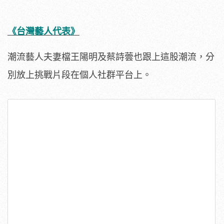
《台灣藝人代表》
潮流藝人夫妻檔王陽明及蔡詩蕓也跟上這股潮流，分
別放上挑戰片段在個人社群平台上。