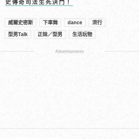
史傳奇司法生死決鬥！
威爾史密斯
下車舞
dance
流行
型男Talk
正妹／型男
生活玩物
Advertisements