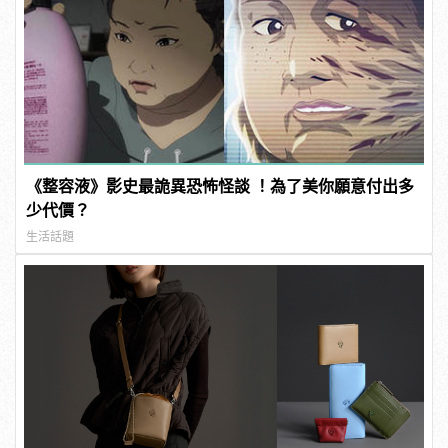
《整容液》影史最詭異恐怖怪談 ！為了美你願意付出多
少代價？
生活話題