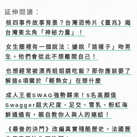
延伸閱讀：
核四事件故事背景？台灣恐怖片《噩兆》揭
台灣東北角「神秘力量」！
女生圈裡有一個說法：據說「這樣子」吻男
生，他們會從此不想離開自己！
也想經常被漂亮姐姐請吃飯？那你應該要了
解這6項關於「輕熟女」在想什麼
成人王者SWAG強勢歸來！5名高顏值
Swagger超大尺度、足交、雪乳、粉紅海
鮮通通有，親自教你人與人的連結！
《最後的決鬥》改編真實殘酷歷史，法國歷