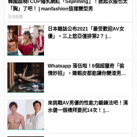
韓國超萌I CUP隱乳網紅「Sejinming」！掀起衣服也太
「胸」了吧！ | manfashion這樣變型男
生活話題
日本雜誌公布2021「最受歡迎AV女
優」，三上悠亞僅排第2？ |
manfashion這樣變型男
Whatsapp 落伍啦！6個超獵奇「偷
情妙招」，連蝦皮都能讓你變渣男？
| manfashion這樣變型男
來挑戰AV男優的性能力鍛鍊法吧！清
水健一個禮拜要尻14次！ |
manfashion這樣變型男