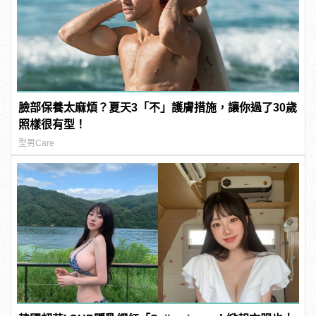
臉部保養太麻煩？夏天3「不」護膚措施，讓你過了30歲
照樣很有型！
型男Care