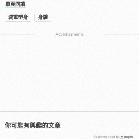
單頁閱讀
減重塑身
身體
Advertisements
你可能有興趣的文章
Recommended by