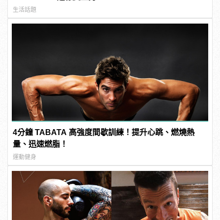
生活話題
4分鐘 TABATA 高強度間歇訓練！提升心跳、燃燒熱
量、迅速燃脂！
運動健身