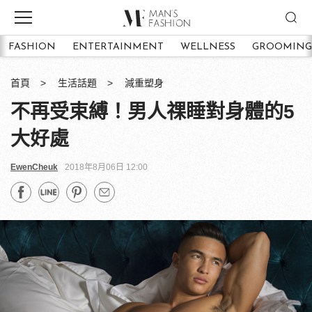
FASHION
ENTERTAINMENT
WELLNESS
GROOMING
首頁
生活話題
減重塑身
不再受束縛！男人祼睡對身體的5
大好處
EwenCheuk
2018年8月06日 12:00