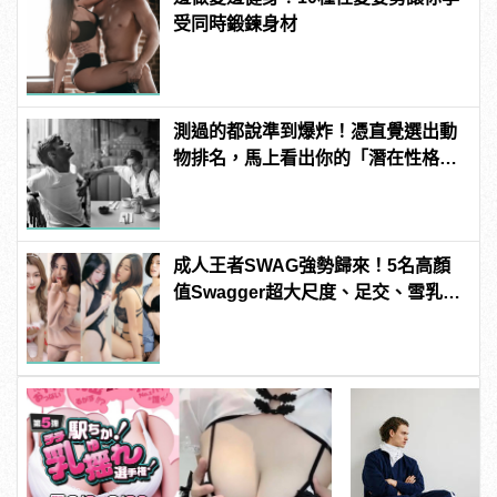
受同時鍛鍊身材
測過的都說準到爆炸！憑直覺選出動
物排名，馬上看出你的「潛在性格與
真面目」！
成人王者SWAG強勢歸來！5名高顏
值Swagger超大尺度、足交、雪乳、
粉紅海鮮通通有，親自教你人與人的
連結！ | manfashion這樣變型男