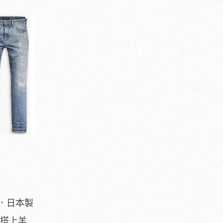
．日本製
再搭上羊