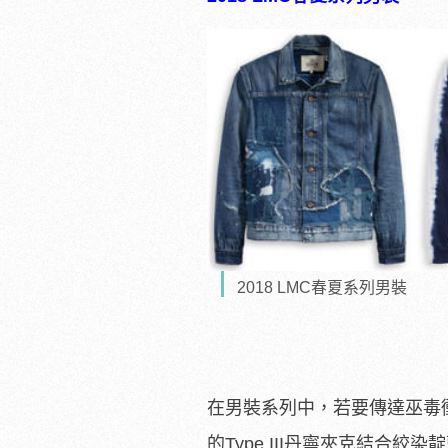
2018 LMC春夏系列男裝
在男裝系列中，若要傳達巫毒
的Type III丹寧夾克結