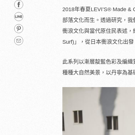
2018年春夏LEVI’S
®
Made & C
部落文化而生。透過研究，我
衝浪文化與當代原住民表述，結合
Surf)」，從日本衝浪文化
此系列以漸層靛藍色彩及編織
種種大自然美景，以丹寧為基