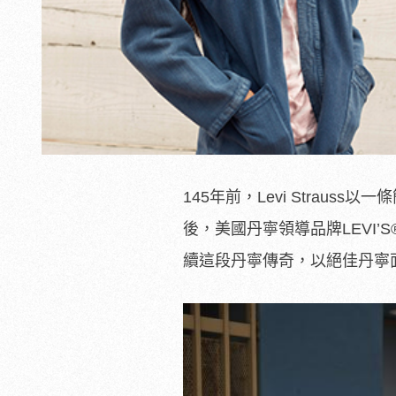
145年前，Levi Strau
後，美國丹寧領導品牌LEVI’S®旗
續這段丹寧傳奇，以絕佳丹寧