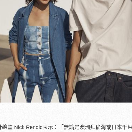
計總監 Nick Rendic表示：「無論是澳洲拜倫灣或日本千