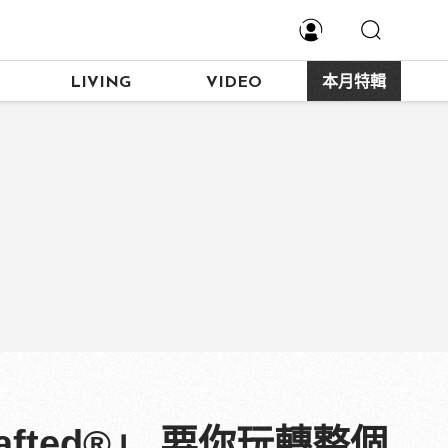
LIVING
VIDEO
本月特輯
afted®」 要你玩轉整個