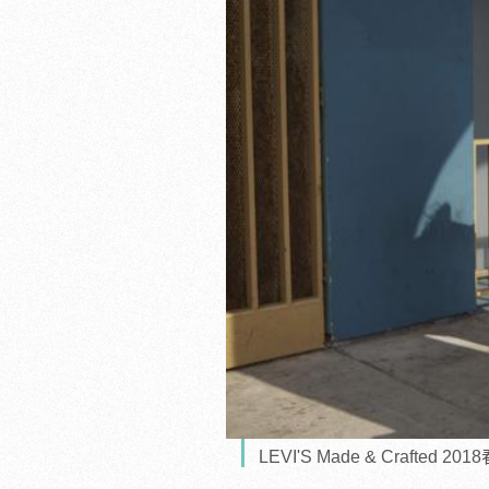
LEVI'S Made & Crafted 2