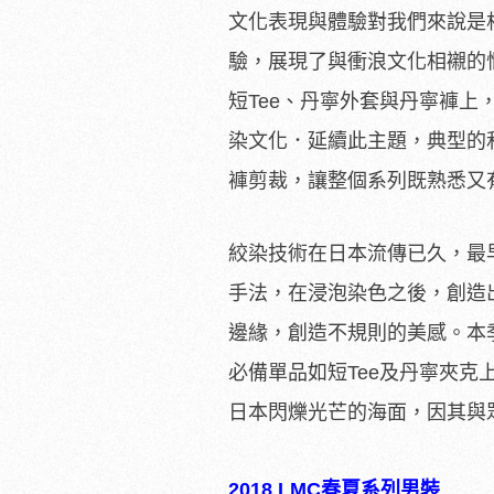
文化表現與體驗對我們來說是
驗，展現了與衝浪文化相襯的
短Tee、丹寧外套與丹寧褲
染文化．延續此主題，典型的
褲剪裁，讓整個系列既熟悉又
絞染技術在日本流傳已久，最
手法，在浸泡染色之後，創造
邊緣，創造不規則的美感。本
必備單品如短Tee及丹寧夾
日本閃爍光芒的海面，因其與
2018 LMC春夏系列男裝