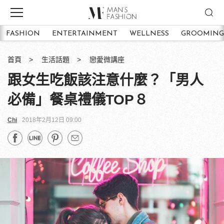
FASHION
ENTERTAINMENT
WELLNESS
GROOMING
首頁
生活話題
戀愛微講座
跟女生吃飯該注意什麼？「男人
必備」餐桌禮儀TOP８
Chi
2018年2月12日 09:00