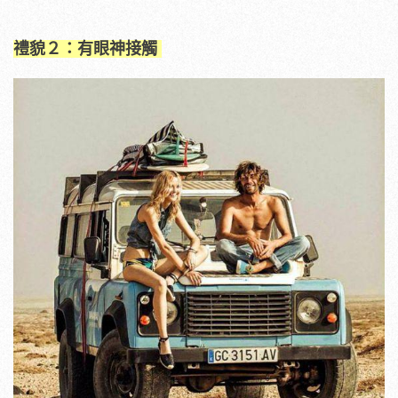
禮貌２：有眼神接觸