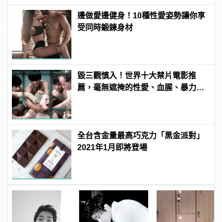
邊做愛邊健身！10種性愛姿勢讓你享
受同時鍛鍊身材
毀三觀慎入！世界十大禁片電影推
薦，毫無遮掩的性愛、血腥、暴力、
噁心到極致！
全台含金量最高巧克力「黑金派對」
2021年1月即將登場