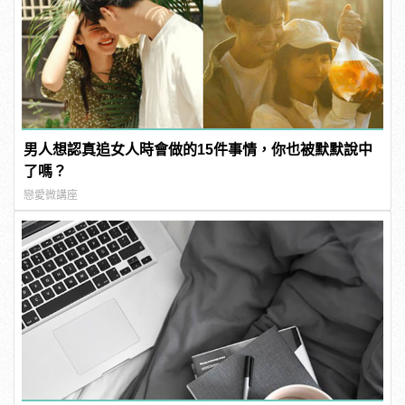
男人想認真追女人時會做的15件事情，你也被默默說中
了嗎？
戀愛微講座