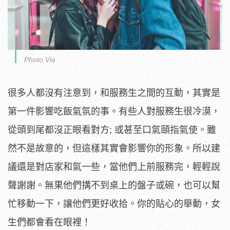
Photo Via
很多人都沒有注意到，和服務生之間的互動，其實是
第一件影響吃飯氣氛的事。有些人對服務生很冷漠，
從頭到尾都沒正眼看對方; 或甚至口氣頤指氣使。雖
然不是故意的，但這樣其實會影響你的形象。所以建
議還是對店家和氣一些，當他們上前服務完，輕輕說
聲謝謝。無果他們搆不到桌上的盤子或碗，也可以幫
忙移動一下，讓他們更好收拾。你的貼心的舉動，女
生們都會看在眼裡！