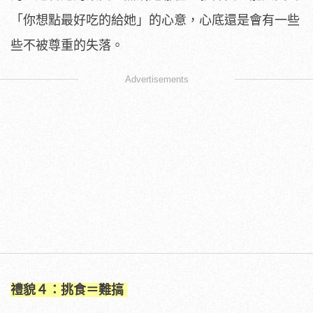
「你想點最好吃的給她」的心意，心底還是會有一些
些不被尊重的失落。
Advertisements
禮貌４：挑食＝難搞