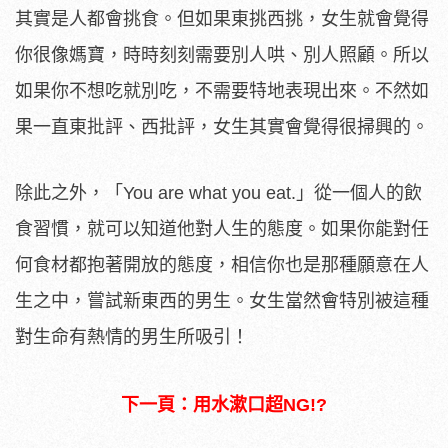
其實是人都會挑食。但如果東挑西挑，女生就會覺得
你很像媽寶，時時刻刻需要別人哄、別人照顧。所以
如果你不想吃就別吃，不需要特地表現出來。不然如
果一直東批評、西批評，女生其實會覺得很掃興的。
除此之外，「You are what you eat.」從一個人的飲
食習慣，就可以知道他對人生的態度。如果你能對任
何食材都抱著開放的態度，相信你也是那種願意在人
生之中，嘗試新東西的男生。女生當然會特別被這種
對生命有熱情的男生所吸引！
下一頁：用水漱口超NG!?