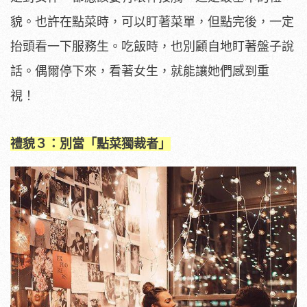
貌。也許在點菜時，可以盯著菜單，但點完後，一定
抬頭看一下服務生。吃飯時，也別顧自地盯著盤子說
話。偶爾停下來，看著女生，就能讓她們感到重
視！
禮貌３：別當「點菜獨裁者」