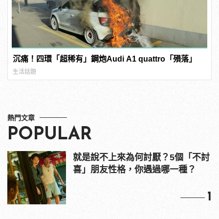
沉痛！四環「超稀有」鋼炮Audi A1 quattro「殞落」
生活話題
熱門文章
POPULAR
就是說不上來為何討厭？5個「不討
喜」朋友性格，你遇過哪一種？
1