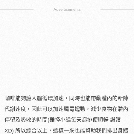
Advertisements
咖啡能夠讓人體循環加速，同時也能帶動體內的新陳
代謝速度，因此可以加速腸胃蠕動，減少食物在體內
停留及吸收的時間(難怪小編每天都排便順暢 讚讚
XD) 所以綜合以上，這樣一來也能幫助我們排出身體