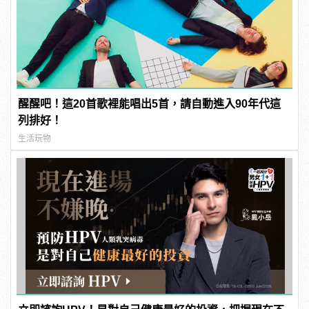
醒醒吧！這20首歌裡能唱出5首，請自動進入90年代這
列排好！
生活玩物