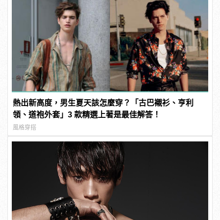
熱出新高度，男生夏天該怎麼穿？「古巴襯衫、亨利
領、道袍外套」3 款精選上著是最佳解答！
風格穿搭