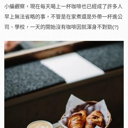
小編觀察，現在每天喝上一杯咖啡也已經成了許多人
早上無法省略的事，不管是在家煮還是外帶一杯進公
司、學校，一天的開始沒有咖啡因就渾身不對勁(?)