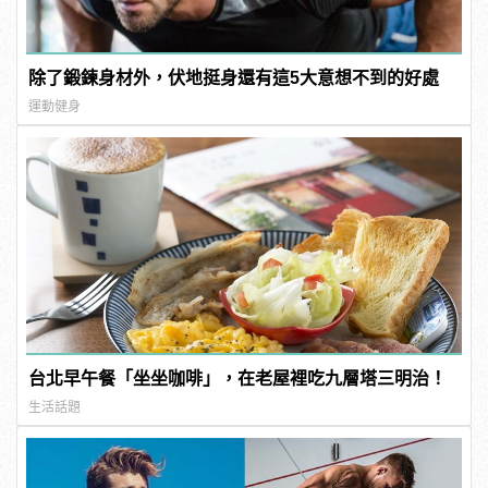
除了鍛鍊身材外，伏地挺身還有這5大意想不到的好處
運動健身
台北早午餐「坐坐咖啡」，在老屋裡吃九層塔三明治！
生活話題