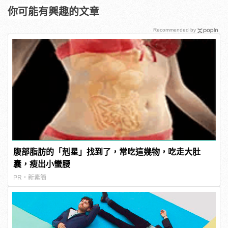
你可能有興趣的文章
Recommended by
腹部脂肪的「剋星」找到了，常吃這幾物，吃走大肚
囊，瘦出小蠻腰
PR・新素簡