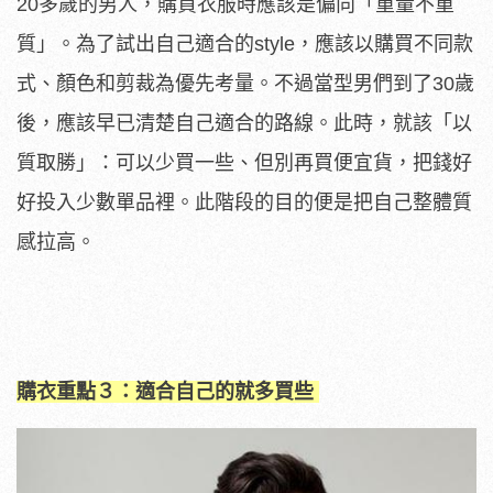
20多歲的男人，購買衣服時應該是偏向「重量不重
質」。為了試出自己適合的style，應該以購買不同款
式、顏色和剪裁為優先考量。不過當型男們到了30歲
後，應該早已清楚自己適合的路線。此時，就該「以
質取勝」：可以少買一些、但別再買便宜貨，把錢好
好投入少數單品裡。此階段的目的便是把自己整體質
感拉高。
購衣重點３：適合自己的就多買些