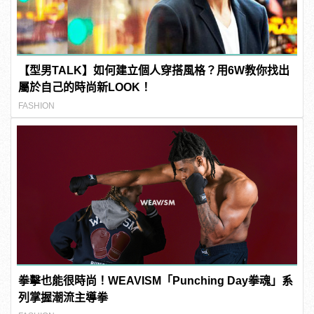
【型男TALK】如何建立個人穿搭風格？用6W教你找出
屬於自己的時尚新LOOK！
FASHION
拳擊也能很時尚！WEAVISM「Punching Day拳魂」系
列掌握潮流主導拳