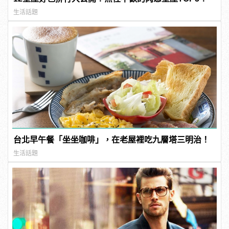
生活話題
台北早午餐「坐坐咖啡」，在老屋裡吃九層塔三明治！
生活話題