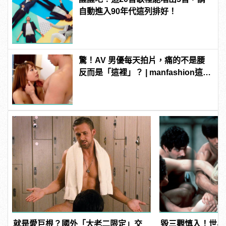
自動進入90年代這列排好！
驚！AV 男優每天拍片，痛的不是腰
反而是「這裡」？ | manfashion這樣
變型男
就是愛巨根？國外「大老二限定」交
毀三觀慎入！世界