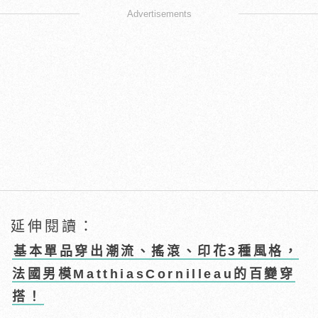
Advertisements
延伸閱讀：
基本單品穿出潮流、搖滾、印花3種風格，
法國男模MatthiasCornilleau的百變穿
搭！