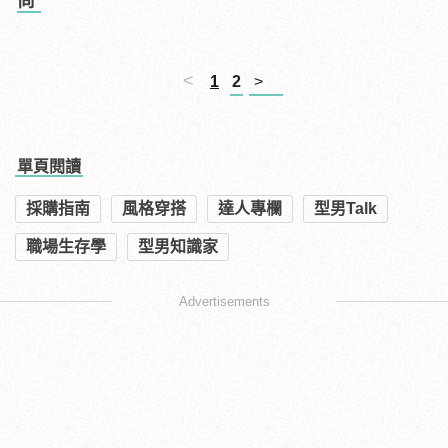
尚
<
1
2
>
單頁閱讀
採購指南
風格穿搭
達人專欄
型男Talk
職場生存學
型男知識家
Advertisements