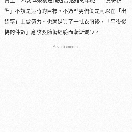
實上，20歲本來就是個適合犯錯的年紀，「買得精
準」不該是這時的目標。不過型男們倒是可以在「出
錯率」上做努力。也就是買了一批衣服後，「事後後
悔的件數」應該要隨著經驗而漸漸減少。
Advertisements