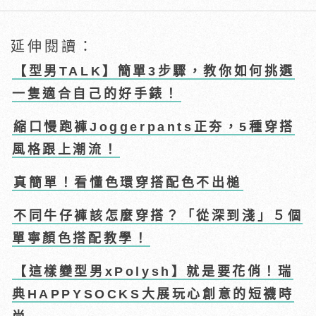
延伸閱讀：
【型男TALK】簡單3步驟，教你如何挑選
一隻適合自己的好手錶！
縮口慢跑褲Joggerpants正夯，5種穿搭
風格跟上潮流！
真簡單！看懂色環穿搭配色不出槌
不同牛仔褲該怎麼穿搭？「從深到淺」５個
單寧顏色搭配教學！
【這樣變型男xPolysh】就是要花俏！瑞
典HAPPYSOCKS大展玩心創意的短襪時