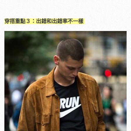
穿搭重點３：出錯和出錯率不一樣