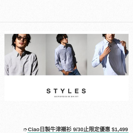
➮
Ciao日製牛津襯衫 9/30止限定優惠 $1,499