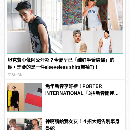
坦克背心像阿公汗衫？今夏早已「練好手臂線條」的
你，需要的是一件sleeveless shirt(無袖T)！
FASHION
兔年新春享好禮！PORTER
INTERNATIONAL「3招新春開運
法」邀您一起奔赴自由新年
神啊請給我女友！４招大絕告別單身
魯蛇