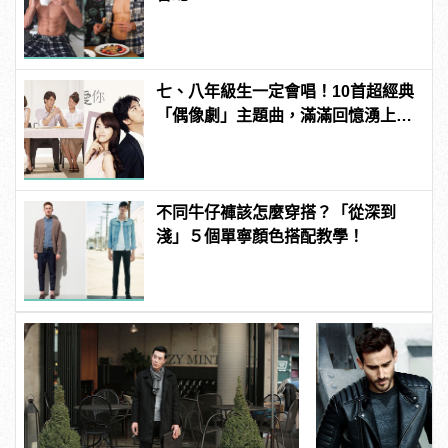
七、八年級生一定會唱！10首超經典
「偶像劇」主題曲，滿滿回憶湧上心
頭
不同牛仔褲該怎麼穿搭？「從深到
淺」５個單寧顏色搭配教學！