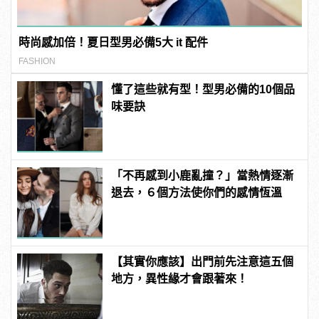
時尚感加倍！夏日型男必備5大 it 配件
FASHION
懂了這些就有型！型男必備的10個品
味要訣
「不再感到小鹿亂撞？」當熱情逐漸
退去，６個方法使你們的感情恆溫
【其實你應該】出門前先注意這五個
地方，異性緣才會跟著來！