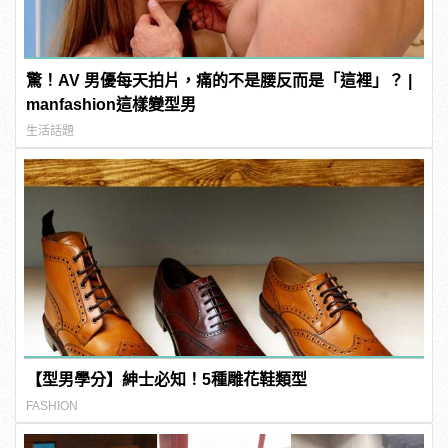
驚！AV 男優每天拍片，痛的不是腰反而是「這裡」？ |
manfashion這樣變型男
生活話題
【型男學分】紳士必知！5種雕花鞋類型
FASHION