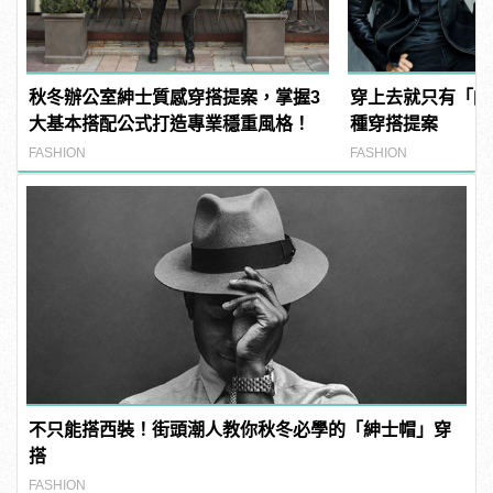
秋冬辦公室紳士質感穿搭提案，掌握3
穿上去就只有「帥
大基本搭配公式打造專業穩重風格！
種穿搭提案
FASHION
FASHION
不只能搭西裝！街頭潮人教你秋冬必學的「紳士帽」穿
搭
FASHION