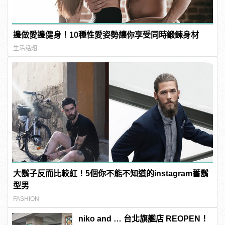
邊做愛邊健身！10種性愛姿勢讓你享受同時鍛鍊身材
生活話題
大鬍子反而比較紅！5個你不能不知道的instagram蓄鬍
型男
FASHION
niko and … 台北旗艦店 REOPEN！