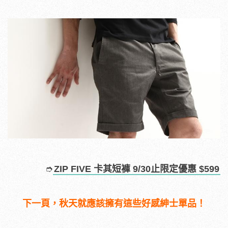
➮
ZIP FIVE 卡其短褲 9/30止限定優惠 $599
下一頁，秋天就應該擁有這些好感紳士單品！