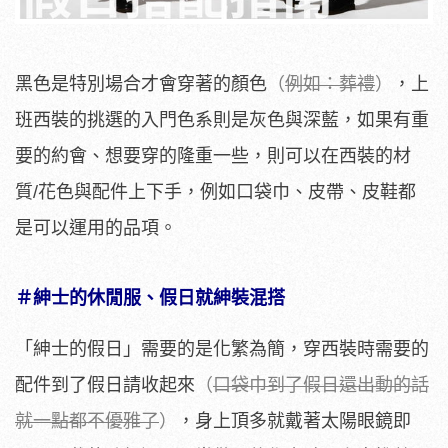
黑色是特別場合才會穿著的顏色
（
例如：葬禮
）
，上
班西裝的挑選的入門色系則是灰色與深藍，如果有重
要的約會、想要穿的隆重一些，則可以在西裝的材
質/花色與配件上下手，例如口袋巾、皮帶、皮鞋都
是可以運用的品項。
＃紳士的休閒服、假日就紳裝混搭
「紳士的假日」需要的是化繁為簡，穿西裝時需要的
配件到了假日請收起來
（
口袋巾到了假日還出動的話
就一點都不優雅了
）
，身上頂多就戴著太陽眼鏡即