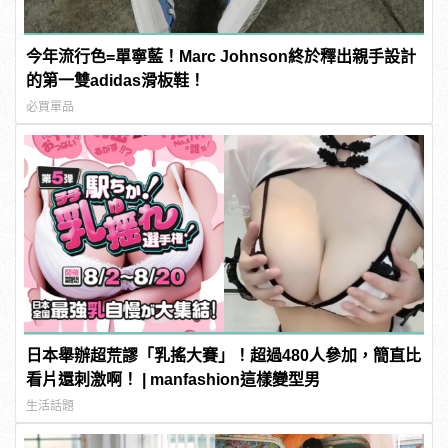
今年流行色=單寧藍！Marc Johnson終於釋出親手設計
的第一雙adidas滑板鞋！
必買單品
日本舉辦超荒謬「乳搖大賽」！超過480人參加，簡直比
看片還刺激啊！ | manfashion這樣變型男
生活話題