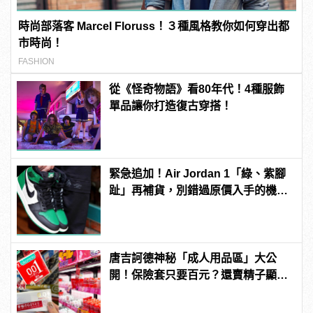
時尚部落客 Marcel Floruss！３種風格教你如何穿出都
市時尚！
FASHION
從《怪奇物語》看80年代！4種服飾
單品讓你打造復古穿搭！
緊急追加！Air Jordan 1「綠、紫腳
趾」再補貨，別錯過原價入手的機
會！
唐吉訶德神秘「成人用品區」大公
開！保險套只要百元？還賣精子顯微
鏡？