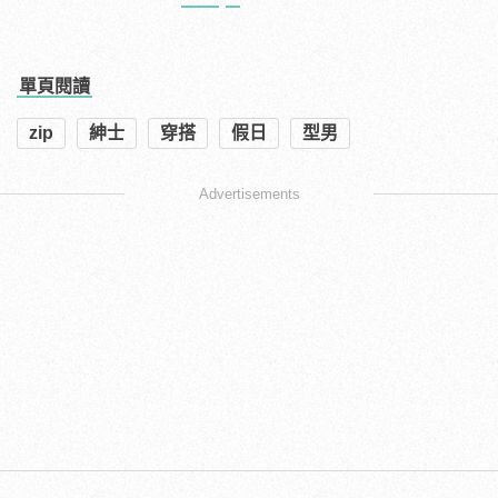
單頁閱讀
zip
紳士
穿搭
假日
型男
Advertisements