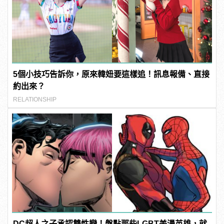
5個小技巧告訴你，原來韓妞要這樣追！訊息報備、直接
約出來？
RELATIONSHIP
DC超人之子承認雙性戀！盤點那些LGBT美漫英雄，就