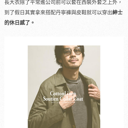
長大衣除了平常進公司前可以套在西裝外套之上外，
到了假日其實拿來搭配丹寧褲與皮鞋就可以穿出
紳士
的休日感了
。