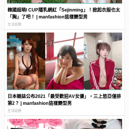
韓國超萌I CUP隱乳網紅「Sejinming」！掀起衣服也太
「胸」了吧！ | manfashion這樣變型男
生活話題
日本雜誌公布2021「最受歡迎AV女優」，三上悠亞僅排
第2？ | manfashion這樣變型男
生活話題