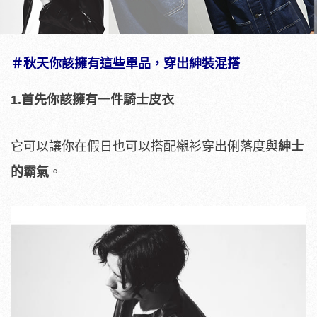
＃秋天你該擁有這些單品，穿出紳裝混搭
1.首先你該擁有一件騎士皮衣
它可以讓你在假日也可以搭配襯衫穿出俐落度與
紳士
的霸氣
。