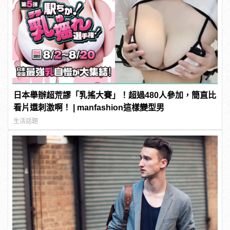
日本舉辦超荒謬「乳搖大賽」！超過480人參加，簡直比
看片還刺激啊！ | manfashion這樣變型男
生活話題