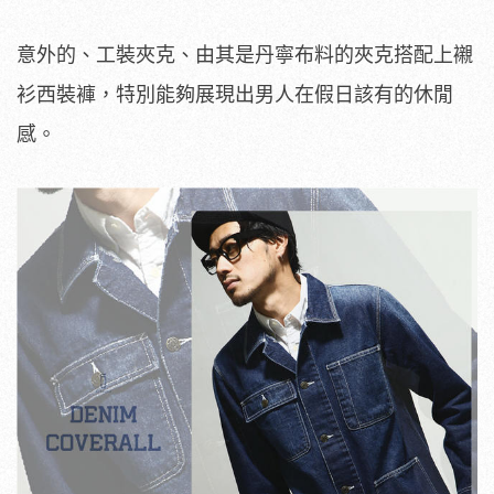
意外的、工裝夾克、由其是丹寧布料的夾克搭配上襯
衫西裝褲，特別能夠展現出男人在假日該有的休閒
感。