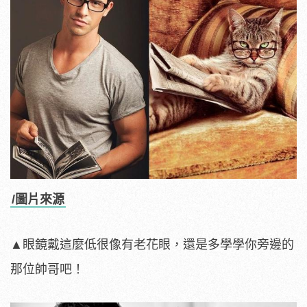
/圖片來源
▲眼鏡戴這麼低很像有老花眼，還是多學學你旁邊的
那位帥哥吧！