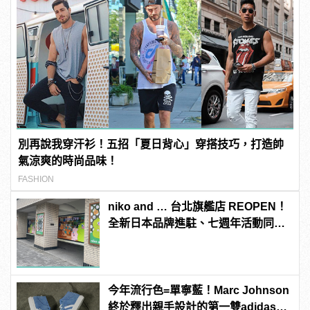
別再說我穿汗衫！五招「夏日背心」穿搭技巧，打造帥
氣涼爽的時尚品味！
FASHION
niko and … 台北旗艦店 REOPEN！
全新日本品牌進駐、七週年活動同步
開跑
今年流行色=單寧藍！Marc Johnson
終於釋出親手設計的第一雙adidas滑