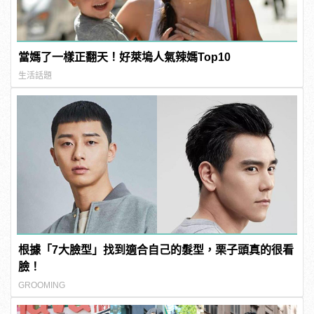
當媽了一樣正翻天！好萊塢人氣辣媽Top10
生活話題
根據「7大臉型」找到適合自己的髮型，栗子頭真的很看
臉！
GROOMING