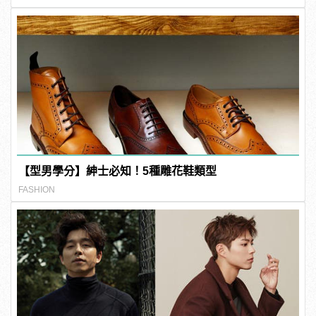
【型男學分】紳士必知！5種雕花鞋類型
FASHION