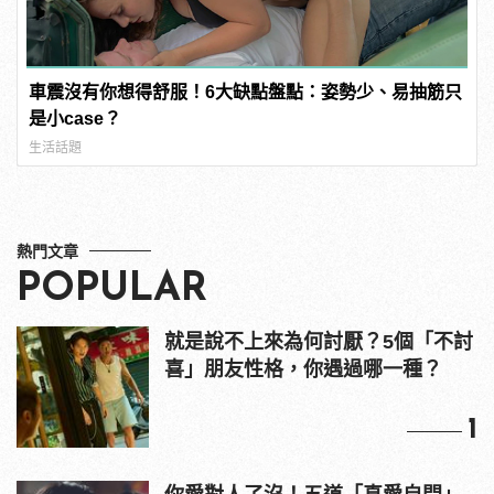
車震沒有你想得舒服！6大缺點盤點：姿勢少、易抽筋只
是小case？
生活話題
熱門文章
POPULAR
就是說不上來為何討厭？5個「不討
喜」朋友性格，你遇過哪一種？
1