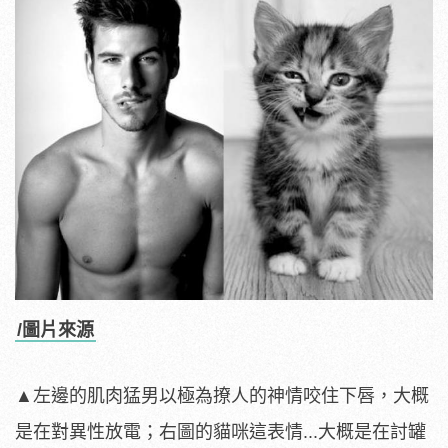
/圖片來源
▲左邊的肌肉猛男以極為撩人的神情咬住下唇，大概
是在對異性放電；右圖的貓咪這表情...大概是在討罐