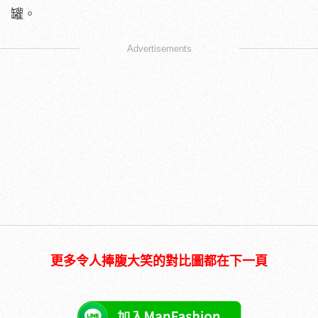
罐。
Advertisements
更多令人捧腹大笑的對比圖都在下一頁