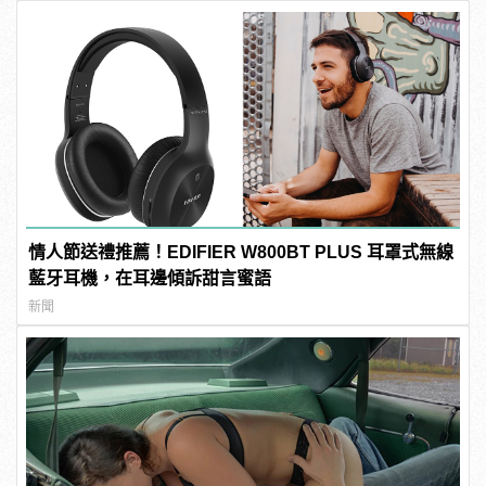
情人節送禮推薦！EDIFIER W800BT PLUS 耳罩式無線
藍牙耳機，在耳邊傾訴甜言蜜語
新聞