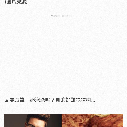
/圖片來源
Advertisements
▲要跟誰一起泡澡呢？真的好難抉擇啊...