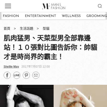
FASHION
ENTERTAINMENT
WELLNESS
GROOMING
首頁
生活話題
型貓
肌肉猛男、天菜型男全部靠邊
站！１０張對比圖告訴你：帥貓
才是時尚界的霸主！
Shellie May
2017年7月07日 12:00