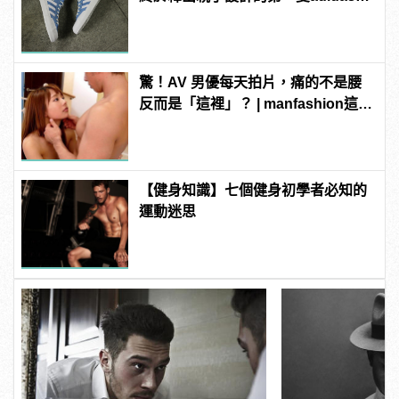
板鞋！
驚！AV 男優每天拍片，痛的不是腰
反而是「這裡」？ | manfashion這樣
變型男
【健身知識】七個健身初學者必知的
運動迷思