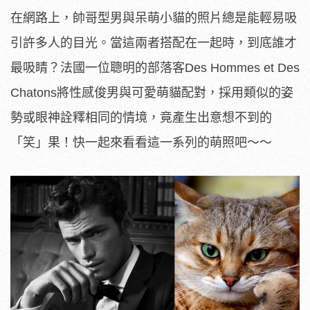
在網路上，帥哥型男與呆萌小貓的照片總是能輕易吸
引許多人的目光。當這兩者搭配在一起時，到底誰才
最吸睛？法國一位聰明的部落客Des Hommes et Des
Chatons將性感俊男與可愛萌貓配對，採用類似的姿
勢或眼神詮釋相同的情境，竟產生出意想不到的
「笑」果！快一起來看看這一系列的萌照吧～～