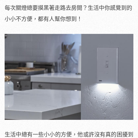
每次關燈總要摸黑著走路去房間？生活中你感覺到的
小小不方便，都有人幫你想到！
生活中總有一些小小的方便，他或許沒有真的困擾到