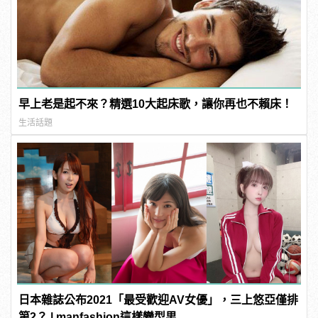
早上老是起不來？精選10大起床歌，讓你再也不賴床！
生活話題
日本雜誌公布2021「最受歡迎AV女優」，三上悠亞僅排
第2？ | manfashion這樣變型男