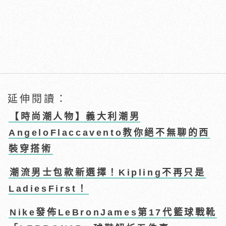
延伸閱讀：
【時尚潮人物】義大利潮男
AngeloFlaccavento教你絕不無聊的西
裝穿搭術
潮流男士包款新選擇！Kipling不再只是
LadiesFirst！
Nike發佈LeBronJames第17代籃球戰靴