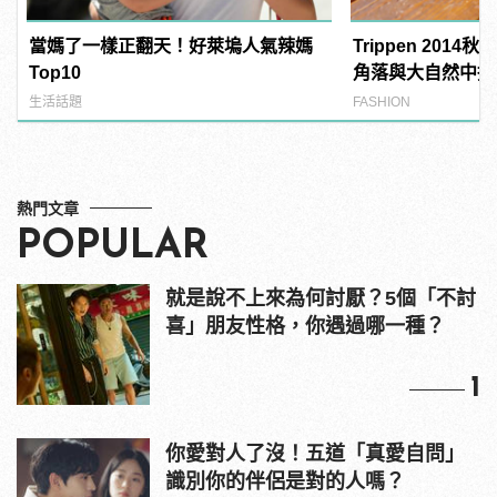
當媽了一樣正翻天！好萊塢人氣辣媽
Trippen 201
Top10
角落與大自然中挖
生活話題
FASHION
熱門文章
POPULAR
就是說不上來為何討厭？5個「不討
喜」朋友性格，你遇過哪一種？
1
你愛對人了沒！五道「真愛自問」
識別你的伴侶是對的人嗎？