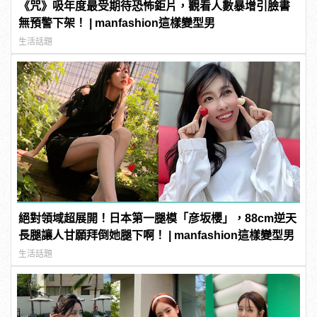
《咒》吸年度最受期待恐怖鉅片，觀看人數暴增引臉書
無預警下架！ | manfashion這樣變型男
生活話題
絕對領域超展開！日本第一腿模「彦坂櫻」，88cm逆天
長腿讓人甘願拜倒她腿下啊！ | manfashion這樣變型男
生活話題