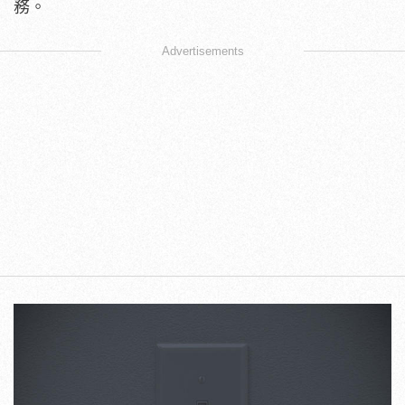
務。
Advertisements