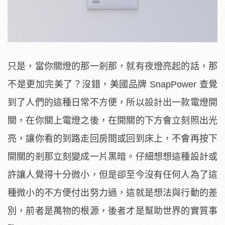
只是，當你關燈的那一剎那，就有夜燈亮起的話，那
不是更加完美了？沒錯，美國品牌 SnapPower 查覺
到了人們的這種日常不方便，所以設計出一款電燈開
關，在你關上電燈之後，在開關的下方會立刻照出光
亮，讓你看的到路走回房間或回到床上，不會再按下
開關的剎那立刻變成一片黑暗。仔細想想這種設計或
許讓人覺得十分微小，但是卻至今沒有任何人為了這
種微小的不方便付出努力過，這就是想法與行動的差
別，前者是萬物的根源，後者才是幫助世界的實質事