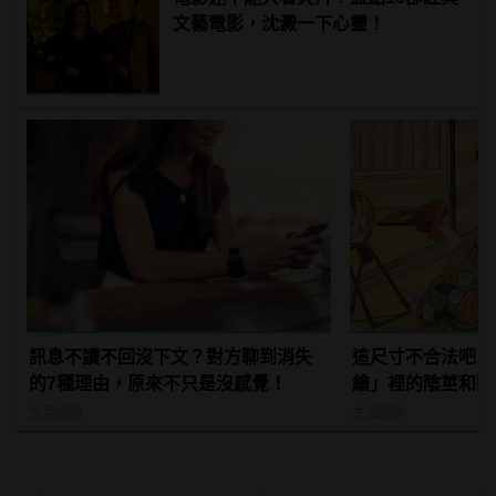
文藝電影，沈澱一下心靈！
訊息不讀不回沒下文？對方聊到消失
這尺寸不合法吧？
的7種理由，原來不只是沒感覺！
繪」裡的陰莖和陰
生活話題
生活話題