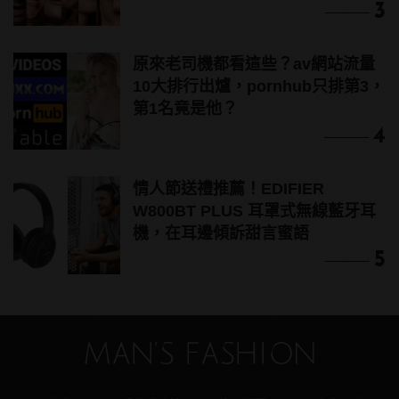
3
原來老司機都看這些？av網站流量
10大排行出爐，pornhub只排第3，
第1名竟是他？
4
情人節送禮推薦！EDIFIER
W800BT PLUS 耳罩式無線藍牙耳
機，在耳邊傾訴甜言蜜語
5