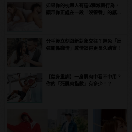
如果你的枕邊人有這6種減壽行為，
顯示你正處在一段「沒營養」的感情
中！快逃啊！
分手後立刻跟新對象交往？避免「反
彈關係戀情」感情談得更長久踏實！
【健身重訓】一身肌肉中看不中用？
你的「死肌肉指數」有多少！？