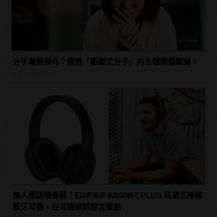
分手毫無預兆？遭遇「斷崖式分手」的五個情傷建議！
RELATIONSHIP
情人節送禮推薦！EDIFIER W800BT PLUS 耳罩式無線
藍牙耳機，在耳邊傾訴甜言蜜語