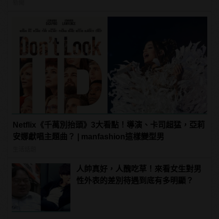
新聞
Netflix《千萬別抬頭》3大看點！導演、卡司超猛，亞莉
安娜獻唱主題曲？ | manfashion這樣變型男
生活話題
人帥真好，人醜吃草！來看女生對男
性外表的差別待遇到底有多明顯？