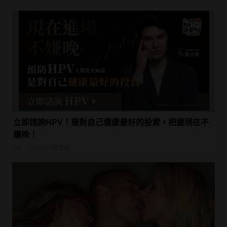
立即諮詢HPV！是對自己健康最好的投資，把握現在不
嫌晚！
PR・台灣癌症基金會