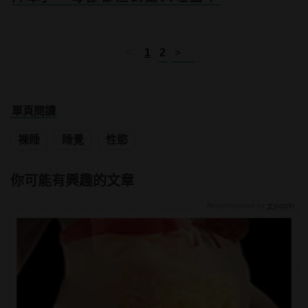
<
1
2
>
單頁閱讀
裸睡
睡覺
性慾
你可能有興趣的文章
Recommended by