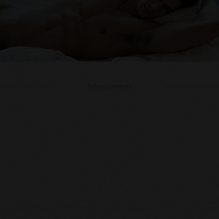
Advertisements