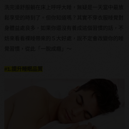
洗完澡舒服躺在床上呼呼大睡，無疑是一天當中最放
鬆享受的時刻了。但你知道嗎？其實不穿衣服睡覺對
身體益處良多，如果你還沒有養成這個習慣的話，不
妨來看看裸睡帶來的５大好處，說不定會改變你的睡
覺習慣，從此「一脫成癮」～
#1.提升睡眠品質