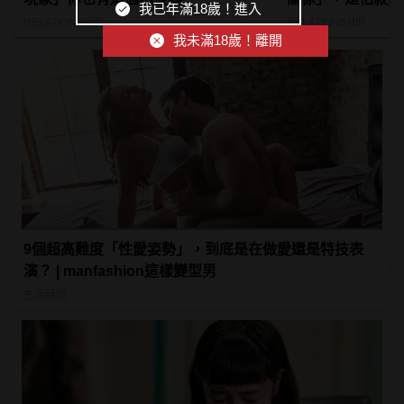
我已年滿18歲！進入
RELATIONSHIP
RELATIONSHIP
我未滿18歲！離開
9個超高難度「性愛姿勢」，到底是在做愛還是特技表
演？ | manfashion這樣變型男
生活話題