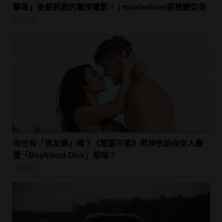
擊者」後最刺激的驚悚電影！ | manfashion這樣變型男
生活話題
你也有「男友屌」嗎？《慾罷不能》男神告訴你女人最
愛「Boyfriend Dick」是啥？
生活話題