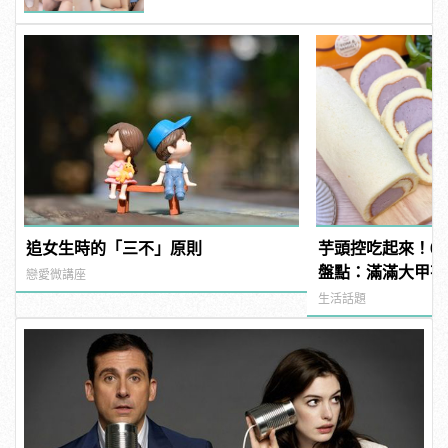
追女生時的「三不」原則
芋頭控吃起來！6
盤點：滿滿大甲芋
戀愛微講座
生活話題