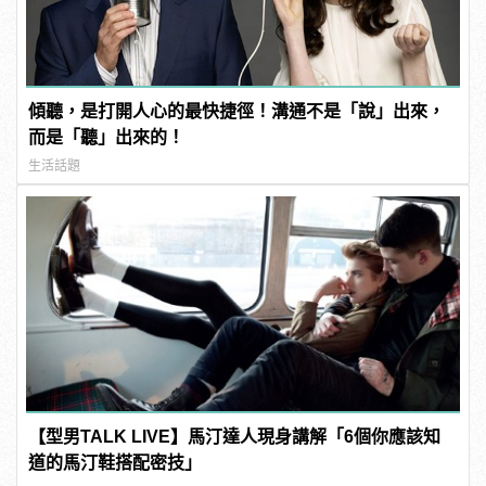
傾聽，是打開人心的最快捷徑！溝通不是「說」出來，
而是「聽」出來的！
生活話題
【型男TALK LIVE】馬汀達人現身講解「6個你應該知
道的馬汀鞋搭配密技」