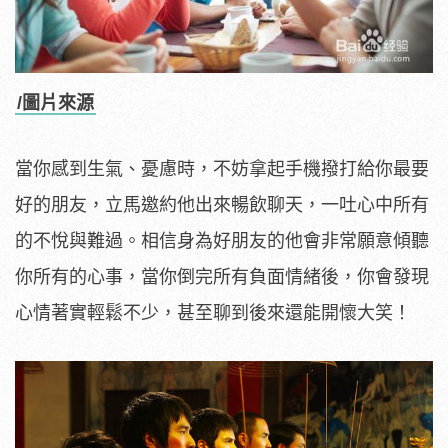
/圖片來源
當你感到生氣、憂慮時，不妨拿起手機撥打給你最要
好的朋友，立馬邀約他出來暢飲聊天，一吐心中所有
的不悅與難過。相信身為好朋友的他會非常願意傾聽
你所有的心事，當你倒完所有負面情緒後，你會發現
心情著實輕鬆不少，甚至聊到後來還能開懷大笑！