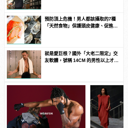
預防頂上危機！男人都該攝取的7種
「天然食物」保護頭皮健康、促進生
髮！
就是愛巨根？國外「大老二限定」交
友軟體，號稱 14CM 的男性以上才給
過？