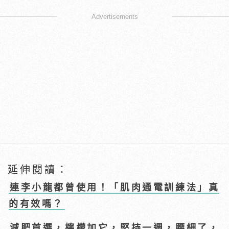
Advertisements
延伸閱讀：
連李小龍都曾使用！「肌肉通電訓練法」真
的有效嗎？
減肥首選，檸檬加它，堅持一週，腰細了，