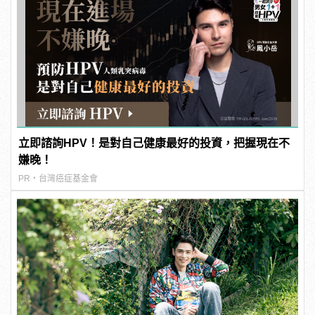
立即諮詢HPV！是對自己健康最好的投資，把握現在不
嫌晚！
PR・台灣癌症基金會