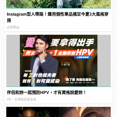
Instagram型人帶路！運用個性單品搞定今夏3大風格穿
搭
必買單品
伴侶和妳一起預防HPV，才有資格說愛妳！
PR・台灣癌症基金會