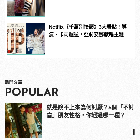
Netflix《千萬別抬頭》3大看點！導
演、卡司超猛，亞莉安娜獻唱主題
曲？ | manfashion這樣變型男
熱門文章
POPULAR
就是說不上來為何討厭？5個「不討
喜」朋友性格，你遇過哪一種？
1