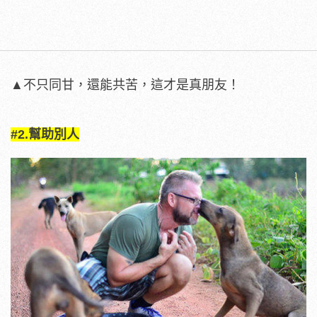
▲不只同甘，還能共苦，這才是真朋友！
#2.幫助別人