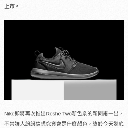
上市。
Nike即將再次推出Roshe Two新色系的新聞甫一出，
不禁讓人紛紛猜想究竟會是什麼顏色，終於今天謎底