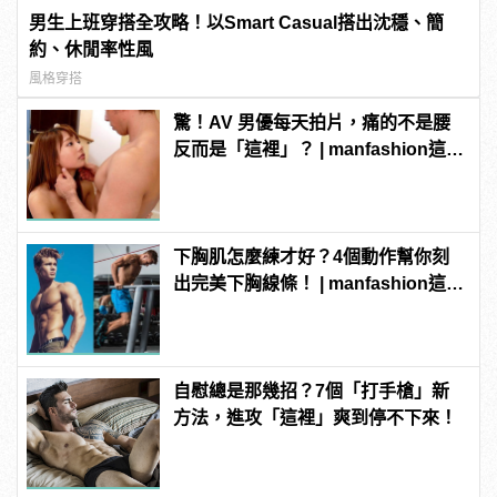
男生上班穿搭全攻略！以Smart Casual搭出沈穩、簡
約、休閒率性風
風格穿搭
驚！AV 男優每天拍片，痛的不是腰
反而是「這裡」？ | manfashion這樣
變型男
下胸肌怎麼練才好？4個動作幫你刻
出完美下胸線條！ | manfashion這樣
變型男
自慰總是那幾招？7個「打手槍」新
方法，進攻「這裡」爽到停不下來！