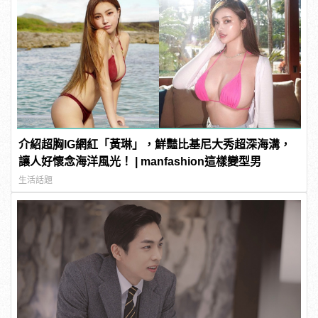
介紹超胸IG網紅「黃琳」，鮮豔比基尼大秀超深海溝，
讓人好懷念海洋風光！ | manfashion這樣變型男
生活話題