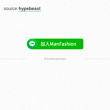
source:
hypebeast
Advertisements