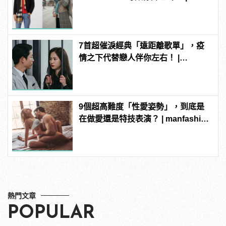
manfashion這樣變型男
7首超催淚經典「遠距離歌單」，疫
情之下代替戀人伴你左右！ |
manfashion這樣變型男
9個超高難度「性愛姿勢」，到底是
在做愛還是特技表演？ | manfashion
這樣變型男
熱門文章
POPULAR