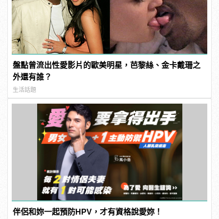
盤點曾流出性愛影片的歐美明星，芭黎絲、金卡戴珊之
外還有誰？
生活話題
伴侶和妳一起預防HPV，才有資格說愛妳！