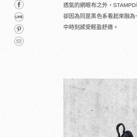
透氣的網眼布之外，STAMP
卻因為同是黑色系看起來融為
中時刻感受輕盈舒適。