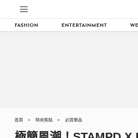
FASHION
ENTERTAINMENT
WE
首頁
時尚焦點
必買單品
極簡風潮！STAMPD X 