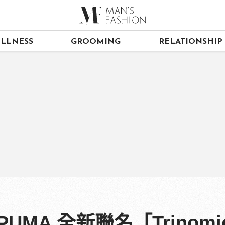
LLNESS
GROOMING
RELATIONSHIP
PUMA 全新聯名「Trinomi