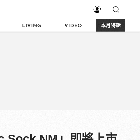
LIVING
VIDEO
本月特輯
c Sock NM」即將上市