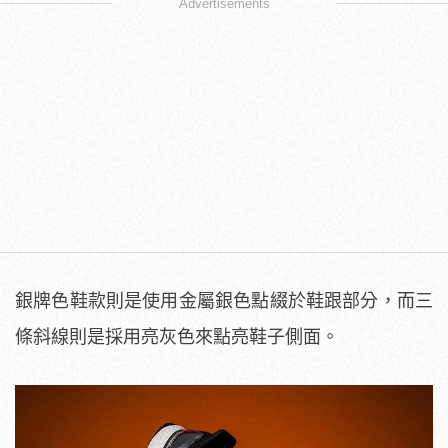
Advertisements
銀牌色鞋款則是使用金屬銀色點綴於鞋跟部分，而三
條斜線則是採用亮灰色來點亮鞋子側面。