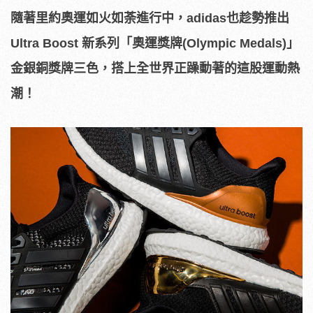
隨著里約奧運如火如荼進行中，adidas也趁勢推出
Ultra Boost 新系列「奧運獎牌(Olympic Medals)」
金銀銅獎牌三色，搭上全世界正躁動著的這股運動熱
潮！