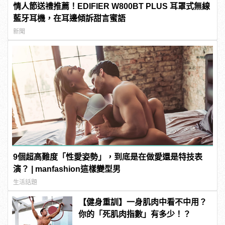
情人節送禮推薦！EDIFIER W800BT PLUS 耳罩式無線
藍牙耳機，在耳邊傾訴甜言蜜語
新聞
9個超高難度「性愛姿勢」，到底是在做愛還是特技表
演？ | manfashion這樣變型男
生活話題
【健身重訓】一身肌肉中看不中用？
你的「死肌肉指數」有多少！？