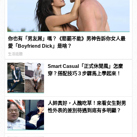
你也有「男友屌」嗎？《慾罷不能》男神告訴你女人最
愛「Boyfriend Dick」是啥？
生活話題
Smart Casual「正式休閒風」怎麼
穿？搭配技巧３步驟馬上學起來！
人帥真好，人醜吃草！來看女生對男
性外表的差別待遇到底有多明顯？