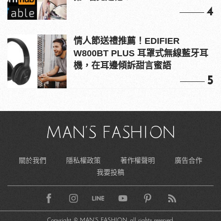
4
情人節送禮推薦！EDIFIER
W800BT PLUS 耳罩式無線藍牙耳
機，在耳邊傾訴甜言蜜語
5
關於我們
隱私權政策
著作權聲明
廣告合作
我要投稿
Copyright © MAN’S FASHION, all rights reserved.