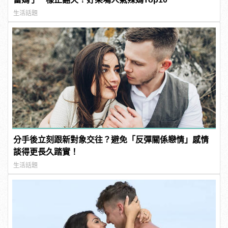
生活話題
分手後立刻跟新對象交往？避免「反彈關係戀情」感情
談得更長久踏實！
生活話題