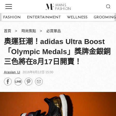
FASHION
ENTERTAINMENT
WELLNESS
GROOMING
首頁
時尚焦點
必買單品
奧運狂潮！adidas Ultra Boost
「Olympic Medals」獎牌金銀銅
三色將在8月17日開賣！
Arasian_LI
2016年8月12日 15:00