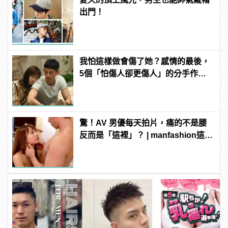
出門！
我怕這樣做會傷了她？感情的最後，
5個「怕傷人卻更傷人」的分手作為 |
manfashion這樣變型男
驚！AV 男優每天拍片，痛的不是腰
反而是「這裡」？ | manfashion這樣
變型男