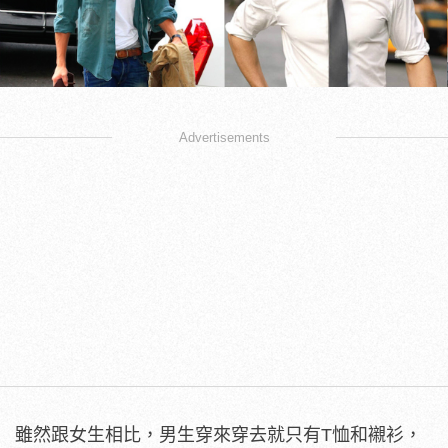
Advertisements
雖然跟女生相比，男生穿來穿去就只有T恤和襯衫，