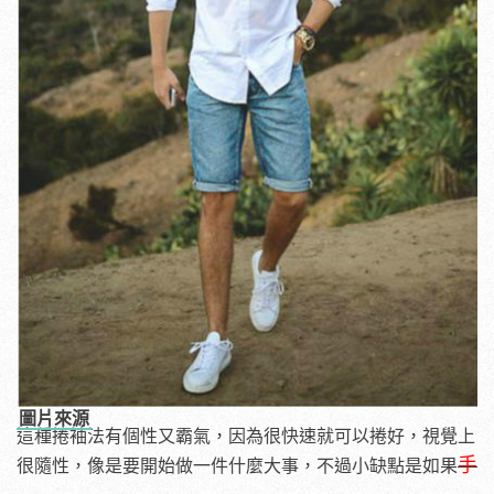
圖片來源
這種捲袖法有個性又霸氣，因為很快速就可以捲好，視覺上
手
很隨性，像是要開始做一件什麼大事，不過小缺點是如果