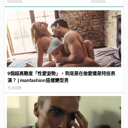
搭！
FASHION
FASHION
9個超高難度「性愛姿勢」，到底是在做愛還是特技表
演？ | manfashion這樣變型男
生活話題