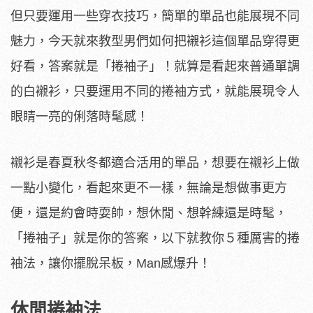
但只要運用一些穿衣技巧，簡單的單品也能展現不同
魅力，今天就來教型男們如何把襯衫這個單品穿得更
好看，答案就是「捲袖子」！就算是看起來普通單調
的白襯衫，只要運用不同的捲袖方式，就能展現令人
眼睛一亮的俐落時髦感！
襯衫是春夏秋冬都適合活用的單品，想要在襯衫上做
一點小變化，看起來更不一樣，無論是想做事更方
便，還是約會時耍帥，想休閒、想幹練還是時髦，
「捲袖子」就是你的答案，以下就教你５種厲害的捲
袖法，讓你擺脫呆板，Man感爆升！
休閒捲袖法