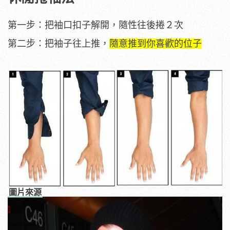
第一步：把袖口扣子解開，隨性往後捲２次
第二步：把袖子往上推，
隨意推到你喜歡的位子
圖片來源