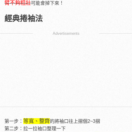
臂不夠粗壯
可能會掉下來！
經典捲袖法
Advertisements
等寬、整齊
第一步：
的將袖口往上摺個2~3摺
第二步：拉一拉袖口整理一下