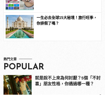
manfashion這樣變型男
一生必去全球15大秘境！旅行旺季，
你排假了嗎？
熱門文章
POPULAR
就是說不上來為何討厭？5個「不討
喜」朋友性格，你遇過哪一種？
1