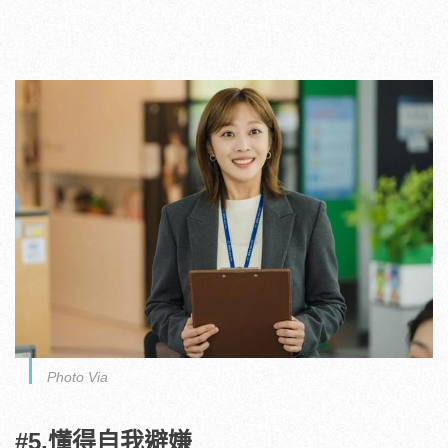
Photo Via
#5.懂得自我避嫌