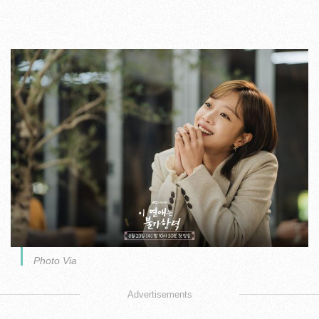
Photo Via
Advertisements