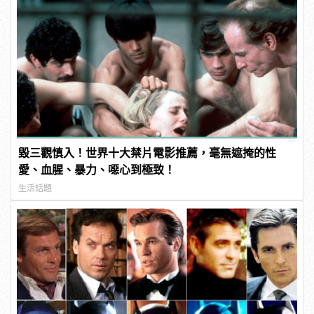
毀三觀慎入！世界十大禁片電影推薦，毫無遮掩的性
愛、血腥、暴力、噁心到極致！
生活話題