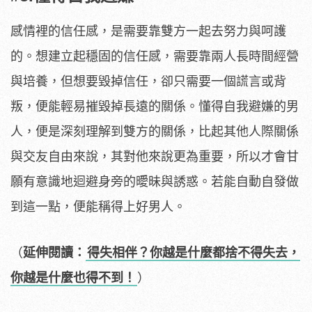
感情裡的信任感，是需要靠雙方一起去努力與呵護
的。想建立起穩固的信任感，需要靠兩人長時間經營
與培養，但想要毀掉信任，卻只需要一個謊言或背
叛，便能輕易摧毀掉長遠的關係。懂得自我避嫌的男
人，便是深刻理解到雙方的關係，比起其他人際關係
與交友自由來說，其對他來說更為重要，所以才會甘
願有意識地迴避身旁的曖昧與誘惑。若能自動自發做
到這一點，便能稱得上好男人。
（
延伸閱讀：
得失相伴？你越是什麼都捨不得失去，
你越是什麼也得不到！
）