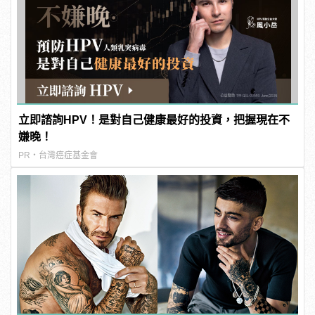
立即諮詢HPV！是對自己健康最好的投資，把握現在不
嫌晚！
PR・台灣癌症基金會