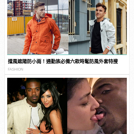
擋風遮陽防小雨！通勤族必備六款時髦防風外套特搜
FASHION