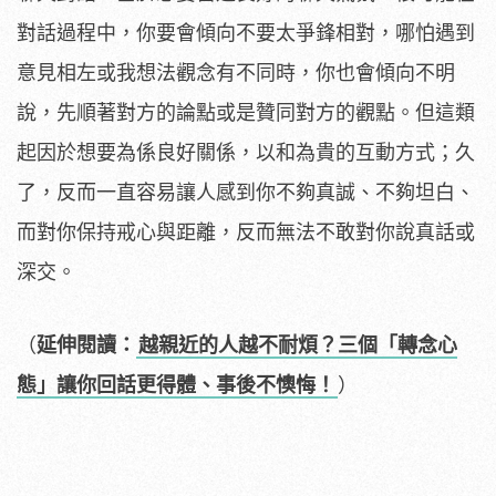
對話過程中，你要會傾向不要太爭鋒相對，哪怕遇到
意見相左或我想法觀念有不同時，你也會傾向不明
說，先順著對方的論點或是贊同對方的觀點。但這類
起因於想要為係良好關係，以和為貴的互動方式；久
了，反而一直容易讓人感到你不夠真誠、不夠坦白、
而對你保持戒心與距離，反而無法不敢對你說真話或
深交。
（
延伸閱讀：
越親近的人越不耐煩？三個「轉念心
態」讓你回話更得體、事後不懊悔！
）