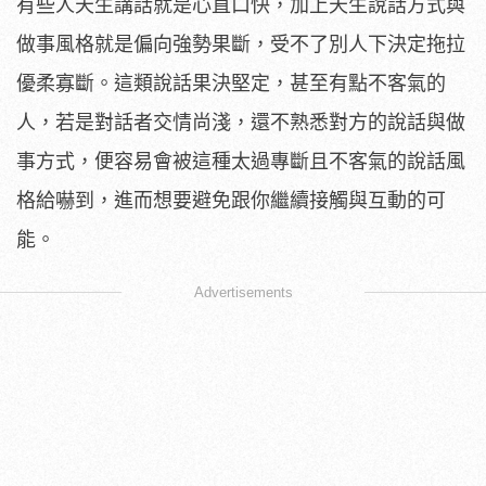
有些人天生講話就是心直口快，加上天生說話方式與
做事風格就是偏向強勢果斷，受不了別人下決定拖拉
優柔寡斷。這類說話果決堅定，甚至有點不客氣的
人，若是對話者交情尚淺，還不熟悉對方的說話與做
事方式，便容易會被這種太過專斷且不客氣的說話風
格給嚇到，進而想要避免跟你繼續接觸與互動的可
能。
Advertisements