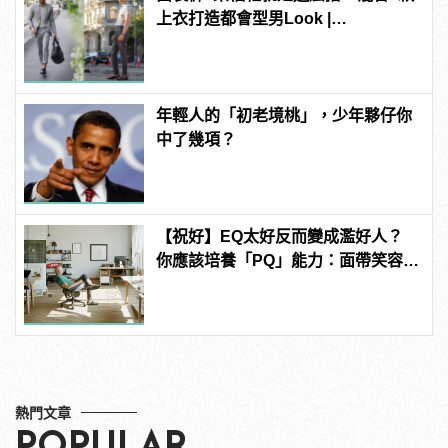
上衣打造都會型男Look |
manfashion這樣變型男
年輕人的「初老境桃」，少年夥仔你
中了幾項？
【祝好】EQ太好反而變成濫好人？
你應該培養「PQ」能力：面帶笑容，
也要帶著拳頭！
熱門文章