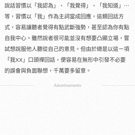
說話習慣以「我認為」、「我覺得」、「我知道」⋯
等，習慣以「我」作為主詞當成回應，這類回話方
式，容易讓聽者覺得有點武斷強勢，甚至認為你有點
自我中心。雖然說者很可能並沒有想要凸顯立場，嘗
試想說服他人聽從自己的意見。但由於總是以這ㄧ項
「我XX」口頭禪回話，便容易在無形中引發不必要
的誤會與負面聯想，千萬要多留意。
Advertisements