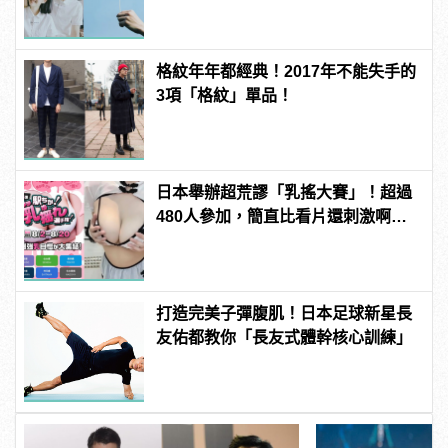
格紋年年都經典！2017年不能失手的
3項「格紋」單品！
日本舉辦超荒謬「乳搖大賽」！超過
480人參加，簡直比看片還刺激啊！ |
manfashion這樣變型男
打造完美子彈腹肌！日本足球新星長
友佑都教你「長友式體幹核心訓練」