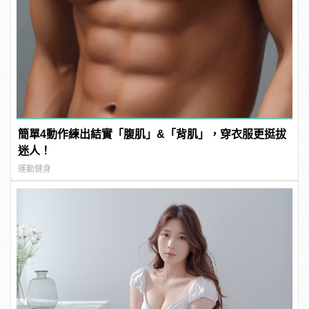
簡單4動作練出結實「腹肌」&「背肌」，穿衣服更挺拔
迷人！
運動健身