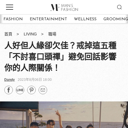
FASHION
ENTERTAINMENT
WELLNESS
GROOMING
首頁
LIVING
職場
人好但人緣卻欠佳？戒掉這五種
「不討喜口頭禪」避免回話影響
你的人際關係！
Dandy
2023年8月06日 18:00