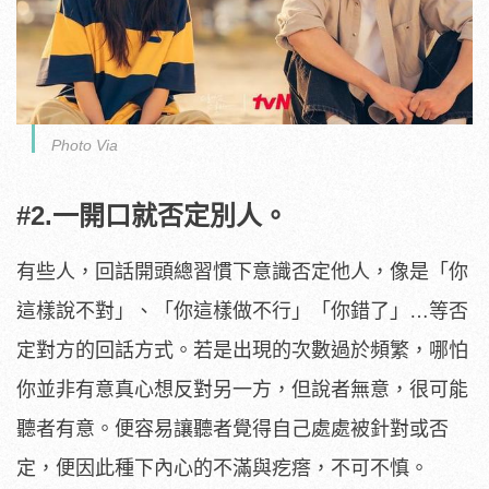
Photo Via
#2.一開口就否定別人。
有些人，回話開頭總習慣下意識否定他人，像是「你
這樣說不對」、「你這樣做不行」「你錯了」…等否
定對方的回話方式。若是出現的次數過於頻繁，哪怕
你並非有意真心想反對另一方，但說者無意，很可能
聽者有意。便容易讓聽者覺得自己處處被針對或否
定，便因此種下內心的不滿與疙瘩，不可不慎。