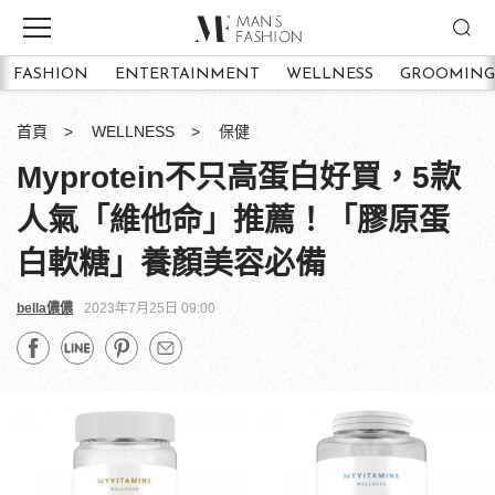
FASHION
ENTERTAINMENT
WELLNESS
GROOMING
首頁
WELLNESS
保健
Myprotein不只高蛋白好買，5款
人氣「維他命」推薦！「膠原蛋
白軟糖」養顏美容必備
bella儂儂
2023年7月25日 09:00