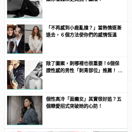
「不再感到小鹿亂撞？」當熱情逐漸
退去，６個方法使你們的感情恆溫
除了圖案，刺哪裡也很重要！6個保
證性感的男性「刺青部位」推薦！ |
manfashion這樣變型男
個性高冷「面癱女」其實很好追？五
個戀愛招式突破她的心防！