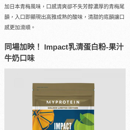
加日本青梅風味，口感清爽卻不失芳醇濃厚的青梅尾
韻，入口即顯現出高雅成熟的酸味，清甜的底韻讓口
感更加滑順。
同場加映！ Impact乳清蛋白粉-果汁
牛奶口味