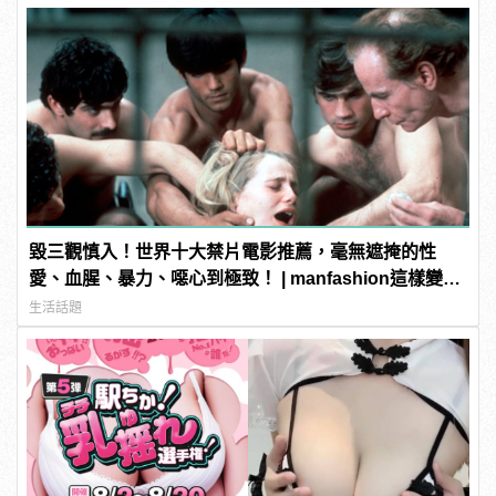
毀三觀慎入！世界十大禁片電影推薦，毫無遮掩的性
愛、血腥、暴力、噁心到極致！ | manfashion這樣變型
男
生活話題