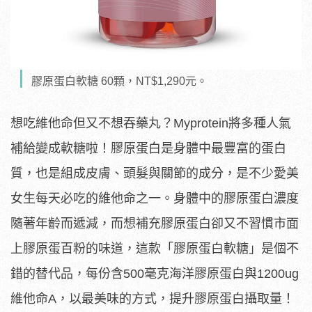
膠原蛋白軟糖 60顆，NT$1,290元。
想吃維他命但又不想吞藥丸？Myprotein將多種人氣
補給變成軟糖啦！膠原蛋白是身體中最豐富的蛋白
質，也是組成皮膚、頭髮與關節的成分，是不少愛美
女生每天必吃的維他命之一。身體中的膠原蛋白濃度
隨著年齡而遞減，而想補充膠原蛋白卻又不習慣市面
上膠原蛋百粉的味道，這款「膠原蛋白軟糖」是個不
錯的替代品，每份含500毫克海洋膠原蛋白與1200ug
維他命A，以最美味的方式，提升膠原蛋白攝取量！