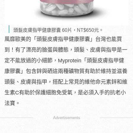
頭髮皮膚指甲健康膠囊 60片，NT$650元。
風靡歐美的「頭髮皮膚指甲健康膠囊」台灣也能買
到！有了漂亮的臉蛋與體態，頭髮、皮膚與指甲是一
定不能放過的小細節，Myprotein「頭髮皮膚指甲健
康膠囊」包含鋅與硒這兩種礦物質有助於維持並滋養
頭髮、皮膚與指甲，搭配上常見的維他命元素鋅和維
生素C有助於保護細胞免受氧，是必須入手的抗老小
法寶。
Advertisements