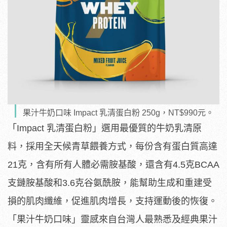
果汁牛奶口味 Impact 乳清蛋白粉 250g，NT$990元。
「Impact 乳清蛋白粉」選用最優質的牛奶乳清原
料，採用全天候青草餵養方式，每份含有蛋白質高達
21克，含有所有人體必需胺基酸，還含有4.5克BCAA
支鏈胺基酸和3.6克谷氨酰胺，能幫助生成和重建受
損的肌肉纖維，促進肌肉增長，支持運動後的恢復。
「果汁牛奶口味」靈感來自台灣人最熟悉及經典果汁