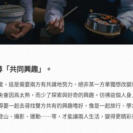
找尋「共同興趣」。
度，這是需要兩方有共識地努力，絕非某一方單獨想改變
免會因爲太熟，而少了探索與好奇的興趣。彷彿這個人身
得要一起去尋找雙方共有的興趣嗜好，像是一起旅行、學
登山、攝影、運動⋯⋯等，才能讓兩人生活，變得更精彩