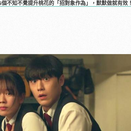
5個不知不覺提升桃花的「招對象作為」，默默做就有效