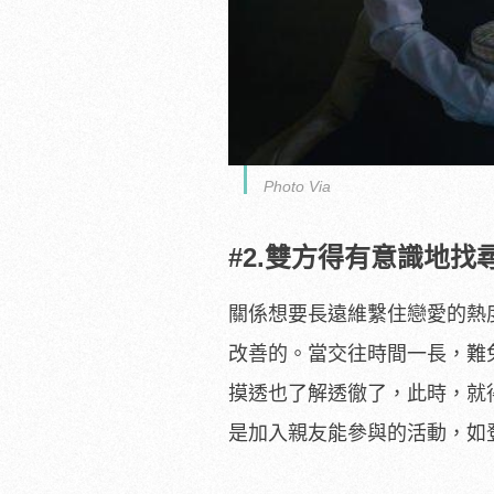
Photo Via
#2.雙方得有意識地
關係想要長遠維繫住戀愛的熱
改善的。當交往時間一長，難
摸透也了解透徹了，此時，就
是加入親友能參與的活動，如