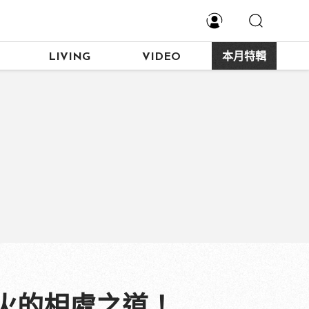
LIVING
VIDEO
本月特輯
火的相處之道！