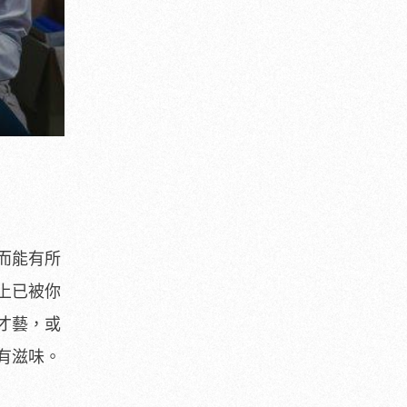
而能有所
上已被你
才藝，或
有滋味。