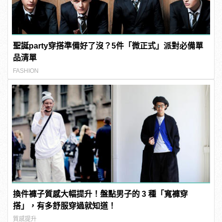
聖誕party穿搭準備好了沒？5件「微正式」派對必備單
品清單
FASHION
換件褲子質感大幅提升！盤點男子的 3 種「寬褲穿
搭」，有多舒服穿過就知道！
質感提升