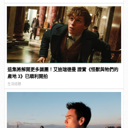
這集將解開更多謎團！艾迪瑞德曼 證實《怪獸與牠們的
產地 3》已順利開拍
生活話題