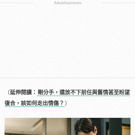
Advertisements
（
延伸閱讀：
剛分手，還放不下前任與舊情甚至盼望
復合，該如何走出情傷？
）