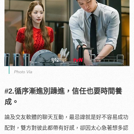
Photo Via
#2.循序漸進別躁進，信任也要時間養
成。
論及交友軟體的聊天互動，最忌諱就是好不容易成功
配對，雙方對彼此都帶有好感，卻因太心急著想多認