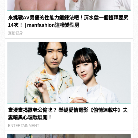
來挑戰AV男優的性能力鍛鍊法吧！清水健一個禮拜要尻
14次！ | manfashion這樣變型男
運動健身
畫漫畫揭露老公偷吃？ 懸疑愛情電影《偷情連載中》夫
妻暗黑心理戰展開！
ENTERTAINMENT