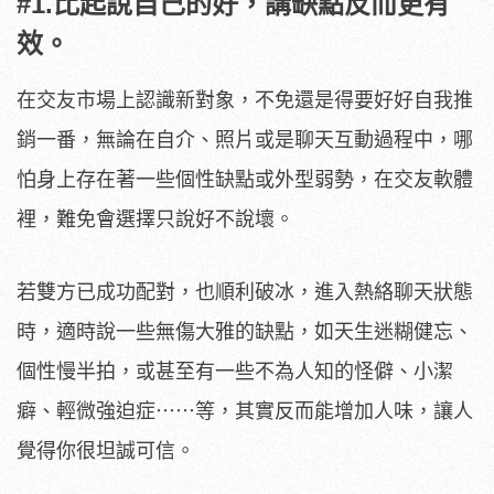
#1.比起說自己的好，講缺點反而更有
效。
在交友市場上認識新對象，不免還是得要好好自我推
銷一番，無論在自介、照片或是聊天互動過程中，哪
怕身上存在著一些個性缺點或外型弱勢，在交友軟體
裡，難免會選擇只說好不說壞。
若雙方已成功配對，也順利破冰，進入熱絡聊天狀態
時，適時說一些無傷大雅的缺點，如天生迷糊健忘、
個性慢半拍，或甚至有一些不為人知的怪僻、小潔
癖、輕微強迫症⋯⋯等，其實反而能增加人味，讓人
覺得你很坦誠可信。