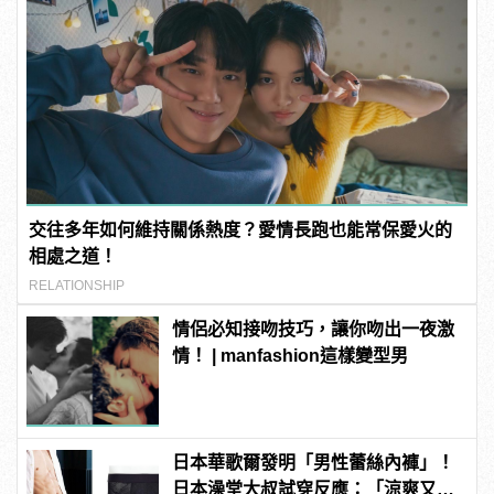
交往多年如何維持關係熱度？愛情長跑也能常保愛火的
相處之道！
RELATIONSHIP
情侶必知接吻技巧，讓你吻出一夜激
情！ | manfashion這樣變型男
日本華歌爾發明「男性蕾絲內褲」！
日本澡堂大叔試穿反應：「涼爽又透