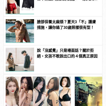
氣！」
臉部保養太麻煩？夏天3「不」護膚
措施，讓你過了30歲照樣很有型！
說「沒感覺」只是場面話？關於拒
絕，女孩不敢說出口的４個真正原因