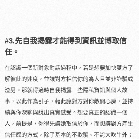
#3.先自我揭露才能得到資訊並博取信
任。
在認識一個新對象對話過程中，若是想要加快雙方了
解彼此的速度，並讓對方相信你的為人且並非詐騙或
渣男。那就得適時自我揭露一些隱私資訊與個人故
事，以此作為引子，藉此讓對方對你敞開心房，並持
續與你深聊與說出真實感受。想要真正的認識一個
人，前提是，你得先讓她取信於你，而想讓對方產生
信任感的方式，除了基本的不欺騙、不誇大吹牛外；