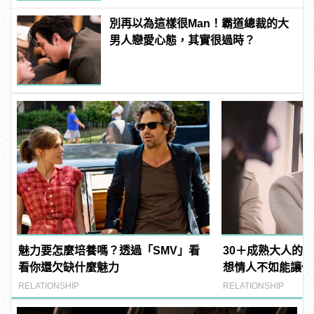
別再以為這樣很Man！霸道總裁的大
男人戀愛心態，其實很過時？
魅力要怎麼培養嗎？透過「SMV」看
30＋成熟大人的感
看你還欠缺什麼魅力
想情人不如能讓你
RELATIONSHIP
RELATIONSHIP