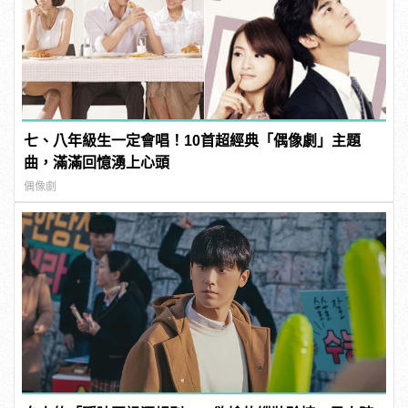
七、八年級生一定會唱！10首超經典「偶像劇」主題
曲，滿滿回憶湧上心頭
偶像劇