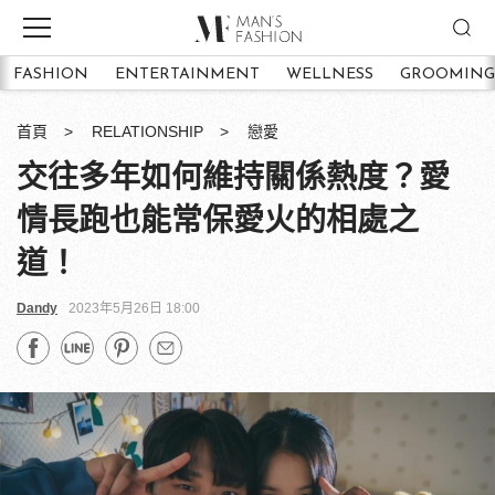
FASHION
ENTERTAINMENT
WELLNESS
GROOMING
首頁
RELATIONSHIP
戀愛
交往多年如何維持關係熱度？愛
情長跑也能常保愛火的相處之
道！
Dandy
2023年5月26日 18:00