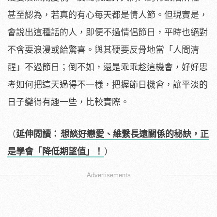
甚至認為，若真的有心每天都是情人節。但現實是，
會說出這種話的人，即便不過情侶節日，平時也絕對
不會耍浪漫或給驚喜。與其硬要反骨地當「人間清
醒」不過節日；倒不如，還是乖乖趁這機會，好好思
考如何把這天過得不一樣，把握節日機會，讓平淡的
日子變得有趣一些，比較實際。
（
延伸閱讀：
想談好戀愛、維繫長遠關係的秘訣，正
是學會「降低期望值」！
）
Advertisements