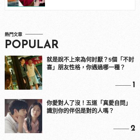
熱門文章
POPULAR
就是說不上來為何討厭？5個「不討
喜」朋友性格，你遇過哪一種？
1
你愛對人了沒！五道「真愛自問」
識別你的伴侶是對的人嗎？
2