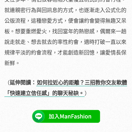
就連親密行為與回訊息的方式，也逐漸走入公式化的
公版流程，這種戀愛方式，便會讓約會變得無趣又呆
板。想要重燃愛火，找回當年的熱戀感，偶爾來一趟
說走就走、想去就去的率性約會，適時打破一直以來
規律平淡的約會流程，才能創造新回憶，讓愛情長保
新鮮。
（
延伸閱讀：
如何拉近心的距離？三招教你交友軟體
「快速建立信任感」的聊天秘訣。
）