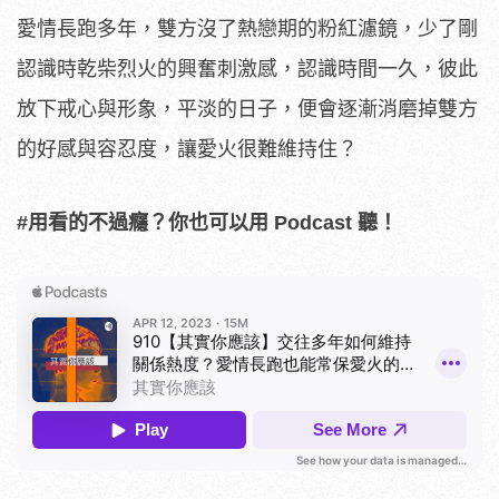
愛情長跑多年，雙方沒了熱戀期的粉紅濾鏡，少了剛
認識時乾柴烈火的興奮刺激感，認識時間一久，彼此
放下戒心與形象，平淡的日子，便會逐漸消磨掉雙方
的好感與容忍度，讓愛火很難維持住？
#用看的不過癮？你也可以用 Podcast 聽！