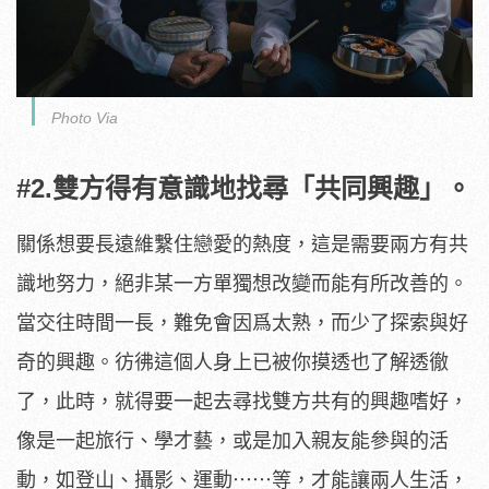
Photo Via
#2.雙方得有意識地找尋「共同興趣」。
關係想要長遠維繫住戀愛的熱度，這是需要兩方有共
識地努力，絕非某一方單獨想改變而能有所改善的。
當交往時間一長，難免會因爲太熟，而少了探索與好
奇的興趣。彷彿這個人身上已被你摸透也了解透徹
了，此時，就得要一起去尋找雙方共有的興趣嗜好，
像是一起旅行、學才藝，或是加入親友能參與的活
動，如登山、攝影、運動⋯⋯等，才能讓兩人生活，