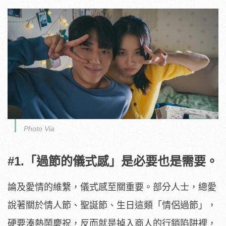
Photo Via
#1.「過節的儀式感」是必要也是需要。
論及愛情的維繫，儀式感至關重要。部分人士，總愛
說著關於情人節、聖誕節、生日這類「情侶過節」，
硬要湊熱鬧慶祝，反而就是掉入商人的行銷陷阱裡，