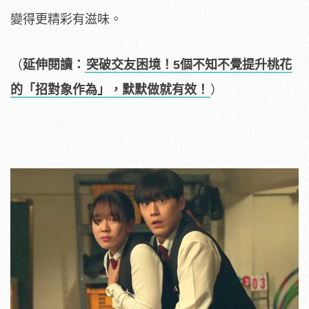
變得更精彩有滋味。
（
延伸閱讀：
突破交友困境！5個不知不覺提升桃花
的「招對象作為」，默默做就有效！
）