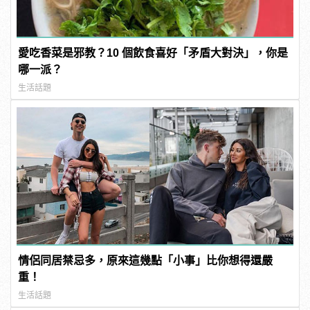
愛吃香菜是邪教？10 個飲食喜好「矛盾大對決」，你是
哪一派？
生活話題
情侶同居禁忌多，原來這幾點「小事」比你想得還嚴
重！
生活話題