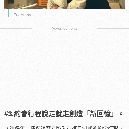
Photo Via
Advertisements
#3.約會行程說走就走創造「新回憶」。
交往多年，情侶很容易陷入重複且制式的約會行程，