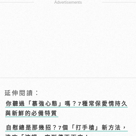
Advertisements
延伸閱讀：
你聽過「慕強心態」嗎？7種常保愛情持久
與新鮮的必備特質
自慰總是那幾招？7個「打手槍」新方法，