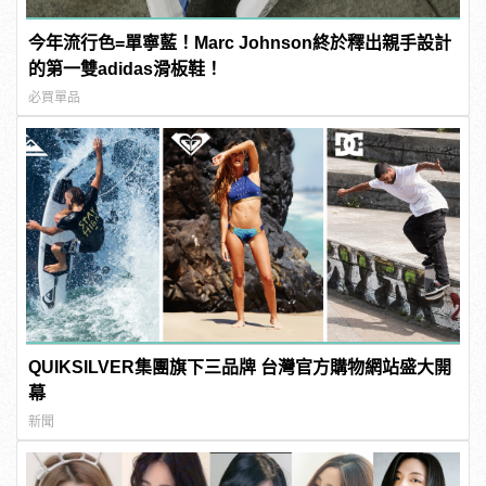
今年流行色=單寧藍！Marc Johnson終於釋出親手設計
的第一雙adidas滑板鞋！
必買單品
QUIKSILVER集團旗下三品牌 台灣官方購物網站盛大開
幕
新聞