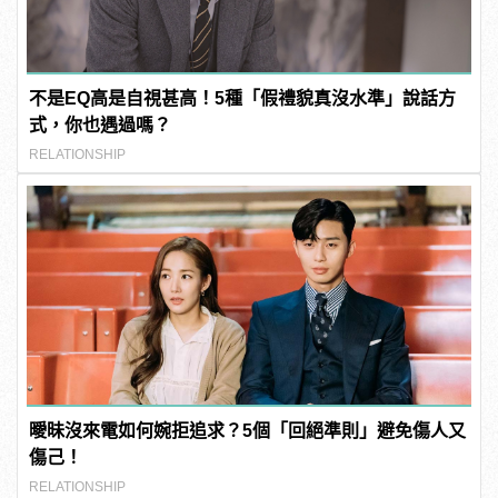
不是EQ高是自視甚高！5種「假禮貌真沒水準」說話方
式，你也遇過嗎？
RELATIONSHIP
曖昧沒來電如何婉拒追求？5個「回絕準則」避免傷人又
傷己！
RELATIONSHIP