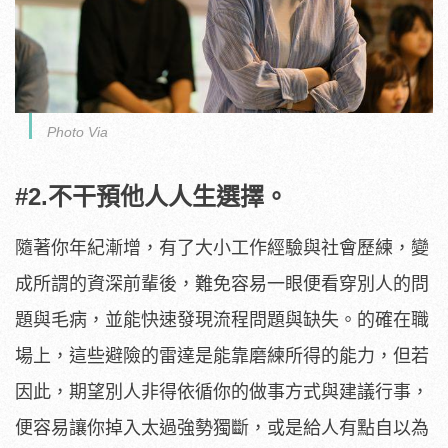
Photo Via
#2.不干預他人人生選擇。
隨著你年紀漸增，有了大小工作經驗與社會歷練，變
成所謂的資深前輩後，難免容易一眼便看穿別人的問
題與毛病，並能快速發現流程問題與缺失。的確在職
場上，這些避險的雷達是能靠磨練所得的能力，但若
因此，期望別人非得依循你的做事方式與建議行事，
便容易讓你掉入太過強勢獨斷，或是給人有點自以為