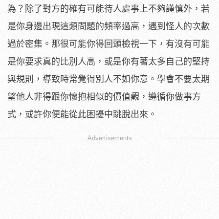
為？除了對方的確有可能待人處事上不夠謹慎外，若
是你身邊出現這類問題的頻率過高，遇到怪人的次數
過於密集。那很可能你得回頭檢視一下，有沒有可能
是你要求真的比別人高，或是你有著太多自己的堅持
與規則，導致時常覺得別人不如你意。學會不要太期
望他人非得跟你懷抱相似的價值觀，遵循你做事方
式，或許你便能從此困擾中跳脫出來。
Advertisements