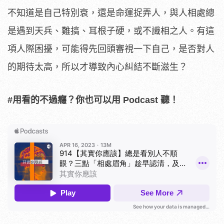
不知道是自己特別衰，還是命運捉弄人，與人相處總
是遇到天兵、難搞、耳根子硬，或不識相之人。有這
項人際困擾，可能得先回頭審視一下自己，是否對人
的期待太高，所以才導致內心糾結不斷滋生？
#用看的不過癮？你也可以用 Podcast 聽！