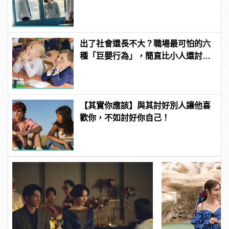
出了社會還長不大？職場最可怕的六
種「巨嬰行為」，簡直比小人還討
厭！
【其實你應該】與其討好別人讓他喜
歡你，不如討好你自己！