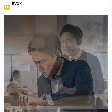
EVOX
PR