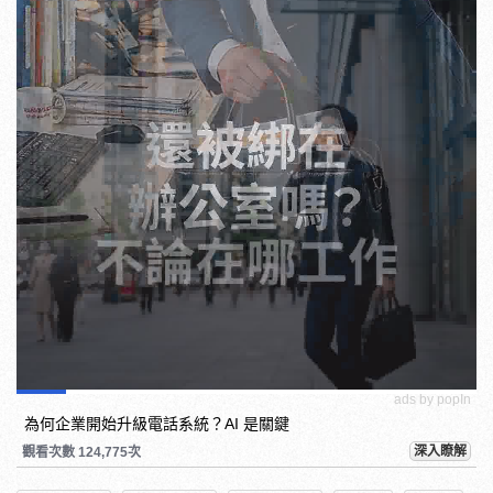
ads by popIn
為何企業開始升級電話系統？AI 是關鍵
深入瞭解
觀看次數 124,775次