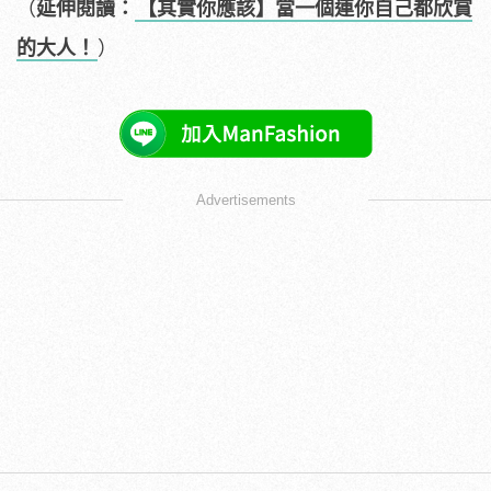
（
延伸閱讀：
【其實你應該】當一個連你自己都欣賞
的大人！
）
Advertisements