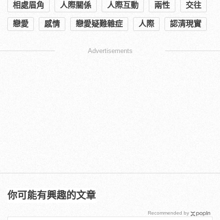
相處眉角
人際關係
人際互動
兩性
交往
戀愛
感情
戀愛疑難雜症
人際
認清現實
Advertisements
你可能有興趣的文章
Recommended by