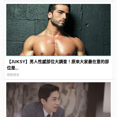
【JUKSY】男人性感部位大調查！原來大家最在意的部
位是...
運動健身