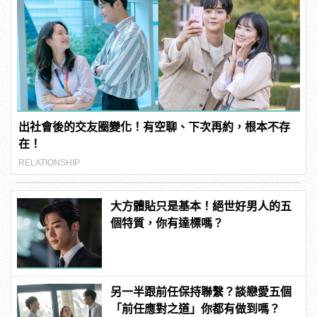
出社會後的交友圈變化！有空聊、下次再約，根本不存
在！
RELATIONSHIP
大方體貼只是基本！絕世好男人的五
個特質，你有達標嗎？
另一半跟前任保持聯繫？談戀愛五個
「前任應對之道」你都有做到嗎？