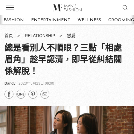
FASHION
ENTERTAINMENT
WELLNESS
GROOMING
首頁
RELATIONSHIP
戀愛
總是看別人不順眼？三點「相處
眉角」趁早認清，即早從糾結關
係解脫！
Dandy
2023年5月23日 09:00