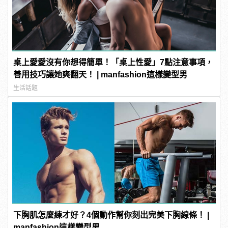
桌上愛愛沒有你想得簡單！「桌上性愛」7點注意事項，
善用技巧讓她爽翻天！ | manfashion這樣變型男
生活話題
下胸肌怎麼練才好？4個動作幫你刻出完美下胸線條！ |
manfashion這樣變型男