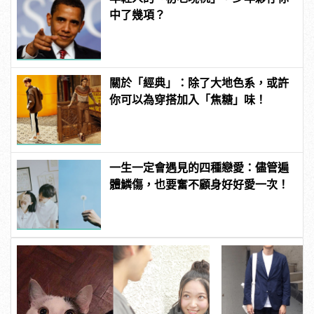
中了幾項？
關於「經典」：除了大地色系，或許
你可以為穿搭加入「焦糖」味！
一生一定會遇見的四種戀愛：儘管遍
體鱗傷，也要奮不顧身好好愛一次！