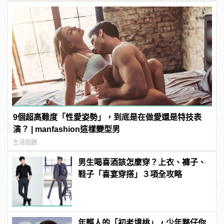
9個超高難度「性愛姿勢」，到底是在做愛還是特技表
演？ | manfashion這樣變型男
生活話題
男生喝喜酒該怎麼穿？上衣、褲子、
鞋子「喜宴穿搭」３項全攻略
年輕人的「初老境桃」，少年夥仔你