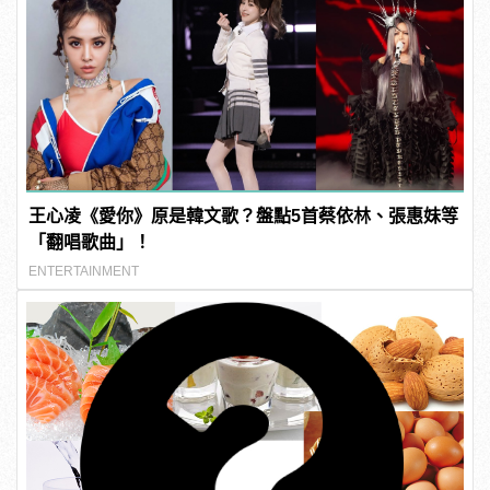
王心凌《愛你》原是韓文歌？盤點5首蔡依林、張惠妹等
「翻唱歌曲」！
ENTERTAINMENT