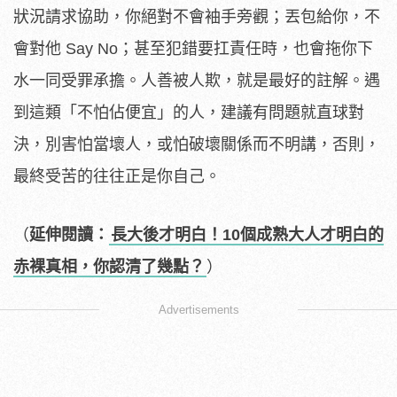
狀況請求協助，你絕對不會袖手旁觀；丟包給你，不
會對他 Say No；甚至犯錯要扛責任時，也會拖你下
水一同受罪承擔。人善被人欺，就是最好的註解。遇
到這類「不怕佔便宜」的人，建議有問題就直球對
決，別害怕當壞人，或怕破壞關係而不明講，否則，
最終受苦的往往正是你自己。
（
延伸閱讀：
長大後才明白！10個成熟大人才明白的
赤裸真相，你認清了幾點？
）
Advertisements