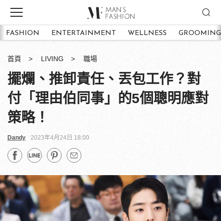
FASHION
ENTERTAINMENT
WELLNESS
GROOMING
首頁
LIVING
職場
擺爛、推卸責任、丟包工作？對
付「理由伯同事」的5個聰明應對
策略！
Dandy
2023年4月24日 18:00