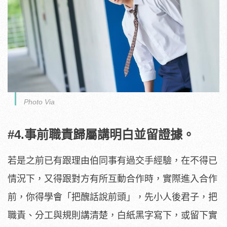
Photo Via
#4.事前職責歸屬講明白並留證據。
若是之前已有跟理由伯同事有過交手經驗，在不得已
情況下，又得跟對方有所互動合作時，實際進入合作
前，你得學會「把醜話說前頭」，先小人後君子，把
職責、分工與規則講清楚，白紙黑字寫下，或留下實