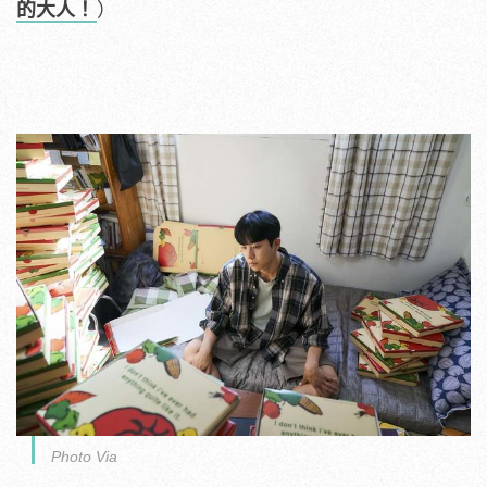
的大人！
）
Photo Via