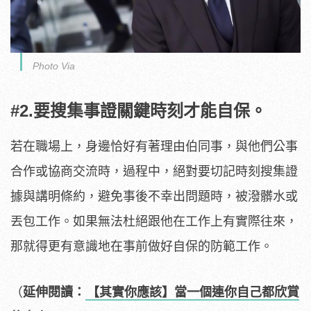
Photo Via
#2.要搜集事證關鍵時刻才能自保。
若在職場上，身邊恰好有著理由伯同事，與他們公事
合作或協商交流時，過程中，絕對要切記時刻搜集證
據與講明條約，避免事後不幸出問題時，被潑髒水或
丟包工作。如果無法杜絕跟他在工作上有實際往來，
那就得更有意識地在事前做好自保的防範工作。
（
延伸閱讀：
【其實你應該】當一個連你自己都欣賞