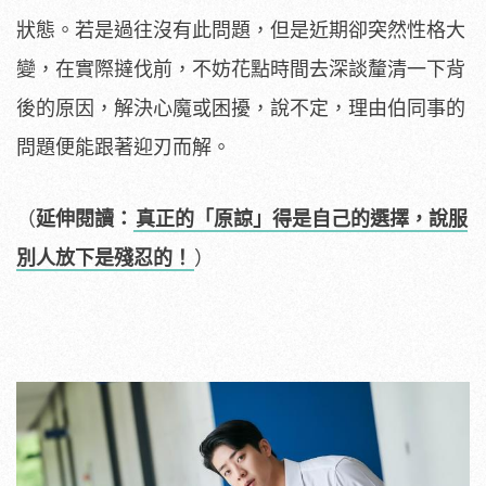
狀態。若是過往沒有此問題，但是近期卻突然性格大
變，在實際撻伐前，不妨花點時間去深談釐清一下背
後的原因，解決心魔或困擾，說不定，理由伯同事的
問題便能跟著迎刃而解。
（
延伸閱讀：
真正的「原諒」得是自己的選擇，說服
別人放下是殘忍的！
）