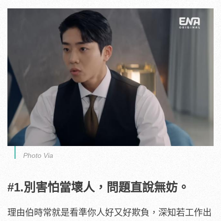
Photo Via
#1.別害怕當壞人，問題直說無妨。
理由伯時常就是看準你人好又好欺負，深知若工作出