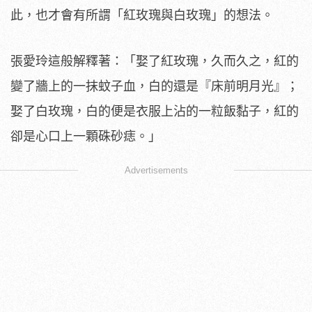
此，也才會有所謂「紅玫瑰與白玫瑰」的想法。
張愛玲這般解釋著：「娶了紅玫瑰，久而久之，紅的
變了牆上的一抹蚊子血，白的還是『床前明月光』；
娶了白玫瑰，白的便是衣服上沾的一粒飯黏子，紅的
卻是心口上一顆硃砂痣。」
Advertisements