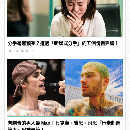
分手毫無預兆？遭遇「斷崖式分手」的五個情傷建議！
RELATIONSHIP
有刺青的男人最 Man！貝克漢、贊恩、肖恩「行走刺青