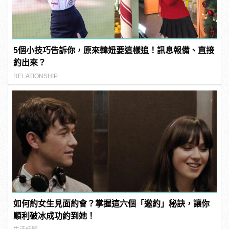
5個小技巧告訴你，原來韓妞要這樣追！訊息報備、直接
約出來？
RELATIONSHIP
如何約女生見面約會？掌握這六個「邀約」秘訣，讓你
順利破冰成功約到她！