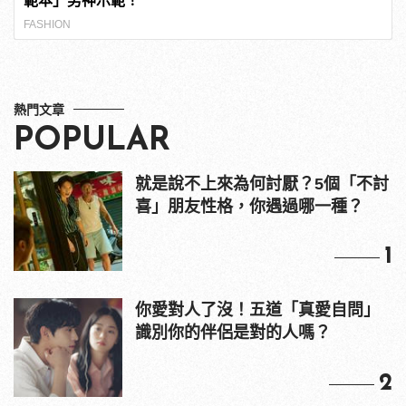
範本」男神示範！
FASHION
熱門文章
POPULAR
就是說不上來為何討厭？5個「不討
喜」朋友性格，你遇過哪一種？
1
你愛對人了沒！五道「真愛自問」
識別你的伴侶是對的人嗎？
2