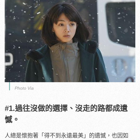
Photo Via
#1.過往沒做的選擇、沒走的路都成遺
憾。
人總是懷抱著「得不到永遠最美」的遺憾，也因如