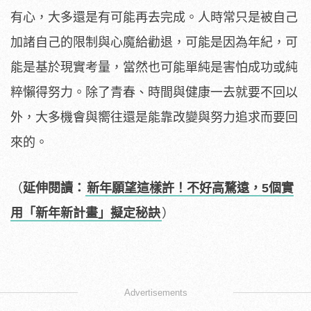
有心，大多還是有可能再去完成。人時常只是被自己
加諸自己的限制與心魔給勸退，可能是因為年紀，可
能是基於現實考量，當然也可能單純是害怕成功或純
粹懶得努力。除了青春、時間與健康一去就要不回以
外，大多機會與嚮往還是能靠改變與努力追求而要回
來的。
（
延伸閱讀：
新年願望這樣許！不好高騖遠，5個實
用「新年新計畫」擬定秘訣
）
Advertisements