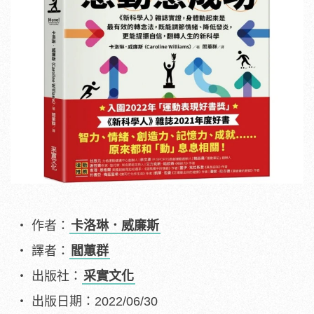
作者：
卡洛琳．威廉斯
譯者：
閻蕙群
出版社：
采實文化
出版日期：2022/06/30