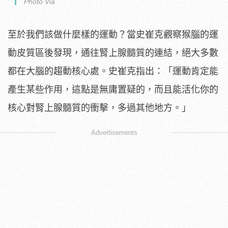
Photo Via
至於我們該做什麼樣的運動？當史崔克觀察猴腦的運
動皮質區後發現，通往腎上腺髓質的連結，絕大多數
都在大腦的趨動核心處。史崔克指出：「運動肯定能
產生某些作用，這點是無庸置疑的，而且能活化你的
核心對腎上腺髓質的衝擊，多過其他地方。」
Advertisements