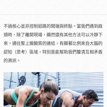
不過核心並非控制迴路的開端與終點。當我們遇到麻
煩時，除了離開現場，顯然還有其他方法可以冷靜下
來。通往腎上腺髓質的連結，有顯著比例來自大腦的
認知（思考）區域，特別是能幫助我們釐清互相矛盾
的資訊。