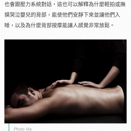
也會跟壓力系統對話，這也可以解釋為什麼輕拍或撫
摸哭泣嬰兒的背部，能使他們安靜下來並讓他們入
睡，以及為什麼背部按摩能讓人感覺非常放鬆。
Photo Via