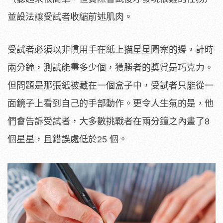
並設法讓受試者收縮前述肌肉。
受試者必須以非慣用手在紙上描星星圖案的邊，計時
兩分鐘，測試能畫多少個，獲勝者的獎賞是巧克力。
但問題是那張紙被藏在一個盒子中，受試者只能從一
面鏡子上看到自己的手部動作。更令人生氣的是，他
們會告訴受試者，大多數挑戰者在兩分鐘之內畫了8
個星星，且錯誤處低於25 個。