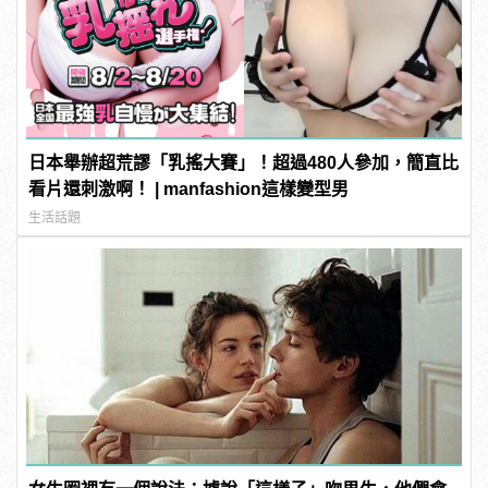
日本舉辦超荒謬「乳搖大賽」！超過480人參加，簡直比
看片還刺激啊！ | manfashion這樣變型男
生活話題