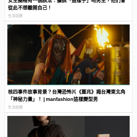
女生圈裡有一個說法：據說「這樣子」吻男生，他們會
從此不想離開自己！
生活話題
核四事件故事背景？台灣恐怖片《噩兆》揭台灣東北角
「神秘力量」！ | manfashion這樣變型男
生活話題