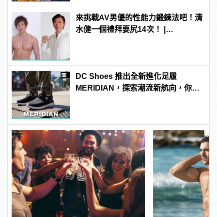
來挑戰AV男優的性能力鍛鍊法吧！清
水健一個禮拜要尻14次！ |
manfashion這樣變型男
DC Shoes 推出全新進化足履
MERIDIAN，探索潮流新航向，你就
是自己的移動地圖