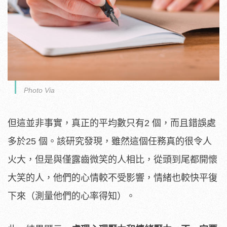
Photo Via
但這並非事實，真正的平均數只有2 個，而且錯誤處
多於25 個。該研究發現，雖然這個任務真的很令人
火大，但是與僅露齒微笑的人相比，從頭到尾都開懷
大笑的人，他們的心情較不受影響，情緒也較快平復
下來（測量他們的心率得知）。