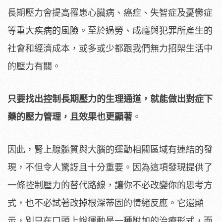
長期壓力會提高罹患心臟病、癌症、失智症及憂鬱症
等重大疾病的風險。至於過勞、成癮與犯罪所產生的
社會和經濟成本，或多或少都跟我們無力招架生活中
的壓力有關。
只要找出控制長期壓力的生理通道，就能做出對症下
藥的壓力管理，且效果也更顯著
。
因此，腎上腺髓質與大腦的運動相關區域有連結的發
現，不但令人驚訝且十分重要。因為這項發現提供了
一條控制壓力的替代路線，讓你不必改變你的思考方
式，也不必試著改掉根深蒂固的情緒反應。它還顯
示，別只在口頭上說運動是一種附加的治療形式，而