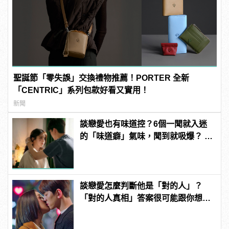
聖誕節「零失誤」交換禮物推薦！PORTER 全新
「CENTRIC」系列包款好看又實用！
新聞
談戀愛也有味道控？6個一聞就入迷
的「味道癖」氣味，聞到就吸爆？ |
manfashion這樣變型男
談戀愛怎麼判斷他是「對的人」？
「對的人真相」答案很可能跟你想得
不一樣！