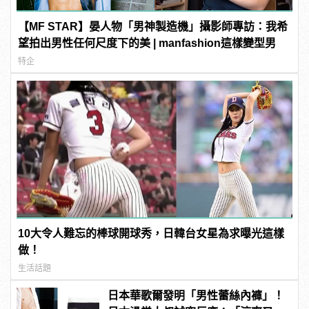
【MF STAR】晏人物「男神製造機」攝影師專訪：我希
望拍出男性任何尺度下的美 | manfashion這樣變型男
特企
10大令人難忘的棒球開球秀，日韓台女星為求曝光這樣
做！
生活話題
日本華歌爾發明「男性蕾絲內褲」！