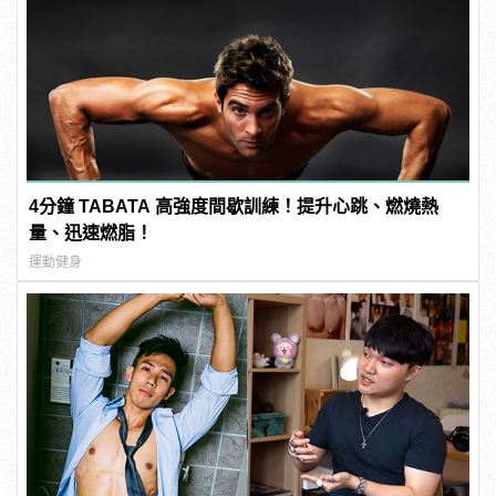
4分鐘 TABATA 高強度間歇訓練！提升心跳、燃燒熱
量、迅速燃脂！
運動健身