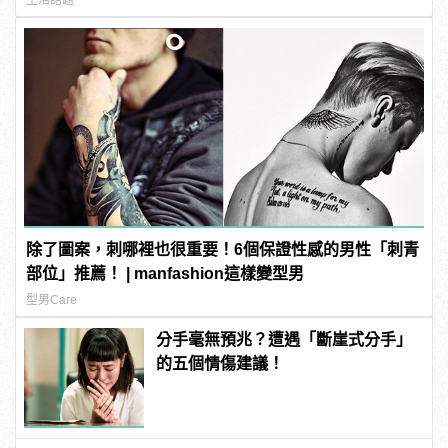
生活話題
除了圖案，刺哪裡也很重要！6個保證性感的男性「刺青
部位」推薦！ | manfashion這樣變型男
型男Care
分手毫無預兆？遭遇「斷崖式分手」
的五個情傷建議！