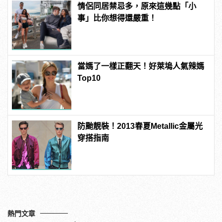
情侶同居禁忌多，原來這幾點「小
事」比你想得還嚴重！
當媽了一樣正翻天！好萊塢人氣辣媽
Top10
防颱靚裝！2013春夏Metallic金屬光
穿搭指南
熱門文章