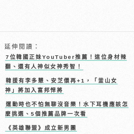
延伸閱讀：
7位韓國正妹YouTuber推薦！這位身材辣
翻、還有人神似女神秀智！
韓援有李多慧、安芝儇再+1，「釜山女
神」將加入富邦悍將
運動時也不怕無聊沒音樂！水下耳機應該怎
麼挑選、5個推薦品牌一次看
《英雄聯盟》成立新男團