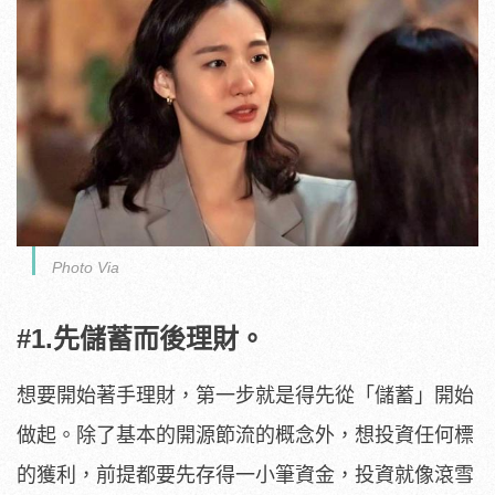
Photo Via
#1.先儲蓄而後理財。
想要開始著手理財，第一步就是得先從「儲蓄」開始
做起。除了基本的開源節流的概念外，想投資任何標
的獲利，前提都要先存得一小筆資金，投資就像滾雪