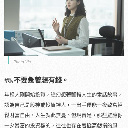
Photo Via
#5.不要急著想有錢。
年輕人剛開始投資，總幻想著翻轉人生的童話故事，
認為自己是股神或投資神人，一出手便能一夜致富輕
鬆財富自由，人生就此無憂。但現實是，那些能讓你
一夕暴富的投資標的，往往也存在著極高虧損的風