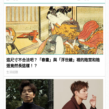
結！ | manfash
這尺寸不合法吧？「春畫」與「浮世繪」裡的陰莖和陰
道竟然長這樣！？
生活話題