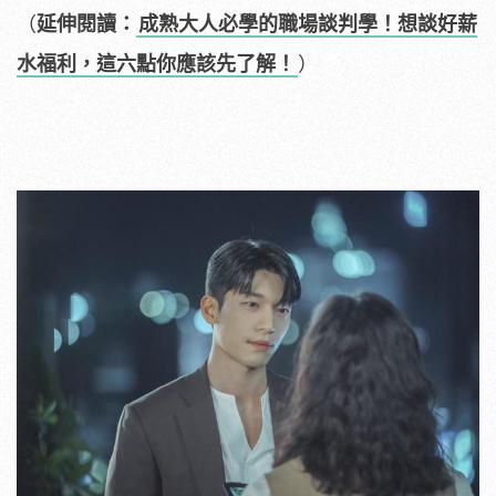
（
延伸閱讀：
成熟大人必學的職場談判學！想談好薪
水福利，這六點你應該先了解！
）