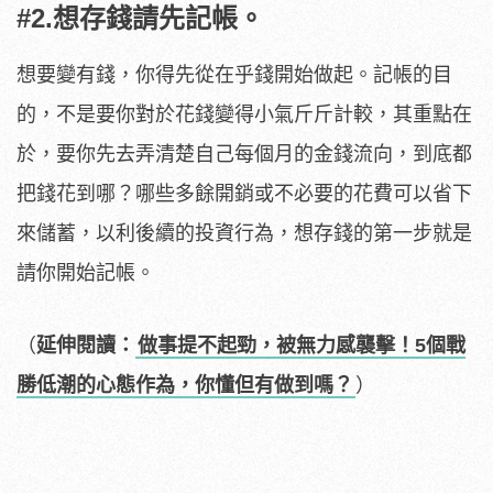
#2.想存錢請先記帳。
想要變有錢，你得先從在乎錢開始做起。記帳的目
的，不是要你對於花錢變得小氣斤斤計較，其重點在
於，要你先去弄清楚自己每個月的金錢流向，到底都
把錢花到哪？哪些多餘開銷或不必要的花費可以省下
來儲蓄，以利後續的投資行為，想存錢的第一步就是
請你開始記帳。
（
延伸閱讀：
做事提不起勁，被無力感襲擊！5個戰
勝低潮的心態作為，你懂但有做到嗎？
）