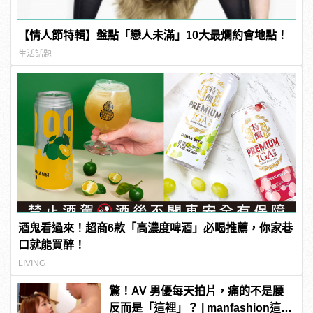
【情人節特輯】盤點「戀人未滿」10大最爛約會地點！
生活話題
酒鬼看過來！超商6款「高濃度啤酒」必喝推薦，你家巷
口就能買醉！
LIVING
驚！AV 男優每天拍片，痛的不是腰
反而是「這裡」？ | manfashion這樣