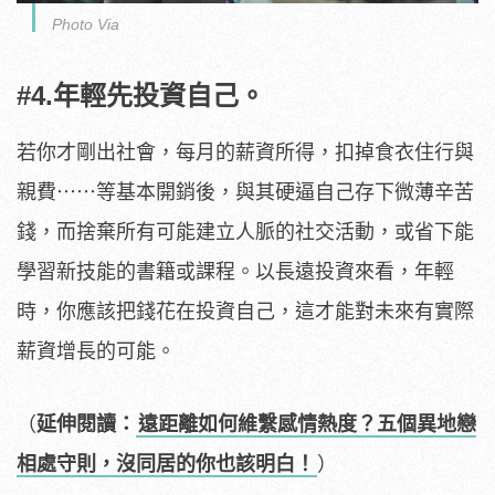
Photo Via
#4.年輕先投資自己。
若你才剛出社會，每月的薪資所得，扣掉食衣住行與
親費⋯⋯等基本開銷後，與其硬逼自己存下微薄辛苦
錢，而捨棄所有可能建立人脈的社交活動，或省下能
學習新技能的書籍或課程。以長遠投資來看，年輕
時，你應該把錢花在投資自己，這才能對未來有實際
薪資增長的可能。
（
延伸閱讀：
遠距離如何維繫感情熱度？五個異地戀
相處守則，沒同居的你也該明白！
）