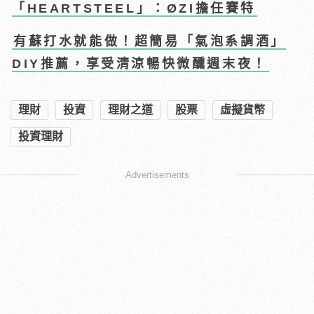
「HEARTSTEEL」：ØZI擔任賽特
有蘇打水就能做！超簡易「氣泡系調酒」
DIY推薦，享受清涼暢快微醺週末夜！
理財
投資
理財之道
股票
虛擬貨幣
投資理財
Advertisements