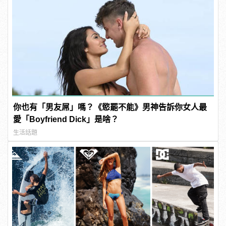
你也有「男友屌」嗎？《慾罷不能》男神告訴你女人最
愛「Boyfriend Dick」是啥？
生活話題