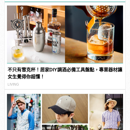
不只有雪克杯！居家DIY調酒必備工具盤點，專業器材讓
女生覺得你超懂！
LIVING