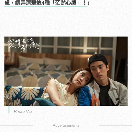
慮，請弄清楚這4種「茫然心態」！
)
Photo Via
Advertisements