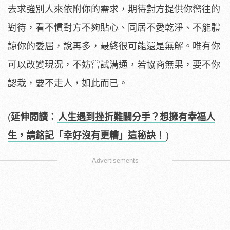
去求強別人來依附你的需求，期待對方提供你嚮往的
對待，看不慣對方不夠貼心、同居不愛乾淨、不能體
諒你的委屈，說再多，最終很可能還是無解。唯有你
可以改變現況，不妨嘗試溝通，若協商無果，要不你
認栽，要不走人，如此而已。
(
延伸閱讀：
人生遇到挫折難關分手？想擁有幸福人
生，請銘記「幸好沒有更糟」這秘訣！
)
Advertisements