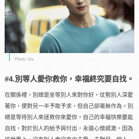
Photo Via
#4.別等人愛你救你，幸福終究要自找。
在關係裡，別總是坐等別人來對你好，仗勢別人深愛
著你，便對另一半予取予求，但自己卻毫無作為。別
總是等待別人來拯救你來愛你，自己的幸福快樂要能
自找，對於別人的給予與付出，永遠心懷感激。因為