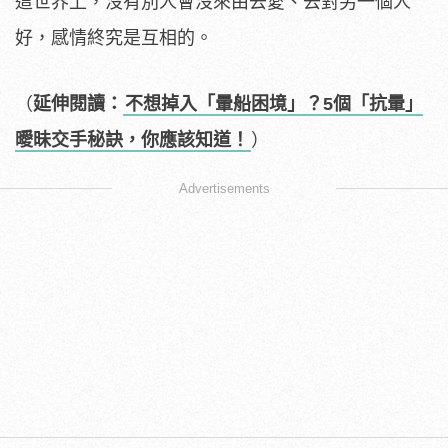
這世界上，沒有別人會沒來由去愛、去對另一個人
好，感情終究是互相的。
（
延伸閱讀：
不想掉入「暈船困境」？5個「抗暈」
曖昧交手秘訣，你應該知道！
）
Advertisements