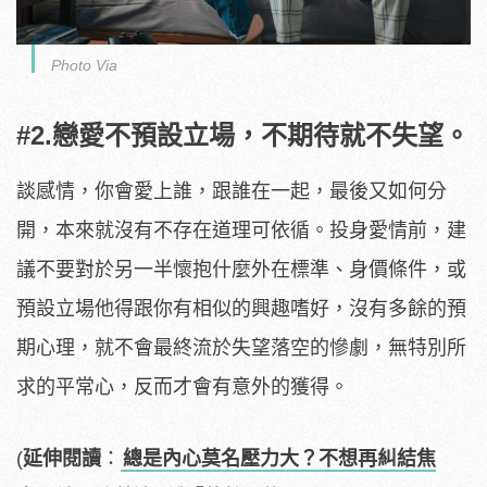
Photo Via
#2.戀愛不預設立場，不期待就不失望。
談感情，你會愛上誰，跟誰在一起，最後又如何分
開，本來就沒有不存在道理可依循。投身愛情前，建
議不要對於另一半懷抱什麼外在標準、身價條件，或
預設立場他得跟你有相似的興趣嗜好，沒有多餘的預
期心理，就不會最終流於失望落空的慘劇，無特別所
求的平常心，反而才會有意外的獲得。
(
延伸閱讀
：
總是內心莫名壓力大？不想再糾結焦