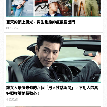
夏天的頂上風光，男生也能帥氣戴帽出門！
FASHION
讓女人最凍未條的六個「男人性感瞬間」，不用人帥真
好照樣讓她超動心！
生活話題