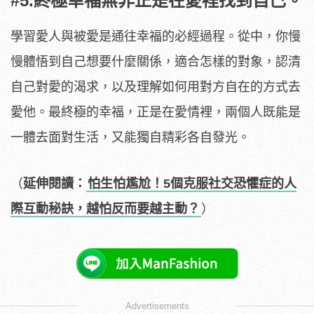
#5.終極幸福無非正是在愛裡找到自己。
學習愛人與被愛是通往幸福的必經過程。從中，你慢
慢體悟到自己想要什麼關係，適合怎樣的對象，認清
自己對愛的渴求，以及理解如何用對方自在的方式去
愛他。最終極的幸福，正是在愛情裡，兩個人既能是
一體去面對生活，又能獨自精彩各自發光。
（
延伸閱讀：
怕生怕尷尬！5個克服社交恐懼症的人
際互動秘訣，越怕反而要越主動？
）
Advertisements