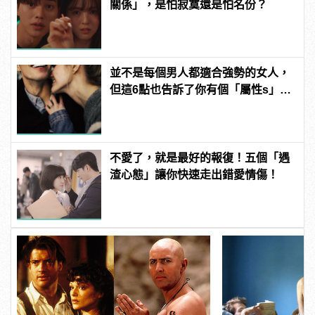
關係」，是怕寂寞還是怕名份？
並不是每個男人都適合強勢的女人，
但這6點也告訴了你有個「屬性s」的
女友有多棒！
不愛了，就是最好的報復！五個「遇
渣心態」讓你快速走出錯愛情傷！