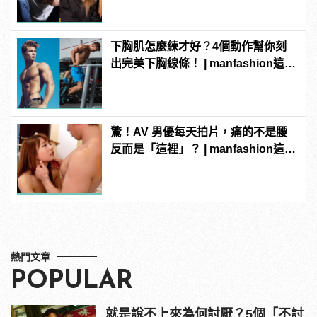
下胸肌怎麼練才好？4個動作幫你刻
出完美下胸線條！ | manfashion這樣
變型男
驚！AV 男優每天拍片，痛的不是腰
反而是「這裡」？ | manfashion這樣
變型男
熱門文章
POPULAR
就是說不上來為何討厭？5個「不討