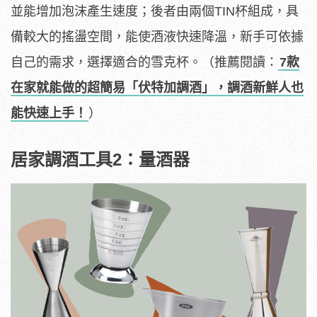
並能增加泡沫產生速度；後者由兩個TIN杯組成，具
備較大的搖盪空間，能使酒液快速降溫，新手可依據
自己的需求，選擇適合的雪克杯。（推薦閱讀：
7款
在家就能做的超簡易「伏特加調酒」，調酒新鮮人也
能快速上手！
）
居家調酒工具2：量酒器