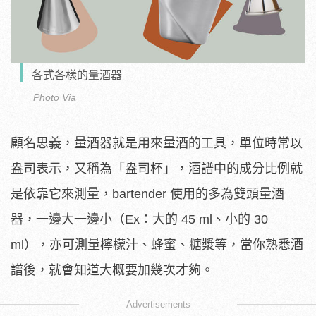
各式各樣的量酒器
Photo Via
顧名思義，量酒器就是用來量酒的工具，單位時常以
盎司表示，又稱為「盎司杯」，酒譜中的成分比例就
是依靠它來測量，bartender 使用的多為雙頭量酒
器，一邊大一邊小（Ex：大的 45 ml、小的 30
ml），亦可測量檸檬汁、蜂蜜、糖漿等，當你熟悉酒
譜後，就會知道大概要加幾次才夠。
Advertisements