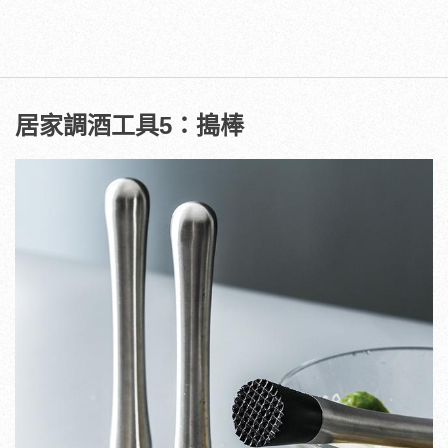
居家調酒工具5：搗棒