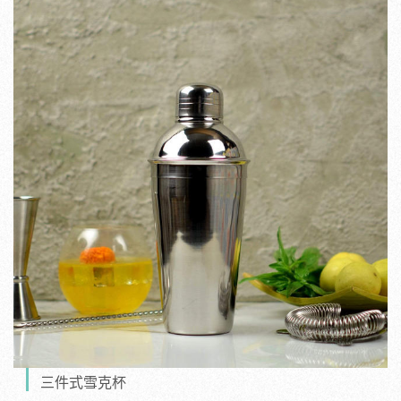
三件式雪克杯