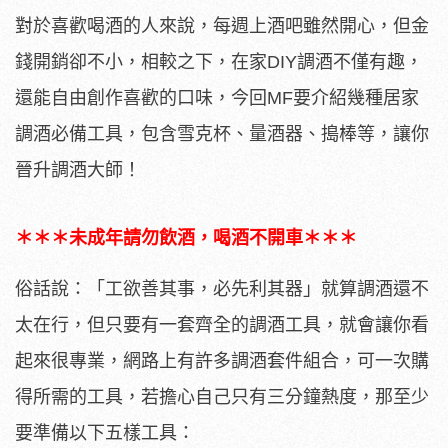
對於喜歡喝酒的人來說，每週上酒吧雖然開心，但金
錢開銷卻不小，相較之下，在家DIY調酒不僅有趣，
還能自由創作喜歡的口味，今回MF要介紹幾種居家
調酒必備工具，包含雪克杯、量酒器、搗棒等，讓你
晉升調酒大師！
＊＊＊未成年請勿飲酒，喝酒不開車＊＊＊
俗話說：「工欲善其事，必先利其器」就算調酒還不
太在行，但只要有一套齊全的調酒工具，就會讓你看
起來很專業，網路上有許多調酒套件組合，可一次購
得所需的工具，若擔心自己只有三分鐘熱度，那至少
要準備以下五樣工具：