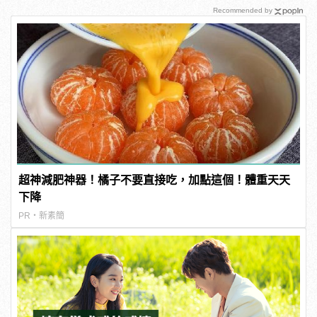
Recommended by
超神減肥神器！橘子不要直接吃，加點這個！體重天天
下降
PR・新素簡