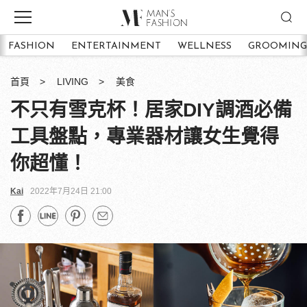
FASHION
ENTERTAINMENT
WELLNESS
GROOMING
首頁
LIVING
美食
不只有雪克杯！居家DIY調酒必備
工具盤點，專業器材讓女生覺得
你超懂！
Kai
2022年7月24日 21:00