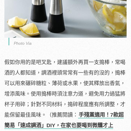
Photo Via
假如你用的是吧叉匙，建議額外再買一支搗棒，常喝
酒的人都知道，調酒裡頭常常有一些有的沒的，搗棒
可以用來碾碎糖粒、薄荷或水果，使其釋放出香氣，
增添風味。使用搗棒時須注意力道，避免用力過猛將
杯子用碎；針對不同材料，搗碎程度應有所調整，才
能保留最佳風味。（推薦閱讀：
手殘黨適用！7款超
簡易「速成調酒」DIY，在家也要喝到微醺才上