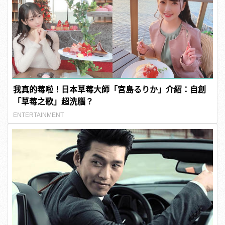
我真的莓啦！日本草莓大師「宮島るりか」介紹：自創
「草莓之歌」超洗腦？
ENTERTAINMENT