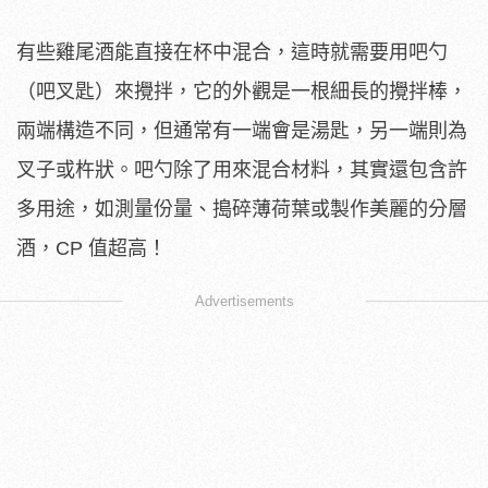
有些雞尾酒能直接在杯中混合，這時就需要用吧勺
（吧叉匙）來攪拌，它的外觀是一根細長的攪拌棒，
兩端構造不同，但通常有一端會是湯匙，另一端則為
叉子或杵狀。吧勺除了用來混合材料，其實還包含許
多用途，如測量份量、搗碎薄荷葉或製作美麗的分層
酒，CP 值超高！
Advertisements