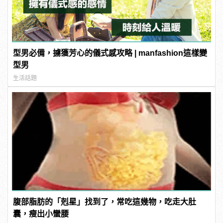
型男必備，擄獲芳心的儀式感攻略 | manfashion這樣變
型男
生活話題
腹部脂肪的「剋星」找到了，常吃這幾物，吃走大肚
囊，瘦出小蠻腰